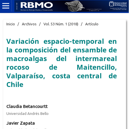
Inicio
/
Archivos
/
Vol. 53 Núm. 1 (2018)
/
Artículo
Variación espacio-temporal en
la composición del ensamble de
macroalgas del intermareal
rocoso de Maitencillo,
Valparaíso, costa central de
Chile
Claudia Betancourtt
Universidad Andrés Bello
Javier Zapata