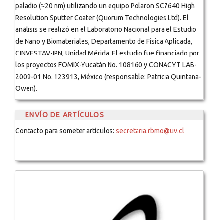
paladio (≈20 nm) utilizando un equipo Polaron SC7640 High
Resolution Sputter Coater (Quorum Technologies Ltd). El
análisis se realizó en el Laboratorio Nacional para el Estudio
de Nano y Biomateriales, Departamento de Física Aplicada,
CINVESTAV-IPN, Unidad Mérida. El estudio fue financiado por
los proyectos FOMIX-Yucatán No. 108160 y CONACYT LAB-
2009-01 No. 123913, México (responsable: Patricia Quintana-
Owen).
ENVÍO DE ARTÍCULOS
Contacto para someter artículos:
secretaria.rbmo@uv.cl