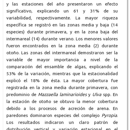
y las estaciones del año presentaron un efecto
significativo, explicando un 61 y 31% de su
variabilidad, respectivamente. La mayor riqueza
específica se registró en las zonas media y baja (14
especies) durante primavera, y en la zona baja del
intermareal (14) durante verano. Los menores valores
fueron encontrados en la zona media (2) durante
otoño. Las zonas del intermareal demostraron ser la
variable de mayor importancia a nivel de la
comparación del ensamble de algas, explicando el
53% de la variación, mientras que la estacionalidad
explicó el 18% de ésta. La mayor cobertura fue
registrada en la zona media durante primavera, con
predominio de
Mazzaella laminarioides
y
Ulva
spp. En
la estación de otoño se obtuvo la menor cobertura
debido a los procesos de acreción de arena. En
paredones dominaron especies del complejo
Pyropia
.
Los resultados indicaron un claro patrón de
distribución vertical y variación estacional en el