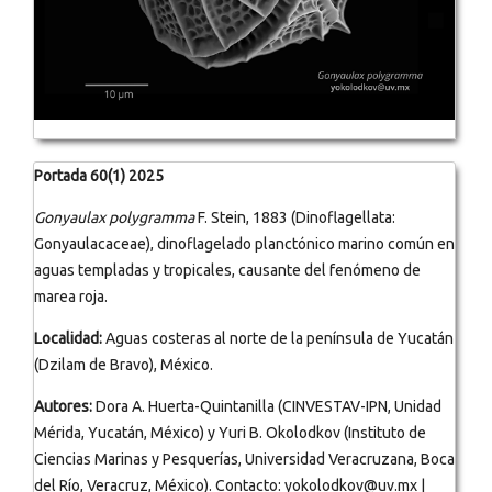
Portada 60(1) 2025
Gonyaulax polygramma
F. Stein, 1883 (Dinoflagellata:
Gonyaulacaceae), dinoflagelado planctónico marino común en
aguas templadas y tropicales, causante del fenómeno de
marea roja.
Localidad:
Aguas costeras al norte de la península de Yucatán
(Dzilam de Bravo), México.
Autores:
Dora A. Huerta-Quintanilla (CINVESTAV-IPN, Unidad
Mérida, Yucatán, México) y Yuri B. Okolodkov (Instituto de
Ciencias Marinas y Pesquerías, Universidad Veracruzana, Boca
del Río, Veracruz, México). Contacto: yokolodkov@uv.mx |