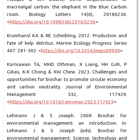
macroalgal carbon: the elephant in the Blue Carbon
room. Biology Letters 14(6), 20180236.
<
https://doi.org/10.1098/rsbl.2018.0236
>
Krumhansl KA & RE Scheibling. 2012. Production and
fate of kelp detritus. Marine Ecology Progress Series
467: 281-302. <
https://doi.org/10.3354/meps09940
>
Kurniawan TA, MHD Othman, X Liang, HH Goh, P
Gikas, K-K Chong & KW Chew. 2023. Challenges and
opportunities for biochar to promote circular economy
and carbon neutrality. Journal of Environmental
Management 332, 117429.
<
https://doi.org/10.1016/j.jenvman.2023.117429
>
Lehmann J & S Joseph. 2009. Biochar for
environmental management: an introduction. In:
Lehmann J & S Joseph (eds). Biochar for
environmental management: Science, technology and