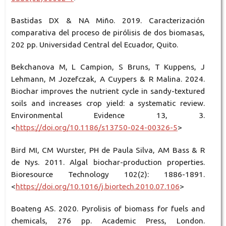
Bastidas DX & NA Miño. 2019. Caracterización
comparativa del proceso de pirólisis de dos biomasas,
202 pp. Universidad Central del Ecuador, Quito.
Bekchanova M, L Campion, S Bruns, T Kuppens, J
Lehmann, M Jozefczak, A Cuypers & R Malina. 2024.
Biochar improves the nutrient cycle in sandy-textured
soils and increases crop yield: a systematic review.
Environmental Evidence 13, 3.
<
https://doi.org/10.1186/s13750-024-00326-5
>
Bird MI, CM Wurster, PH de Paula Silva, AM Bass & R
de Nys. 2011. Algal biochar-production properties.
Bioresource Technology 102(2): 1886-1891.
<
https://doi.org/10.1016/j.biortech.2010.07.106
>
Boateng AS. 2020. Pyrolisis of biomass for fuels and
chemicals, 276 pp. Academic Press, London.