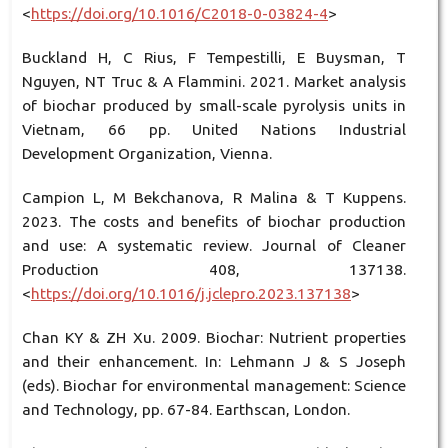
<
https://doi.org/10.1016/C2018-0-03824-4
>
Buckland H, C Rius, F Tempestilli, E Buysman, T
Nguyen, NT Truc & A Flammini. 2021. Market analysis
of biochar produced by small-scale pyrolysis units in
Vietnam, 66 pp. United Nations Industrial
Development Organization, Vienna.
Campion L, M Bekchanova, R Malina & T Kuppens.
2023. The costs and benefits of biochar production
and use: A systematic review. Journal of Cleaner
Production 408, 137138.
<
https://doi.org/10.1016/j.jclepro.2023.137138
>
Chan KY & ZH Xu. 2009. Biochar: Nutrient properties
and their enhancement. In: Lehmann J & S Joseph
(eds). Biochar for environmental management: Science
and Technology, pp. 67-84. Earthscan, London.