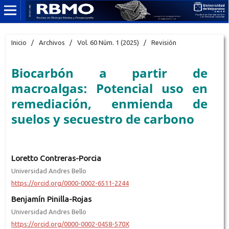
Inicio
/
Archivos
/
Vol. 60 Núm. 1 (2025)
/
Revisión
Biocarbón a partir de
macroalgas: Potencial uso en
remediación, enmienda de
suelos y secuestro de carbono
Loretto Contreras-Porcia
Universidad Andres Bello
https://orcid.org/0000-0002-6511-2244
Benjamín Pinilla-Rojas
Universidad Andres Bello
https://orcid.org/0000-0002-0458-570X