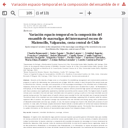
Variación espacio-temporal en la composición del ensamble de macroalgas del intermareal rocoso de Maitencillo, Valparaíso, costa central de Chile