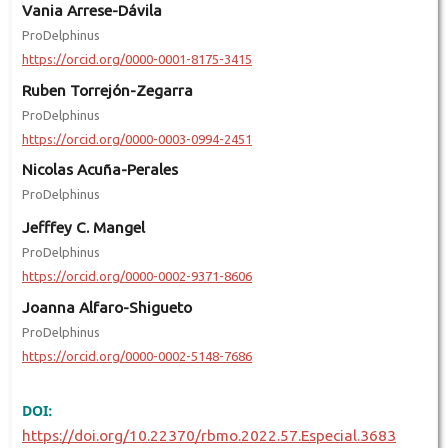
Vania Arrese-Dávila
ProDelphinus
https://orcid.org/0000-0001-8175-3415
Ruben Torrejón-Zegarra
ProDelphinus
https://orcid.org/0000-0003-0994-2451
Nicolas Acuña-Perales
ProDelphinus
Jefffey C. Mangel
ProDelphinus
https://orcid.org/0000-0002-9371-8606
Joanna Alfaro-Shigueto
ProDelphinus
https://orcid.org/0000-0002-5148-7686
DOI:
https://doi.org/10.22370/rbmo.2022.57.Especial.3683