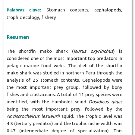
Palabras clave:
Stomach contents, cephalopods,
trophic ecology, fishery
Resumen
The shortfin mako shark (
Isurus oxyrinchus
) is
considered one of the most important top predators in
pelagic marine food webs. The diet of the shortfin
mako shark was studied in northern Peru through the
analysis of 25 stomach contents. Cephalopods were
the most important prey group, followed by bony
fishes and crustaceans. A total of 11 prey species were
identified, with the Humboldt squid
Dosidicus gigas
being the most important prey, followed by the
Ancistrocheirus lesueurii
squid. The trophic level was
4.3 (tertiary predator) and the trophic niche width was
0.47 (intermediate degree of specialization). This