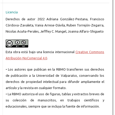
Licencia
Derechos de autor 2022 Adriana González-Pestana, Francisco
Córdova-Zavaleta, Vania Arrese-Dávila, Ruben Torrejón-Zegarra,
Nicolas Acuña-Perales, Jefffey C. Mangel, Joanna Alfaro-Shigueto
Esta obra está bajo una licencia internacional
Creative Commons
Atribución-NoComercial 4.0
.
• Los autores que publican en la RBMO transfieren sus derechos
de publicación a la Universidad de Valparaíso, conservando los
derechos de propiedad intelectual para difundir ampliamente el
artículo y la revista en cualquier formato.
• La RBMO autoriza el uso de figuras, tablas y extractos breves de
su colección de manuscritos, en trabajos científicos y
educacionales, siempre que se incluya la fuente de información.