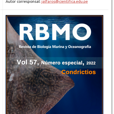
Autor corresponsal:
jalfaros@cientifica.edu.pe