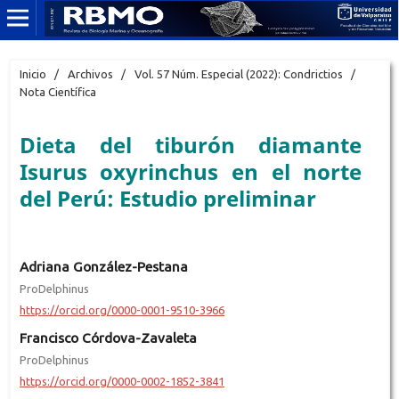
Inicio
/
Archivos
/
Vol. 57 Núm. Especial (2022): Condrictios
/
Nota Científica
Dieta del tiburón diamante
Isurus oxyrinchus en el norte
del Perú: Estudio preliminar
Adriana González-Pestana
ProDelphinus
https://orcid.org/0000-0001-9510-3966
Francisco Córdova-Zavaleta
ProDelphinus
https://orcid.org/0000-0002-1852-3841