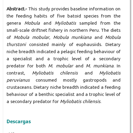
Abstract.-
This study provides baseline information on
the feeding habits of five batoid species from the
genera
Mobula
and
Myliobatis
sampled from the
small-scale driftnet fishery in northern Peru. The diets
of
Mobula mobular
,
Mobula munkiana
and
Mobula
thurstoni
consisted mainly of euphausiids. Dietary
niche breadth indicated a pelagic feeding behaviour of
a specialist and a trophic level of a secondary
predator for both
M. mobular
and
M. munkiana
. In
contrast,
Myliobatis chilensis
and
Myliobatis
peruvianus
consumed mostly gastropods and
crustaceans. Dietary niche breadth indicated a feeding
behaviour of a benthic specialist and a trophic level of
a secondary predator for
Myliobatis chilensis
.
Descargas