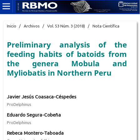
Inicio
/
Archivos
/
Vol. 53 Núm. 3 (2018)
/
Nota Científica
Preliminary analysis of the
feeding habits of batoids from
the genera Mobula and
Myliobatis in Northern Peru
Javier Jesús Coasaca-Céspedes
ProDelphinus
Eduardo Segura-Cobeña
ProDelphinus
Rebeca Montero-Taboada