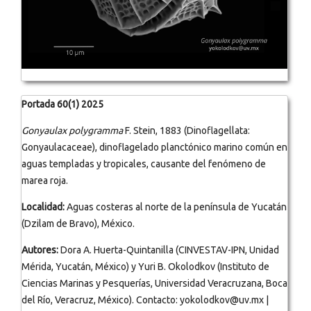
Portada 60(1) 2025
Gonyaulax polygramma
F. Stein, 1883 (Dinoflagellata:
Gonyaulacaceae), dinoflagelado planctónico marino común en
aguas templadas y tropicales, causante del fenómeno de
marea roja.
Localidad:
Aguas costeras al norte de la península de Yucatán
(Dzilam de Bravo), México.
Autores:
Dora A. Huerta-Quintanilla (CINVESTAV-IPN, Unidad
Mérida, Yucatán, México) y Yuri B. Okolodkov (Instituto de
Ciencias Marinas y Pesquerías, Universidad Veracruzana, Boca
del Río, Veracruz, México). Contacto: yokolodkov@uv.mx |