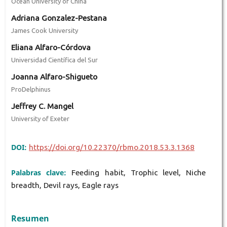
Ocean University of China
Adriana Gonzalez-Pestana
James Cook University
Eliana Alfaro-Córdova
Universidad Científica del Sur
Joanna Alfaro-Shigueto
ProDelphinus
Jeffrey C. Mangel
University of Exeter
DOI:
https://doi.org/10.22370/rbmo.2018.53.3.1368
Palabras clave:
Feeding habit, Trophic level, Niche
breadth, Devil rays, Eagle rays
Resumen