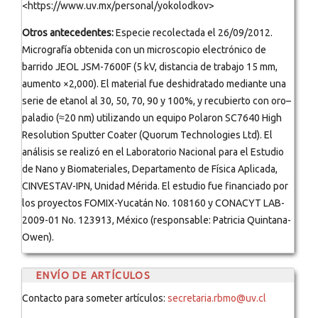
<https://www.uv.mx/personal/yokolodkov>
Otros antecedentes:
Especie recolectada el 26/09/2012.
Micrografía obtenida con un microscopio electrónico de
barrido JEOL JSM-7600F (5 kV, distancia de trabajo 15 mm,
aumento ×2,000). El material fue deshidratado mediante una
serie de etanol al 30, 50, 70, 90 y 100%, y recubierto con oro–
paladio (≈20 nm) utilizando un equipo Polaron SC7640 High
Resolution Sputter Coater (Quorum Technologies Ltd). El
análisis se realizó en el Laboratorio Nacional para el Estudio
de Nano y Biomateriales, Departamento de Física Aplicada,
CINVESTAV-IPN, Unidad Mérida. El estudio fue financiado por
los proyectos FOMIX-Yucatán No. 108160 y CONACYT LAB-
2009-01 No. 123913, México (responsable: Patricia Quintana-
Owen).
ENVÍO DE ARTÍCULOS
Contacto para someter artículos:
secretaria.rbmo@uv.cl