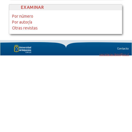
EXAMINAR
Por número
Por autor/a
Otras revistas
Contacto:
secretaria.rbmo@uv.cl