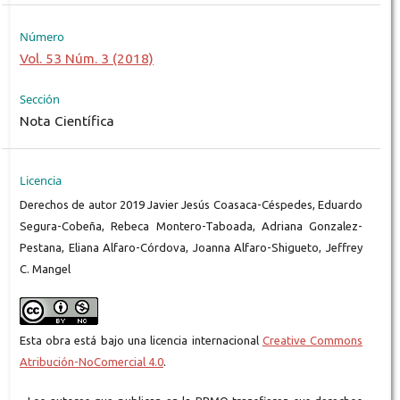
Número
Vol. 53 Núm. 3 (2018)
Sección
Nota Científica
Licencia
Derechos de autor 2019 Javier Jesús Coasaca-Céspedes, Eduardo
Segura-Cobeña, Rebeca Montero-Taboada, Adriana Gonzalez-
Pestana, Eliana Alfaro-Córdova, Joanna Alfaro-Shigueto, Jeffrey
C. Mangel
Esta obra está bajo una licencia internacional
Creative Commons
Atribución-NoComercial 4.0
.