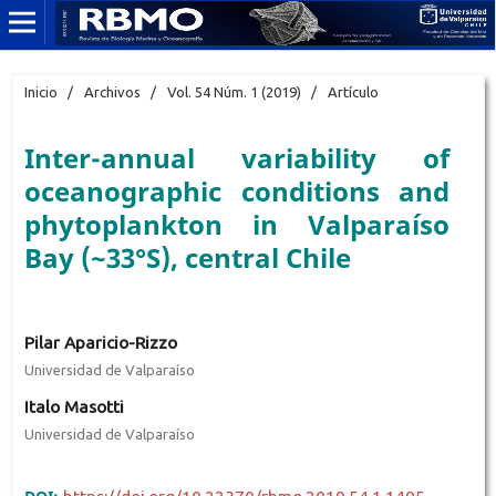
Inicio
/
Archivos
/
Vol. 54 Núm. 1 (2019)
/
Artículo
Inter-annual variability of
oceanographic conditions and
phytoplankton in Valparaíso
Bay (~33°S), central Chile
Pilar Aparicio-Rizzo
Universidad de Valparaíso
Italo Masotti
Universidad de Valparaíso