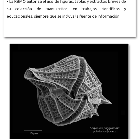
• La RBMO autoriza el uso de figuras, tablas y extractos breves de
su colección de manuscritos, en trabajos científicos y
educacionales, siempre que se incluya la fuente de información.