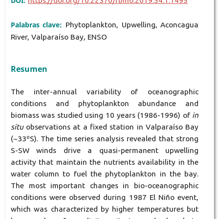
DOI:
https://doi.org/10.22370/rbmo.2019.54.1.1495
Palabras clave:
Phytoplankton, Upwelling, Aconcagua
River, Valparaíso Bay, ENSO
Resumen
The inter-annual variability of oceanographic
conditions and phytoplankton abundance and
biomass was studied using 10 years (1986-1996) of
in
situ
observations at a fixed station in Valparaíso Bay
(~33ºS). The time series analysis revealed that strong
S-SW winds drive a quasi-permanent upwelling
activity that maintain the nutrients availability in the
water column to fuel the phytoplankton in the bay.
The most important changes in bio-oceanographic
conditions were observed during 1987 El Niño event,
which was characterized by higher temperatures but