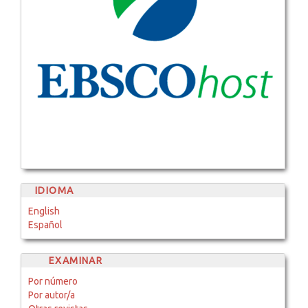
IDIOMA
English
Español
EXAMINAR
Por número
Por autor/a