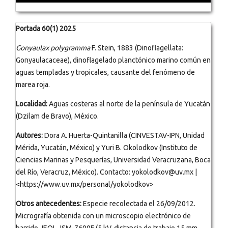
Portada 60(1) 2025
Gonyaulax polygramma
F. Stein, 1883 (Dinoflagellata:
Gonyaulacaceae), dinoflagelado planctónico marino común en
aguas templadas y tropicales, causante del fenómeno de
marea roja.
Localidad:
Aguas costeras al norte de la península de Yucatán
(Dzilam de Bravo), México.
Autores:
Dora A. Huerta-Quintanilla (CINVESTAV-IPN, Unidad
Mérida, Yucatán, México) y Yuri B. Okolodkov (Instituto de
Ciencias Marinas y Pesquerías, Universidad Veracruzana, Boca
del Río, Veracruz, México). Contacto: yokolodkov@uv.mx |
<https://www.uv.mx/personal/yokolodkov>
Otros antecedentes:
Especie recolectada el 26/09/2012.
Micrografía obtenida con un microscopio electrónico de