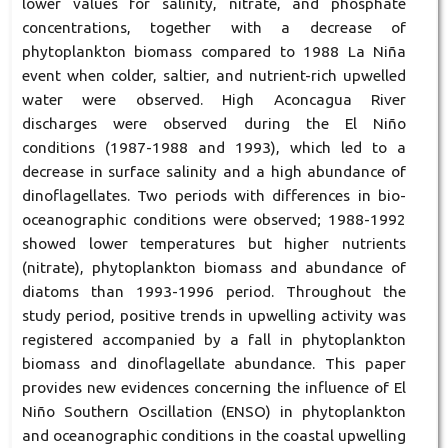
lower values for salinity, nitrate, and phosphate
concentrations, together with a decrease of
phytoplankton biomass compared to 1988 La Niña
event when colder, saltier, and nutrient-rich upwelled
water were observed. High Aconcagua River
discharges were observed during the El Niño
conditions (1987-1988 and 1993), which led to a
decrease in surface salinity and a high abundance of
dinoflagellates. Two periods with differences in bio-
oceanographic conditions were observed; 1988-1992
showed lower temperatures but higher nutrients
(nitrate), phytoplankton biomass and abundance of
diatoms than 1993-1996 period. Throughout the
study period, positive trends in upwelling activity was
registered accompanied by a fall in phytoplankton
biomass and dinoflagellate abundance. This paper
provides new evidences concerning the influence of El
Niño Southern Oscillation (ENSO) in phytoplankton
and oceanographic conditions in the coastal upwelling