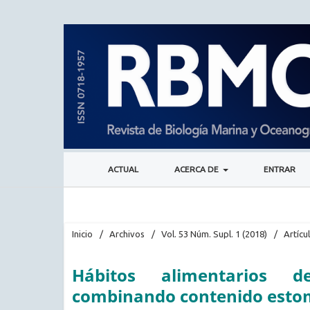
ACTUAL
ACERCA DE
ENTRAR
Inicio
/
Archivos
/
Vol. 53 Núm. Supl. 1 (2018)
/
Artícu
Hábitos alimentarios d
combinando contenido estom