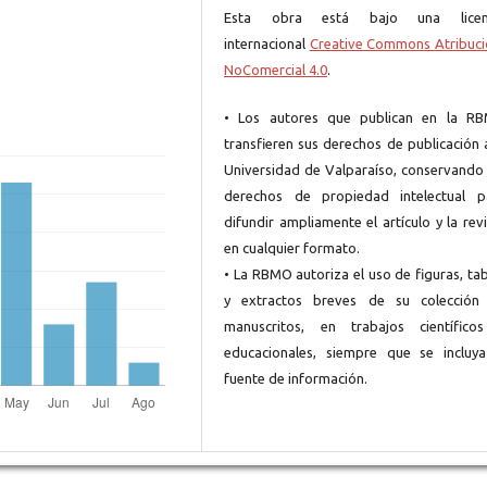
Esta obra está bajo una licen
internacional
Creative Commons Atribuci
NoComercial 4.0
.
• Los autores que publican en la R
transfieren sus derechos de publicación 
Universidad de Valparaíso, conservando 
derechos de propiedad intelectual p
difundir ampliamente el artículo y la rev
en cualquier formato.
• La RBMO autoriza el uso de figuras, ta
y extractos breves de su colección
manuscritos, en trabajos científico
educacionales, siempre que se incluya
fuente de información.