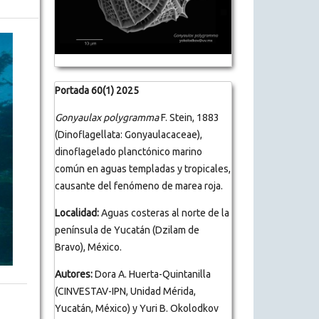
Portada 60(1) 2025
Gonyaulax polygramma
F. Stein, 1883
(Dinoflagellata: Gonyaulacaceae),
dinoflagelado planctónico marino
común en aguas templadas y tropicales,
causante del fenómeno de marea roja.
Localidad:
Aguas costeras al norte de la
península de Yucatán (Dzilam de
Bravo), México.
Autores:
Dora A. Huerta-Quintanilla
(CINVESTAV-IPN, Unidad Mérida,
Yucatán, México) y Yuri B. Okolodkov