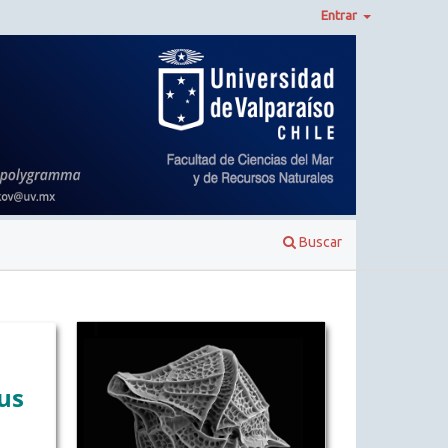
Entrar
Buscar
us