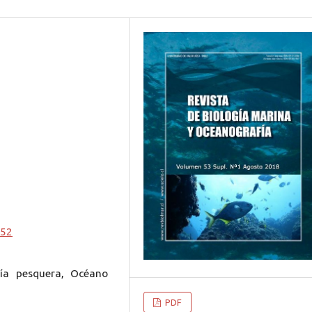
252
ogía pesquera, Océano
PDF