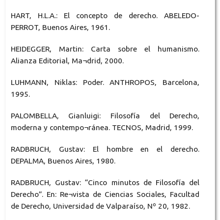
HART, H.L.A.: El concepto de derecho. ABELEDO-
PERROT, Buenos Aires, 1961.
HEIDEGGER, Martin: Carta sobre el humanismo.
Alianza Editorial, Ma¬drid, 2000.
LUHMANN, Niklas: Poder. ANTHROPOS, Barcelona,
1995.
PALOMBELLA, Gianluigi: Filosofía del Derecho,
moderna y contempo¬ránea. TECNOS, Madrid, 1999.
RADBRUCH, Gustav: El hombre en el derecho.
DEPALMA, Buenos Aires, 1980.
RADBRUCH, Gustav: “Cinco minutos de Filosofía del
Derecho”. En: Re¬vista de Ciencias Sociales, Facultad
de Derecho, Universidad de Valparaíso, Nº 20, 1982.