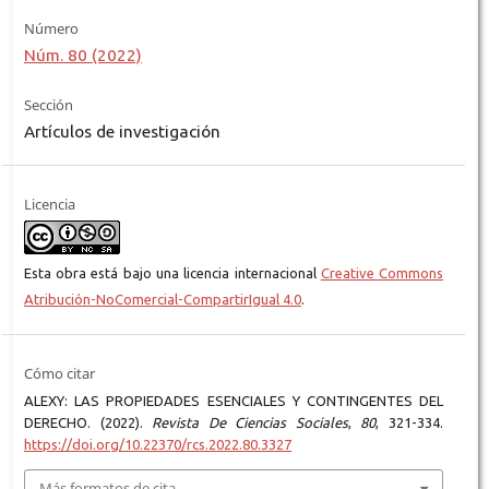
Número
Núm. 80 (2022)
Sección
Artículos de investigación
Licencia
Esta obra está bajo una licencia internacional
Creative Commons
Atribución-NoComercial-CompartirIgual 4.0
.
Cómo citar
ALEXY: LAS PROPIEDADES ESENCIALES Y CONTINGENTES DEL
DERECHO. (2022).
Revista De Ciencias Sociales
,
80
, 321-334.
https://doi.org/10.22370/rcs.2022.80.3327
Más formatos de cita