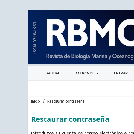
ACTUAL
ACERCA DE
ENTRAR
Inicio
/
Restaurar contraseña
Restaurar contraseña
Introduzca su cuenta de correo electrónico a con