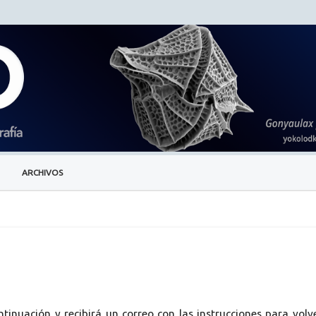
ARCHIVOS
tinuación y recibirá un correo con las instrucciones para volv