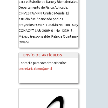
para el Estudio de Nano y Biomateriales,
Departamento de Física Aplicada,
CINVESTAV-IPN, Unidad Mérida. El
estudio fue financiado por los
proyectos FOMIX-Yucatán No. 108160 y
CONACYT LAB-2009-01 No. 123913,
México (responsable: Patricia Quintana-
Owen).
ENVÍO DE ARTÍCULOS
Contacto para someter artículos:
secretaria.rbmo@uv.cl