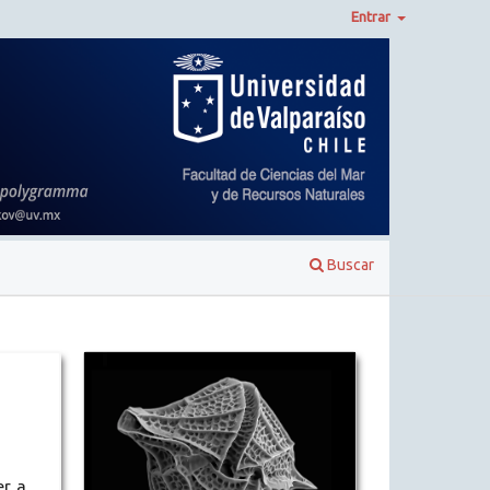
Entrar
Buscar
er a