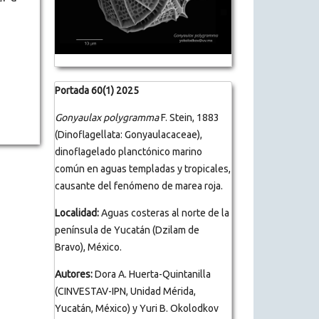
Portada 60(1) 2025
Gonyaulax polygramma
F. Stein, 1883
(Dinoflagellata: Gonyaulacaceae),
dinoflagelado planctónico marino
común en aguas templadas y tropicales,
causante del fenómeno de marea roja.
Localidad:
Aguas costeras al norte de la
península de Yucatán (Dzilam de
Bravo), México.
Autores:
Dora A. Huerta-Quintanilla
(CINVESTAV-IPN, Unidad Mérida,
Yucatán, México) y Yuri B. Okolodkov