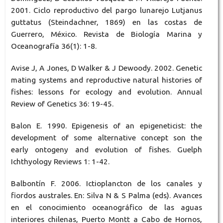
2001. Ciclo reproductivo del pargo lunarejo Lutjanus
guttatus (Steindachner, 1869) en las costas de
Guerrero, México. Revista de Biología Marina y
Oceanografía 36(1): 1-8.
Avise J, A Jones, D Walker & J Dewoody. 2002. Genetic
mating systems and reproductive natural histories of
fishes: lessons for ecology and evolution. Annual
Review of Genetics 36: 19-45.
Balon E. 1990. Epigenesis of an epigeneticist: the
development of some alternative concept son the
early ontogeny and evolution of fishes. Guelph
Ichthyology Reviews 1: 1-42.
Balbontín F. 2006. Ictioplancton de los canales y
fiordos australes. En: Silva N & S Palma (eds). Avances
en el conocimiento oceanográfico de las aguas
interiores chilenas, Puerto Montt a Cabo de Hornos,