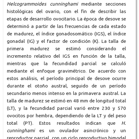
Helcogrammoides cunninghami
mediante secciones
histológicas del ovario, con el fin de describir las
etapas de desarrollo ovocitario. La época de desove se
determinó a partir de las frecuencias de cada estado
de madurez, el índice gonadosomático (IGS), el índice
gonadal (IG) y el factor de condición (K). La talla de
primera madurez se estimó considerando el
incremento relativo del IGS en función de la talla,
mientras que la fecundidad parcial se calculó
mediante el enfoque gravimétrico. De acuerdo con
estos análisis, el período principal de desove ocurre
durante el otoño austral, seguido de un período
secundario menos intenso en la primavera austral. La
talla de madurez se estimó en 48 mm de longitud total
(LT), y la fecundidad parcial varió entre 230 y 570
ovocitos por hembra, dependiendo de la LT y del peso
total (PT). Estos resultados indican que
H.
cunninghami
es un ovulador asincrónico y un
reproductor parcial, con un ciclo reproductivo bimodal