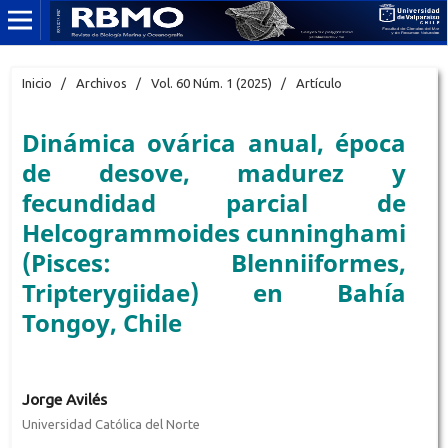
Inicio
/
Archivos
/
Vol. 60 Núm. 1 (2025)
/
Artículo
Dinámica ovárica anual, época
de desove, madurez y
fecundidad parcial de
Helcogrammoides cunninghami
(Pisces: Blenniiformes,
Tripterygiidae) en Bahía
Tongoy, Chile
Jorge Avilés
Universidad Católica del Norte