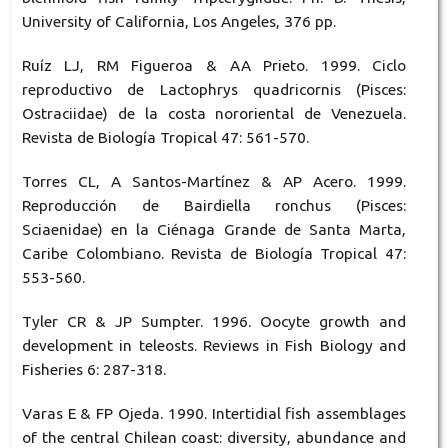
University of California, Los Angeles, 376 pp.
Ruíz LJ, RM Figueroa & AA Prieto. 1999. Ciclo
reproductivo de Lactophrys quadricornis (Pisces:
Ostraciidae) de la costa nororiental de Venezuela.
Revista de Biología Tropical 47: 561-570.
Torres CL, A Santos-Martínez & AP Acero. 1999.
Reproducción de Bairdiella ronchus (Pisces:
Sciaenidae) en la Ciénaga Grande de Santa Marta,
Caribe Colombiano. Revista de Biología Tropical 47:
553-560.
Tyler CR & JP Sumpter. 1996. Oocyte growth and
development in teleosts. Reviews in Fish Biology and
Fisheries 6: 287-318.
Varas E & FP Ojeda. 1990. Intertidial fish assemblages
of the central Chilean coast: diversity, abundance and