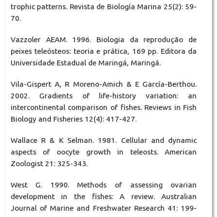
trophic patterns. Revista de Biología Marina 25(2): 59-
70.
Vazzoler AEAM. 1996. Biologia da reprodução de
peixes teleósteos: teoria e prática, 169 pp. Editora da
Universidade Estadual de Maringá, Maringá.
Vila-Gispert A, R Moreno-Amich & E García-Berthou.
2002. Gradients of life-history variation: an
intercontinental comparison of fishes. Reviews in Fish
Biology and Fisheries 12(4): 417-427.
Wallace R & K Selman. 1981. Cellular and dynamic
aspects of oocyte growth in teleosts. American
Zoologist 21: 325-343.
West G. 1990. Methods of assessing ovarian
development in the fishes: A review. Australian
Journal of Marine and Freshwater Research 41: 199-