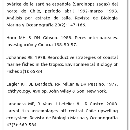
ovárica de la sardina española (Sardinops sagax) del
norte de Chile, período abril 1992-marzo 1993.
Análisis por estrato de talla. Revista de Biología
Marina y Oceanografía 29(2): 147-166.
Horn MH & RN Gibson. 1988. Peces intermareales.
Investigación y Ciencia 138: 50-57.
Johannes RE. 1978. Reproductive strategies of coastal
marine fishes in the tropics. Environmental Biology of
Fishes 3(1): 65-84.
Lagler KF, JE Bardach, RR Millar & DR Passino. 1977.
Ichthyology, 490 pp. John Wiley & Son, New York.
Landaeta MF, R Veas J Letelier & LR Castro. 2008.
Larval fish assemblages off central Chile upwelling
ecosystem. Revista de Biología Marina y Oceanografía
43(3): 569-584.