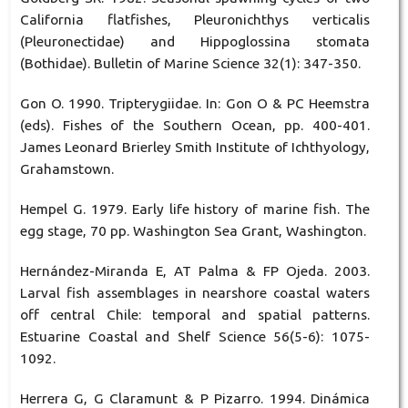
California flatfishes, Pleuronichthys verticalis
(Pleuronectidae) and Hippoglossina stomata
(Bothidae). Bulletin of Marine Science 32(1): 347-350.
Gon O. 1990. Tripterygiidae. In: Gon O & PC Heemstra
(eds). Fishes of the Southern Ocean, pp. 400-401.
James Leonard Brierley Smith Institute of Ichthyology,
Grahamstown.
Hempel G. 1979. Early life history of marine fish. The
egg stage, 70 pp. Washington Sea Grant, Washington.
Hernández-Miranda E, AT Palma & FP Ojeda. 2003.
Larval fish assemblages in nearshore coastal waters
off central Chile: temporal and spatial patterns.
Estuarine Coastal and Shelf Science 56(5-6): 1075-
1092.
Herrera G, G Claramunt & P Pizarro. 1994. Dinámica