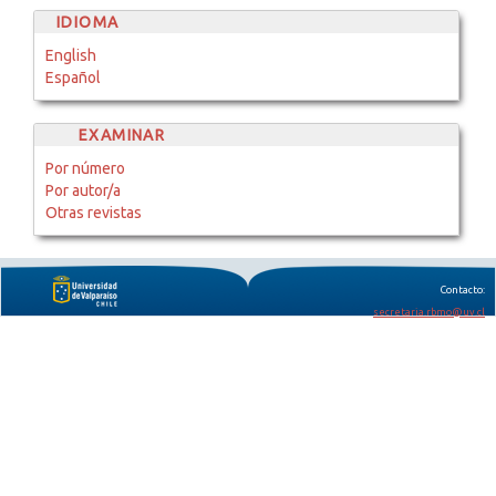
IDIOMA
English
Español
EXAMINAR
Por número
Por autor/a
Otras revistas
Contacto:
secretaria.rbmo@uv.cl