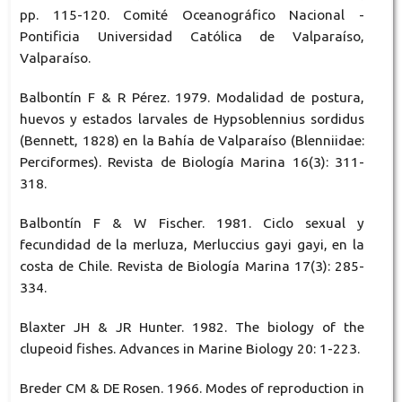
pp. 115-120. Comité Oceanográfico Nacional -
Pontificia Universidad Católica de Valparaíso,
Valparaíso.
Balbontín F & R Pérez. 1979. Modalidad de postura,
huevos y estados larvales de Hypsoblennius sordidus
(Bennett, 1828) en la Bahía de Valparaíso (Blenniidae:
Perciformes). Revista de Biología Marina 16(3): 311-
318.
Balbontín F & W Fischer. 1981. Ciclo sexual y
fecundidad de la merluza, Merluccius gayi gayi, en la
costa de Chile. Revista de Biología Marina 17(3): 285-
334.
Blaxter JH & JR Hunter. 1982. The biology of the
clupeoid fishes. Advances in Marine Biology 20: 1-223.
Breder CM & DE Rosen. 1966. Modes of reproduction in