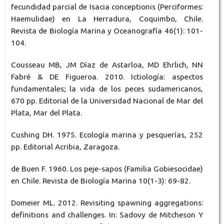
fecundidad parcial de Isacia conceptionis (Perciformes:
Haemulidae) en La Herradura, Coquimbo, Chile.
Revista de Biología Marina y Oceanografía 46(1): 101-
104.
Cousseau MB, JM Díaz de Astarloa, MD Ehrlich, NN
Fabré & DE Figueroa. 2010. Ictiología: aspectos
fundamentales; la vida de los peces sudamericanos,
670 pp. Editorial de la Universidad Nacional de Mar del
Plata, Mar del Plata.
Cushing DH. 1975. Ecología marina y pesquerías, 252
pp. Editorial Acribia, Zaragoza.
de Buen F. 1960. Los peje-sapos (Familia Gobiesocidae)
en Chile. Revista de Biología Marina 10(1-3): 69-82.
Domeier ML. 2012. Revisiting spawning aggregations:
definitions and challenges. In: Sadovy de Mitcheson Y