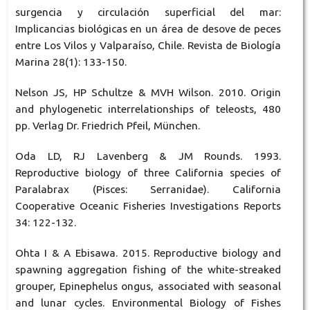
surgencia y circulación superficial del mar:
Implicancias biológicas en un área de desove de peces
entre Los Vilos y Valparaíso, Chile. Revista de Biología
Marina 28(1): 133-150.
Nelson JS, HP Schultze & MVH Wilson. 2010. Origin
and phylogenetic interrelationships of teleosts, 480
pp. Verlag Dr. Friedrich Pfeil, München.
Oda LD, RJ Lavenberg & JM Rounds. 1993.
Reproductive biology of three California species of
Paralabrax (Pisces: Serranidae). California
Cooperative Oceanic Fisheries Investigations Reports
34: 122-132.
Ohta I & A Ebisawa. 2015. Reproductive biology and
spawning aggregation fishing of the white-streaked
grouper, Epinephelus ongus, associated with seasonal
and lunar cycles. Environmental Biology of Fishes