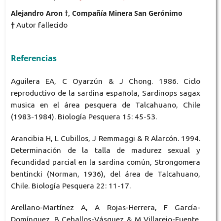
Alejandro Aron †, Compañía Minera San Gerónimo
†
Autor fallecido
Referencias
Aguilera EA, C Oyarzún & J Chong. 1986. Ciclo
reproductivo de la sardina española, Sardinops sagax
musica en el área pesquera de Talcahuano, Chile
(1983-1984). Biología Pesquera 15: 45-53.
Arancibia H, L Cubillos, J Remmaggi & R Alarcón. 1994.
Determinación de la talla de madurez sexual y
fecundidad parcial en la sardina común, Strongomera
bentincki (Norman, 1936), del área de Talcahuano,
Chile. Biología Pesquera 22: 11-17.
Arellano-Martínez A, A Rojas-Herrera, F García-
Domínguez, B Ceballos-Vásquez & M Villarejo-Fuente.