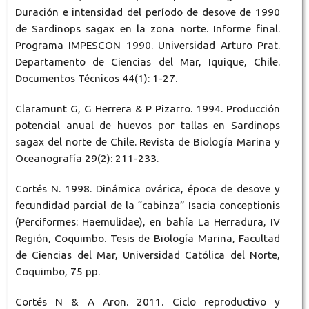
Duración e intensidad del período de desove de 1990
de Sardinops sagax en la zona norte. Informe final.
Programa IMPESCON 1990. Universidad Arturo Prat.
Departamento de Ciencias del Mar, Iquique, Chile.
Documentos Técnicos 44(1): 1-27.
Claramunt G, G Herrera & P Pizarro. 1994. Producción
potencial anual de huevos por tallas en Sardinops
sagax del norte de Chile. Revista de Biología Marina y
Oceanografía 29(2): 211-233.
Cortés N. 1998. Dinámica ovárica, época de desove y
fecundidad parcial de la “cabinza” Isacia conceptionis
(Perciformes: Haemulidae), en bahía La Herradura, IV
Región, Coquimbo. Tesis de Biología Marina, Facultad
de Ciencias del Mar, Universidad Católica del Norte,
Coquimbo, 75 pp.
Cortés N & A Aron. 2011. Ciclo reproductivo y