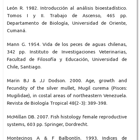
León R. 1982. Introducción al análisis bioestadístico.
Tomos I y II. Trabajo de Ascenso, 465 pp.
Departamento de Biología, Universidad de Oriente,
Cumaná.
Mann G. 1954. Vida de los peces de aguas chilenas,
342 pp. Instituto de Investigaciones Veterinarias,
Facultad de Filosofía y Educación, Universidad de
Chile, Santiago.
Marin BJ & JJ Dodson. 2000. Age, growth and
fecundity of the silver mullet, Mugil curema (Pisces:
Mugilidae), in costal areas of northeastern Venezuela.
Revista de Biología Tropical 48(2-3): 389-398.
McMillan DB. 2007. Fish histology female reproductive
systems, 603 pp. Springer, Dordrecht.
Montecinos A & F Balbontín. 1993. Indices de