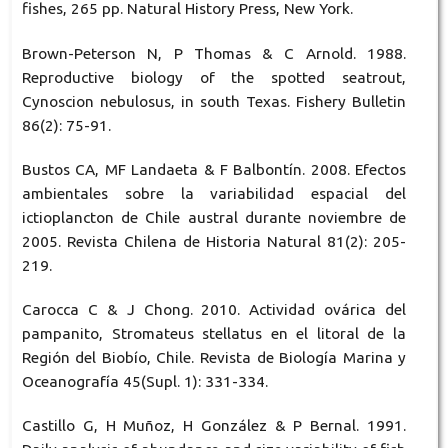
fishes, 265 pp. Natural History Press, New York.
Brown-Peterson N, P Thomas & C Arnold. 1988.
Reproductive biology of the spotted seatrout,
Cynoscion nebulosus, in south Texas. Fishery Bulletin
86(2): 75-91.
Bustos CA, MF Landaeta & F Balbontín. 2008. Efectos
ambientales sobre la variabilidad espacial del
ictioplancton de Chile austral durante noviembre de
2005. Revista Chilena de Historia Natural 81(2): 205-
219.
Carocca C & J Chong. 2010. Actividad ovárica del
pampanito, Stromateus stellatus en el litoral de la
Región del Biobío, Chile. Revista de Biología Marina y
Oceanografía 45(Supl. 1): 331-334.
Castillo G, H Muñoz, H González & P Bernal. 1991.