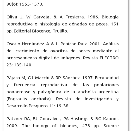
98(6): 1555-1570.
Oliva J, W Carvajal & A Tresierra. 1986. Biología
reproductiva e histología de gónadas de peces, 151
pp. Editorial Biocence, Trujillo.
Osorio-Hernández A & L Peniche-Ruiz. 2001. Análisis
del crecimiento de ovocitos de peces mediante el
procesamiento digital de imágenes. Revista ELECTRO
23: 135-140.
Pájaro M, GJ Macchi & RP Sánchez. 1997. Fecundidad
y frecuencia reproductiva de las poblaciones
bonaerense y patagónica de la anchoíta argentina
(Engraulis anchoita). Revista de Investigación y
Desarrollo Pesquero 11: 19-38.
Patzner RA, EJ Goncalves, PA Hastings & BG Kapoor.
2009. The biology of blennies, 473 pp. Science