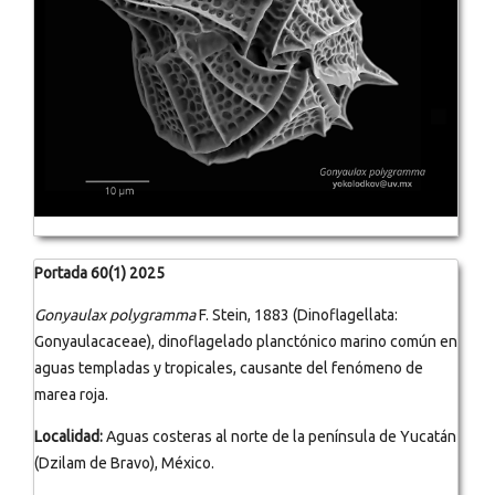
Portada 60(1) 2025
Gonyaulax polygramma
F. Stein, 1883 (Dinoflagellata:
Gonyaulacaceae), dinoflagelado planctónico marino común en
aguas templadas y tropicales, causante del fenómeno de
marea roja.
Localidad:
Aguas costeras al norte de la península de Yucatán
(Dzilam de Bravo), México.