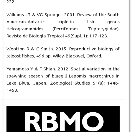
222.
Williams JT & VG Springer. 2001. Review of the South
American-Antartic triplefin fish genus
Helcogrammoides (Perciformes: Tripterygiidae).
Revista de Biología Tropical 49(Supl. 1): 117-123.
Wootton R & C Smith. 2015. Reproductive biology of
teleost fishes, 496 pp. Wiley-Blackwel, Oxford.
Yamamoto Y & F Shiah. 2012. Spatial variation in the
spawning season of bluegill Lepomis macrochirus in
Lake Biwa, Japan. Zoological Studies 51(8): 1446-
1453.