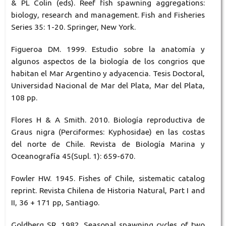
& PL Colin (eds). Reef fish spawning aggregations:
biology, research and management. Fish and Fisheries
Series 35: 1-20. Springer, New York.
Figueroa DM. 1999. Estudio sobre la anatomía y
algunos aspectos de la biología de los congrios que
habitan el Mar Argentino y adyacencia. Tesis Doctoral,
Universidad Nacional de Mar del Plata, Mar del Plata,
108 pp.
Flores H & A Smith. 2010. Biología reproductiva de
Graus nigra (Perciformes: Kyphosidae) en las costas
del norte de Chile. Revista de Biología Marina y
Oceanografía 45(Supl. 1): 659-670.
Fowler HW. 1945. Fishes of Chile, sistematic catalog
reprint. Revista Chilena de Historia Natural, Part I and
II, 36 + 171 pp, Santiago.
Goldberg SR. 1982. Seasonal spawning cycles of two