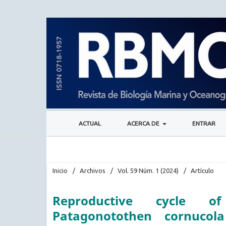
ACTUAL
ACERCA DE
ENTRAR
Inicio
/
Archivos
/
Vol. 59 Núm. 1 (2024)
/
Artículo
Reproductive cycle of
Patagonotothen cornucola