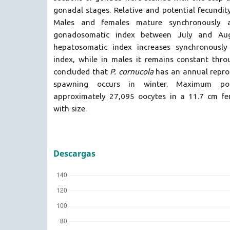
gonadal stages. Relative and potential fecundit
Males and females mature synchronously
gonadosomatic index between July and Aug
hepatosomatic index increases synchronousl
index, while in males it remains constant throu
concluded that
P. cornucola
has an annual reprod
spawning occurs in winter. Maximum pote
approximately 27,095 oocytes in a 11.7 cm fe
with size.
Descargas