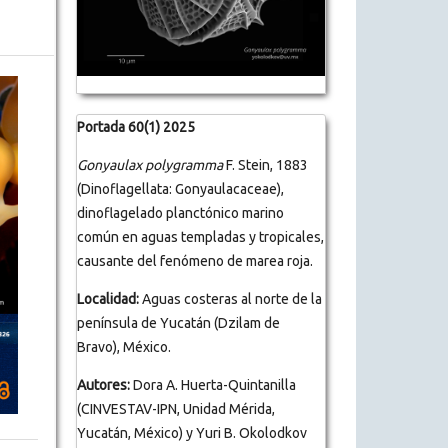
Portada 60(1) 2025
Gonyaulax polygramma
F. Stein, 1883
(Dinoflagellata: Gonyaulacaceae),
dinoflagelado planctónico marino
común en aguas templadas y tropicales,
causante del fenómeno de marea roja.
Localidad:
Aguas costeras al norte de la
península de Yucatán (Dzilam de
Bravo), México.
Autores:
Dora A. Huerta-Quintanilla
(CINVESTAV-IPN, Unidad Mérida,
Yucatán, México) y Yuri B. Okolodkov