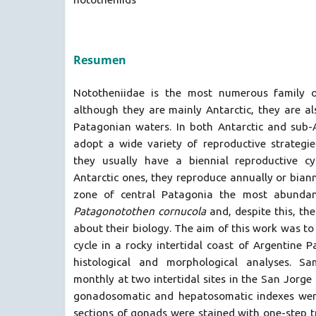
Resumen
Nototheniidae is the most numerous family o
although they are mainly Antarctic, they are al
Patagonian waters. In both Antarctic and sub-A
adopt a wide variety of reproductive strategie
they usually have a biennial reproductive cy
Antarctic ones, they reproduce annually or biannu
zone of central Patagonia the most abundant
Patagonotothen cornucola
and, despite this, ther
about their biology. The aim of this work was to
cycle in a rocky intertidal coast of Argentine
histological and morphological analyses. Sa
monthly at two intertidal sites in the San Jorge 
gonadosomatic and hepatosomatic indexes were
sections of gonads were stained with one-step 