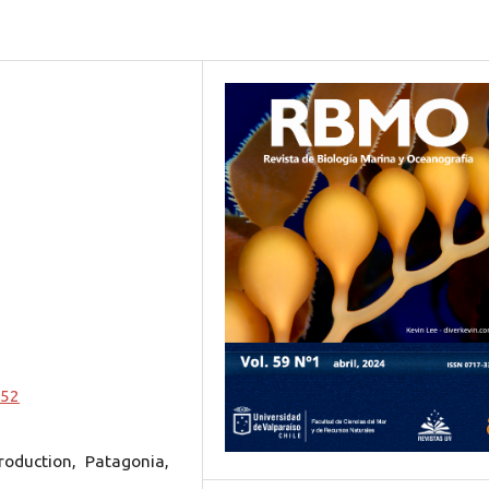
452
roduction, Patagonia,