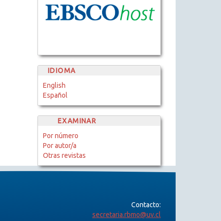
IDIOMA
English
Español
EXAMINAR
Por número
Por autor/a
Otras revistas
Contacto:
secretaria.rbmo@uv.cl