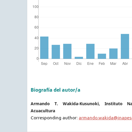
Biografía del autor/a
Armando T. Wakida-Kusunoki, Instituto N
Acuacultura
Corresponding author:
armando.wakida@inapes