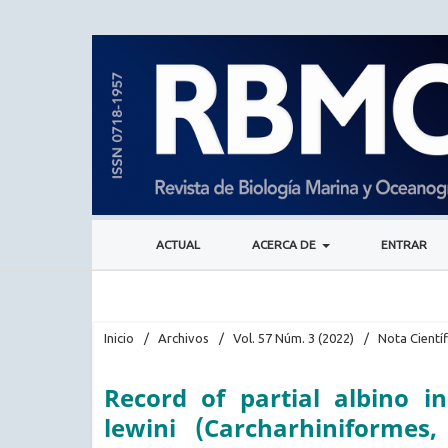
ACTUAL
ACERCA DE
ENTRAR
Inicio
/
Archivos
/
Vol. 57 Núm. 3 (2022)
/
Nota Científ
Record of partial albino 
lewini (Carcharhiniformes