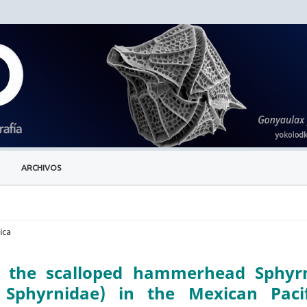
ARCHIVOS
ica
in the scalloped hammerhead Sphyr
, Sphyrnidae) in the Mexican Pacif