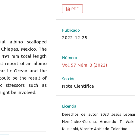
PDF
Publicado
2022-12-25
al albino scalloped
Chiapas, Mexico. The
 491 mm total length
Número
st report of an albino
Vol. 57 Núm. 3 (2022)
acific Ocean and the
could be the result of
Sección
ic stressors such as
Nota Científica
might be involved.
Licencia
Derechos de autor 2023 Jesús Leona
Hernández-Corona, Armando T. Waki
Kusunoki, Vicente Anislado-Tolentino