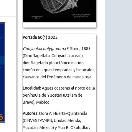
Portada 60(1) 2025
Gonyaulax polygramma
F. Stein, 1883
(Dinoflagellata: Gonyaulacaceae),
dinoflagelado planctónico marino
común en aguas templadas y tropicales,
causante del fenómeno de marea roja.
Localidad:
Aguas costeras al norte de la
península de Yucatán (Dzilam de
Bravo), México.
Autores:
Dora A. Huerta-Quintanilla
(CINVESTAV-IPN, Unidad Mérida,
Yucatán, México) y Yuri B. Okolodkov