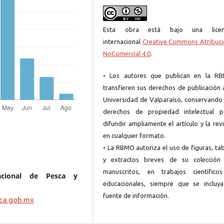
Esta obra está bajo una licen
internacional
Creative Commons Atribuci
NoComercial 4.0
.
• Los autores que publican en la R
transfieren sus derechos de publicación 
Universidad de Valparaíso, conservando 
derechos de propiedad intelectual p
difundir ampliamente el artículo y la rev
en cualquier formato.
• La RBMO autoriza el uso de figuras, ta
y extractos breves de su colección
manuscritos, en trabajos científico
acional de Pesca y
educacionales, siempre que se incluya
fuente de información.
ca.gob.mx