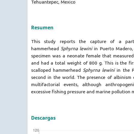
Tehuantepec, Mexico
Resumen
This study reports the capture of a parti
hammerhead
Sphyrna lewini
in Puerto Madero, 
specimen was a neonate female that measured
and had a total weight of 800 g. This is the fir
scalloped hammerhead
Sphyrna lewini
in the P
second in the world. The presence of albinism 
multifactorial events, although anthropogen
excessive fishing pressure and marine pollution 
Descargas