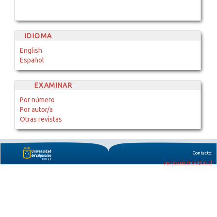
IDIOMA
English
Español
EXAMINAR
Por número
Por autor/a
Otras revistas
Contacto:
secretaria.rbmo@uv.cl