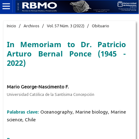
Inicio
/
Archivos
/
Vol. 57 Núm. 3 (2022)
/
Obituario
In Memoriam to Dr. Patricio
Arturo Bernal Ponce (1945 -
2022)
Mario George-Nascimento F.
Universidad Católica de la Santísima Concepción
Palabras clave:
Oceanography, Marine biology, Marine
science, Chile