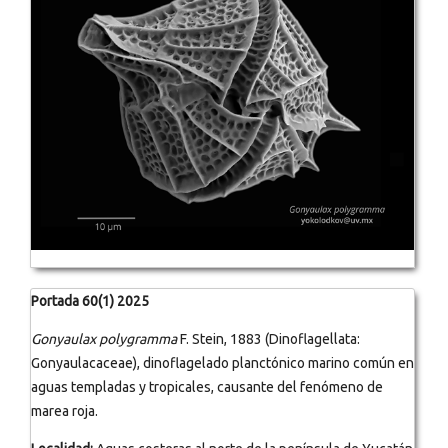
Portada 60(1) 2025
Gonyaulax polygramma
F. Stein, 1883 (Dinoflagellata:
Gonyaulacaceae), dinoflagelado planctónico marino común en
aguas templadas y tropicales, causante del fenómeno de
marea roja.