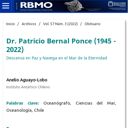
Inicio
/
Archivos
/
Vol. 57 Núm. 3 (2022)
/
Obituario
Dr. Patricio Bernal Ponce (1945 -
2022)
Descansa en Paz y Navega en el Mar de la Eternidad
Anelio Aguayo-Lobo
Instituto Antártico Chileno
Palabras clave:
Oceanógrafo, Ciencias del Mar,
Oceanología, Chile