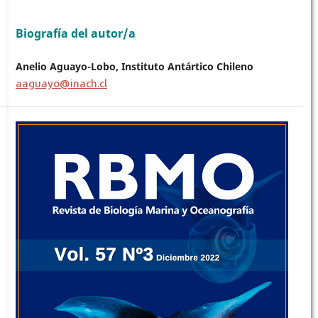
Biografía del autor/a
Anelio Aguayo-Lobo, Instituto Antártico Chileno
aaguayo@inach.cl