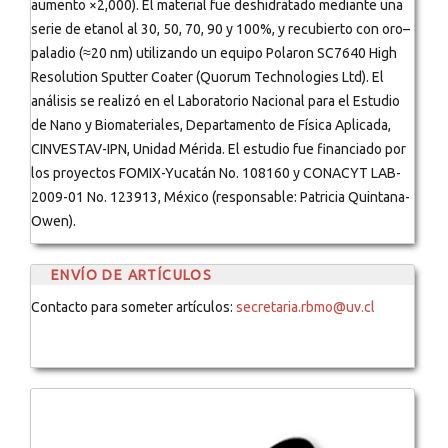
aumento ×2,000). El material fue deshidratado mediante una
serie de etanol al 30, 50, 70, 90 y 100%, y recubierto con oro–
paladio (≈20 nm) utilizando un equipo Polaron SC7640 High
Resolution Sputter Coater (Quorum Technologies Ltd). El
análisis se realizó en el Laboratorio Nacional para el Estudio
de Nano y Biomateriales, Departamento de Física Aplicada,
CINVESTAV-IPN, Unidad Mérida. El estudio fue financiado por
los proyectos FOMIX-Yucatán No. 108160 y CONACYT LAB-
2009-01 No. 123913, México (responsable: Patricia Quintana-
Owen).
ENVÍO DE ARTÍCULOS
Contacto para someter artículos:
secretaria.rbmo@uv.cl