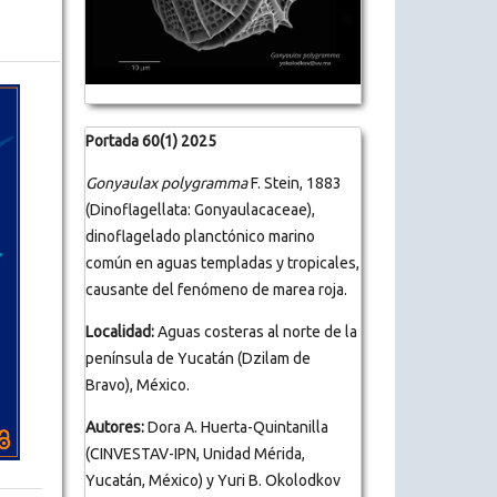
Portada 60(1) 2025
Gonyaulax polygramma
F. Stein, 1883
(Dinoflagellata: Gonyaulacaceae),
dinoflagelado planctónico marino
común en aguas templadas y tropicales,
causante del fenómeno de marea roja.
Localidad:
Aguas costeras al norte de la
península de Yucatán (Dzilam de
Bravo), México.
Autores:
Dora A. Huerta-Quintanilla
(CINVESTAV-IPN, Unidad Mérida,
Yucatán, México) y Yuri B. Okolodkov