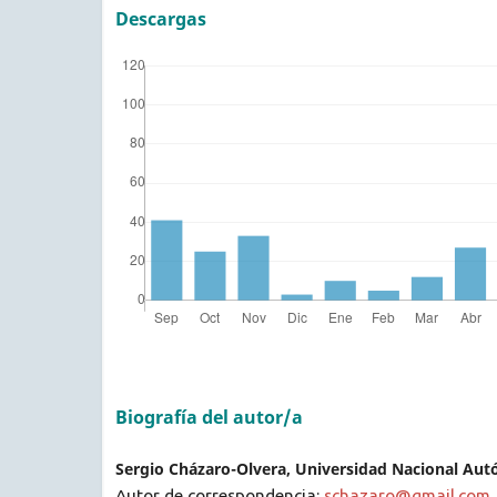
Descargas
Biografía del autor/a
Sergio Cházaro-Olvera, Universidad Nacional Au
Autor de correspondencia:
schazaro@gmail.com