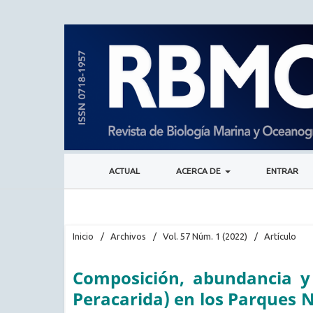
ACTUAL
ACERCA DE
ENTRAR
Inicio
/
Archivos
/
Vol. 57 Núm. 1 (2022)
/
Artículo
Composición, abundancia y 
Peracarida) en los Parques N