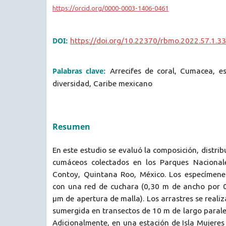
https://orcid.org/0000-0003-1406-0461
DOI:
https://doi.org/10.22370/rbmo.2022.57.1.3
Palabras clave:
Arrecifes de coral, Cumacea, es
diversidad, Caribe mexicano
Resumen
En este estudio se evaluó la composición, distri
cumáceos colectados en los Parques Nacionale
Contoy, Quintana Roo, México. Los especímene
con una red de cuchara (0,30 m de ancho por 
µm de apertura de malla). Los arrastres se reali
sumergida en transectos de 10 m de largo paralel
Adicionalmente, en una estación de Isla Mujeres