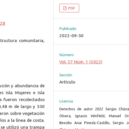
PDF
328
Publicado
2022-09-30
tructura comunitaria,
Número
Vol. 57 Núm. 1 (2022)
Sección
Artículo
bución y abundancia de
s Isla Mujeres e Isla
s fueron recolectados
Licencia
0,48 m de largo y 330
Derechos de autor 2022 Sergio Cháza
zaron sobre vegetación
Olvera, Ignacio Winfield, Manuel Ort
os a la línea de costa.
Bexidiu Anai Pineda-Castillo, Sergio J
 se utilizó una trampa