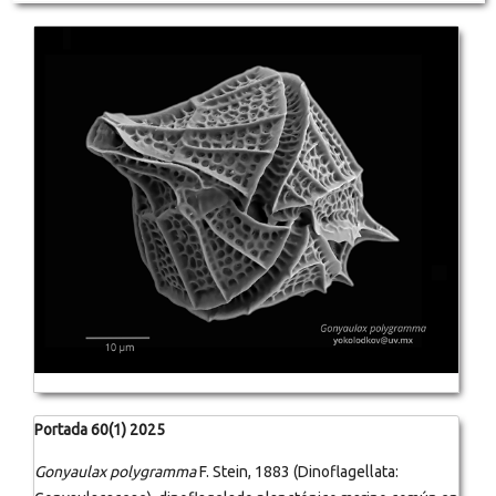
Portada 60(1) 2025
Gonyaulax polygramma
F. Stein, 1883 (Dinoflagellata: