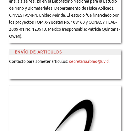
análisis se realizó en el Laboratorio Nacional para el Estudio
de Nano y Biomateriales, Departamento de Física Aplicada,
CINVESTAV-IPN, Unidad Mérida. El estudio fue financiado por
los proyectos FOMIX-Yucatán No. 108160 y CONACYT LAB-
2009-01 No. 123913, México (responsable: Patricia Quintana-
Owen).
ENVÍO DE ARTÍCULOS
Contacto para someter artículos:
secretaria.rbmo@uv.cl