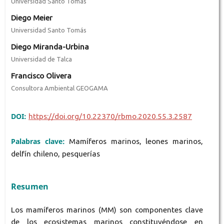
Universidad Santo Tomás
Diego Meier
Universidad Santo Tomás
Diego Miranda-Urbina
Universidad de Talca
Francisco Olivera
Consultora Ambiental GEOGAMA
DOI:
https://doi.org/10.22370/rbmo.2020.55.3.2587
Palabras clave:
Mamíferos marinos, leones marinos,
delfín chileno, pesquerías
Resumen
Los mamíferos marinos (MM) son componentes clave
de los ecosistemas marinos constituyéndose en