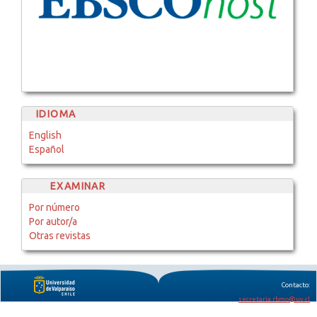
IDIOMA
English
Español
EXAMINAR
Por número
Por autor/a
Otras revistas
Contacto:
secretaria.rbmo@uv.cl