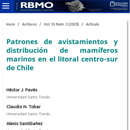
Inicio
/
Archivos
/
Vol. 55 Núm. 3 (2020)
/
Artículo
Patrones de avistamientos y
distribución de mamíferos
marinos en el litoral centro-sur
de Chile
Héctor J. Pavés
Universidad Santo Tomás
Claudio N. Tobar
Universidad Santo Tomás
Alexis Santibañez