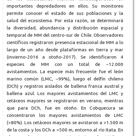
importantes depredadores en ellos. Su monitoreo
permite conocer el estado de sus poblaciones y la
salud del ecosistema. Por esta razón, se determinará
la diversidad, abundancia y distribución espacial y
temporal de MM del centro-sur de Chile. Observadores
científicos registraron presencia estacional de MM a lo
largo de un año desde plataformas en tierra y mar
(invierno-2016 a otoño-2017). Se identificaron 4
especies de MM con un total de ~12.000
avistamientos. La especie más frecuente fue el león
marino común (LMC, ~99%), luego el delfín chileno
(DCh) y registros aislados de ballena franca austral y
ballena azul. Los mayores avistamientos del LMC y
cetáceos mayores se registraron en verano, mientras
que para DCh, fue en otoño. En Cobquecura se
concentraron los mayores avistamientos de LMC
(>80%). Los cetáceos mayores se avistaron a >1.500 m
de la costa y los DCh a <500 m, entorno al río Itata. En