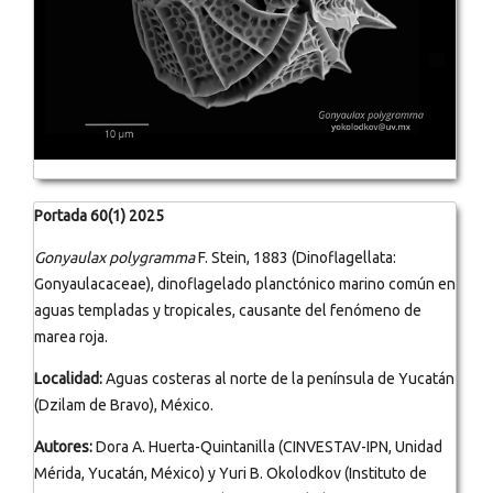
Portada 60(1) 2025
Gonyaulax polygramma
F. Stein, 1883 (Dinoflagellata:
Gonyaulacaceae), dinoflagelado planctónico marino común en
aguas templadas y tropicales, causante del fenómeno de
marea roja.
Localidad:
Aguas costeras al norte de la península de Yucatán
(Dzilam de Bravo), México.
Autores:
Dora A. Huerta-Quintanilla (CINVESTAV-IPN, Unidad
Mérida, Yucatán, México) y Yuri B. Okolodkov (Instituto de