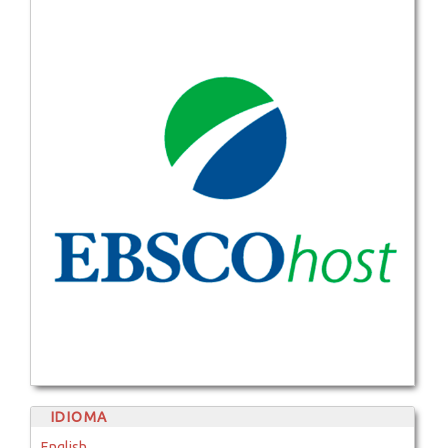
IDIOMA
English