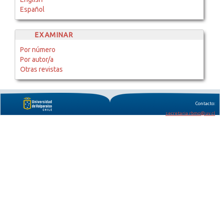
Español
EXAMINAR
Por número
Por autor/a
Otras revistas
Contacto:
secretaria.rbmo@uv.cl