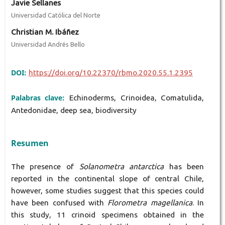
Javie Sellanes
Universidad Católica del Norte
Christian M. Ibáñez
Universidad Andrés Bello
DOI:
https://doi.org/10.22370/rbmo.2020.55.1.2395
Palabras clave:
Echinoderms, Crinoidea, Comatulida,
Antedonidae, deep sea, biodiversity
Resumen
The presence of
Solanometra antarctica
has been
reported in the continental slope of central Chile,
however, some studies suggest that this species could
have been confused with
Florometra magellanica
. In
this study, 11 crinoid specimens obtained in the