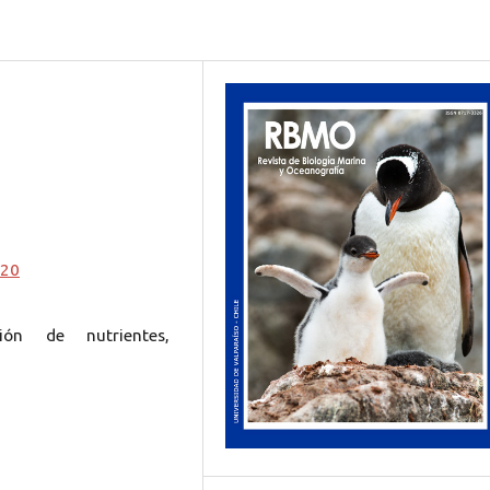
020
ión de nutrientes,