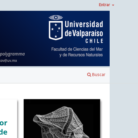
Entrar
Buscar
or
de