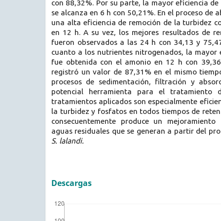
con 88,32%. Por su parte, la mayor eficiencia de
se alcanza en 6 h con 50,21%. En el proceso de a
una alta eficiencia de remoción de la turbidez 
en 12 h. A su vez, los mejores resultados de 
fueron observados a las 24 h con 34,13 y 75,47
cuanto a los nutrientes nitrogenados, la mayor 
fue obtenida con el amonio en 12 h con 39,36
registró un valor de 87,31% en el mismo tiempo
procesos de sedimentación, filtración y absor
potencial herramienta para el tratamiento d
tratamientos aplicados son especialmente eficien
la turbidez y fosfatos en todos tiempos de reten
consecuentemente produce un mejoramiento d
aguas residuales que se generan a partir del pr
S. lalandi.
Descargas