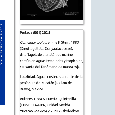
Portada 60(1) 2025
Gonyaulax polygramma
F. Stein, 1883
(Dinoflagellata: Gonyaulacaceae),
dinoflagelado planctónico marino
común en aguas templadas y tropicales,
causante del fenómeno de marea roja.
Localidad:
Aguas costeras al norte de la
península de Yucatán (Dzilam de
Bravo), México.
Autores:
Dora A. Huerta-Quintanilla
(CINVESTAV-IPN, Unidad Mérida,
Yucatán, México) y Yuri B. Okolodkov