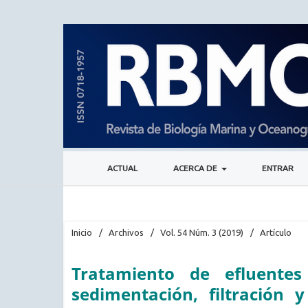
ACTUAL
ACERCA DE
ENTRAR
Inicio
/
Archivos
/
Vol. 54 Núm. 3 (2019)
/
Artículo
Tratamiento de efluentes
sedimentación, filtración 