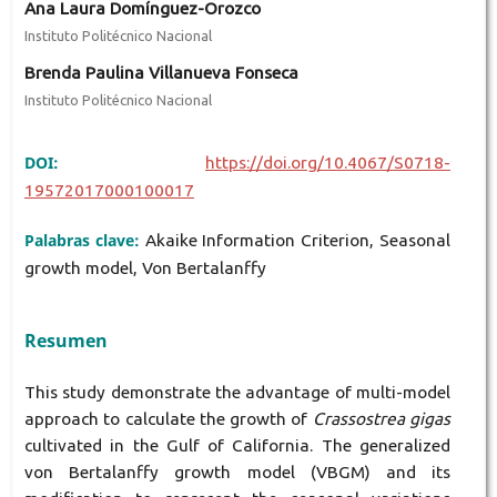
Ana Laura Domínguez-Orozco
Instituto Politécnico Nacional
Brenda Paulina Villanueva Fonseca
Instituto Politécnico Nacional
DOI:
https://doi.org/10.4067/S0718-
19572017000100017
Palabras clave:
Akaike Information Criterion, Seasonal
growth model, Von Bertalanffy
Resumen
This study demonstrate the advantage of multi-model
approach to calculate the growth of
Crassostrea gigas
cultivated in the Gulf of California. The generalized
von Bertalanffy growth model (VBGM) and its