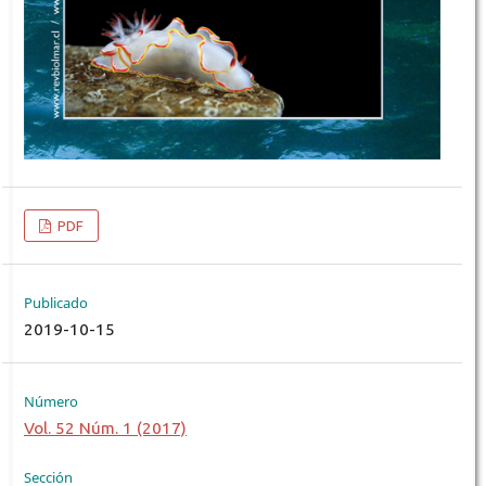
PDF
Publicado
2019-10-15
Número
Vol. 52 Núm. 1 (2017)
Sección