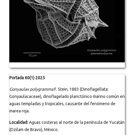
Portada 60(1) 2025
Gonyaulax polygramma
F. Stein, 1883 (Dinoflagellata:
Gonyaulacaceae), dinoflagelado planctónico marino común en
aguas templadas y tropicales, causante del fenómeno de
marea roja.
Localidad:
Aguas costeras al norte de la península de Yucatán
(Dzilam de Bravo), México.