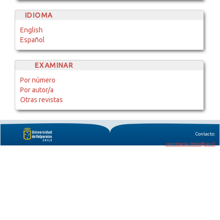
IDIOMA
English
Español
EXAMINAR
Por número
Por autor/a
Otras revistas
Contacto:
secretaria.rbmo@uv.cl