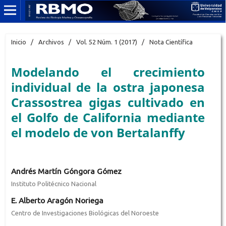
Inicio
/
Archivos
/
Vol. 52 Núm. 1 (2017)
/
Nota Científica
Modelando el crecimiento
individual de la ostra japonesa
Crassostrea gigas cultivado en
el Golfo de California mediante
el modelo de von Bertalanffy
Andrés Martín Góngora Gómez
Instituto Politécnico Nacional
E. Alberto Aragón Noriega
Centro de Investigaciones Biológicas del Noroeste