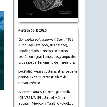
Portada 60(1) 2025
Gonyaulax polygramma
F. Stein, 1883
(Dinoflagellata: Gonyaulacaceae),
dinoflagelado planctónico marino
común en aguas templadas y tropicales,
causante del fenómeno de marea roja.
Localidad:
Aguas costeras al norte de la
península de Yucatán (Dzilam de
Bravo), México.
Autores:
Dora A. Huerta-Quintanilla
(CINVESTAV-IPN, Unidad Mérida,
Yucatán, México) y Yuri B. Okolodkov