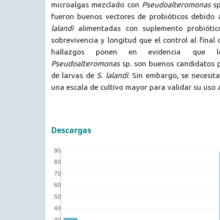
microalgas mezclado con
Pseudoalteromonas
s
fueron buenos vectores de probióticos debido 
lalandi
alimentadas con suplemento probióti
sobrevivencia y longitud que el control al final
hallazgos ponen en evidencia que lo
Pseudoalteromonas
sp. son buenos candidatos p
de larvas de
S. lalandi
. Sin embargo, se necesit
una escala de cultivo mayor para validar su uso a
Descargas