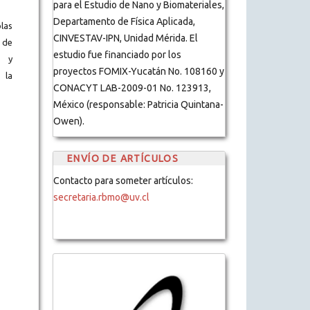
para el Estudio de Nano y Biomateriales,
Departamento de Física Aplicada,
blas
CINVESTAV-IPN, Unidad Mérida. El
 de
estudio fue financiado por los
s y
proyectos FOMIX-Yucatán No. 108160 y
 la
CONACYT LAB-2009-01 No. 123913,
México (responsable: Patricia Quintana-
Owen).
ENVÍO DE ARTÍCULOS
Contacto para someter artículos:
secretaria.rbmo@uv.cl