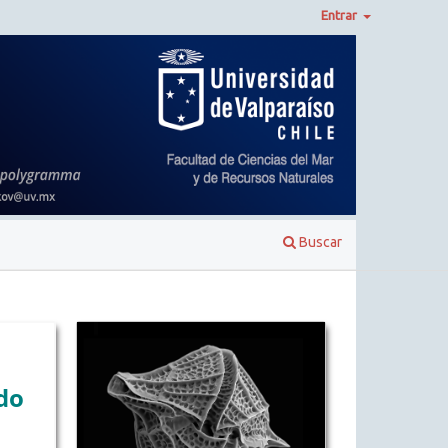
Entrar
Buscar
do