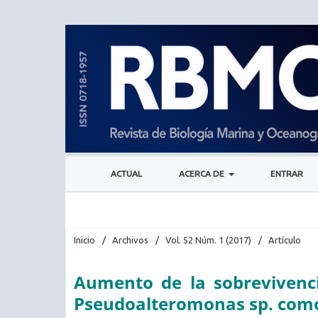
ACTUAL
ACERCA DE
ENTRAR
Inicio
/
Archivos
/
Vol. 52 Núm. 1 (2017)
/
Artículo
Aumento de la sobrevivenci
Pseudoalteromonas sp. como