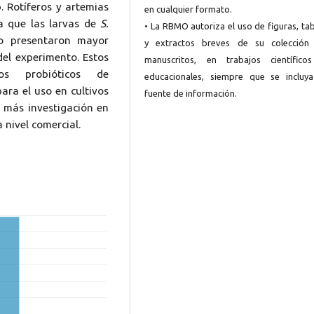
p. Rotíferos y artemias
en cualquier formato.
a que las larvas de
S.
• La RBMO autoriza el uso de figuras, ta
co presentaron mayor
y extractos breves de su colección
 del experimento. Estos
manuscritos, en trabajos científico
s probióticos de
educacionales, siempre que se incluya
ara el uso en cultivos
fuente de información.
a más investigación en
 nivel comercial.