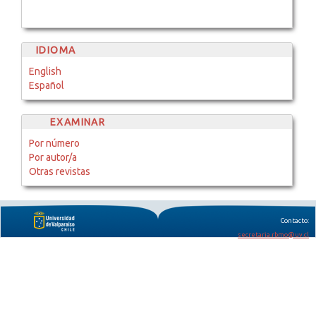
IDIOMA
English
Español
EXAMINAR
Por número
Por autor/a
Otras revistas
Contacto:
secretaria.rbmo@uv.cl