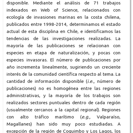
disponible. Mediante el análisis de 71 trabajos
indexados en Web of Science, relacionados con
ecología de invasiones marinas en la costa chilena,
publicados entre 1998-2014, determinamos el estado
actual de esta disciplina en Chile, e identificamos las
tendencias de las investigaciones realizadas. La
mayoría de las publicaciones se relacionan con
especies en etapa de naturalización, y pocas con
especies invasoras. El número de publicaciones por
año incrementa linealmente, sugiriendo un creciente
interés de la comunidad científica respecto al tema. La
cantidad de información disponible (
i.e.,
número de
publicaciones) no es homogénea entre las regiones
administrativas, y la mayoría de los trabajos son
realizados sectores puntuales dentro de cada región
(usualmente cercanos a la capital regional). Regiones
con alto tráfico marítimo (
e.g.,
Valparaíso,
Magallanes) han sido muy poco estudiadas. A
excepción de la región de Coquimbo y Los Lagos, los