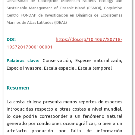
Universidad de Concepción Millennium Nucleus Ecology and
Sustainable Management of Oceanic Island (ESMOI), Coquimbo
Centro FONDAP de Investigación en Dinámica de Ecosistemas
Marinos de Altas Latitudes (IDEAL)
DOI:
https://doi.org/10.4067/S0718-
19572017000100001
Palabras clave:
Conservación, Especie naturalizada,
Especie invasora, Escala espacial, Escala temporal
Resumen
La costa chilena presenta menos reportes de especies
introducidas respecto a otras costas a nivel mundial,
lo que podría corresponder a un fenómeno natural
generado por condiciones oceanográficas, o bien a un
artefacto producido por falta de información