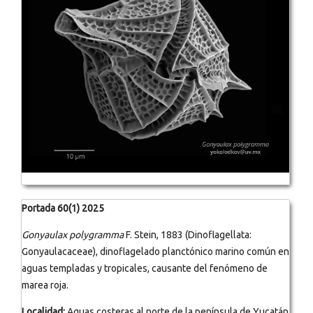
Portada 60(1) 2025
Gonyaulax polygramma
F. Stein, 1883 (Dinoflagellata:
Gonyaulacaceae), dinoflagelado planctónico marino común en
aguas templadas y tropicales, causante del fenómeno de
marea roja.
Localidad:
Aguas costeras al norte de la península de Yucatán