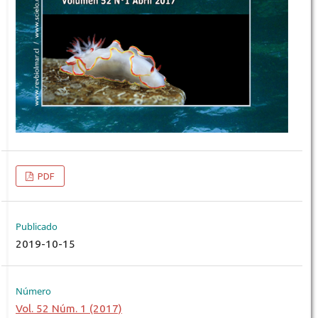
PDF
Publicado
2019-10-15
Número
Vol. 52 Núm. 1 (2017)