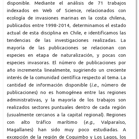
disponible. Mediante el análisis de 71 trabajos
indexados en Web of Science, relacionados con
ecología de invasiones marinas en la costa chilena,
publicados entre 1998-2014, determinamos el estado
actual de esta disciplina en Chile, e identificamos las
tendencias de las investigaciones realizadas. La
mayoría de las publicaciones se relacionan con
especies en etapa de naturalización, y pocas con
especies invasoras. El número de publicaciones por
año incrementa linealmente, sugiriendo un creciente
interés de la comunidad científica respecto al tema. La
cantidad de información disponible (
i.e.,
número de
publicaciones) no es homogénea entre las regiones
administrativas, y la mayoría de los trabajos son
realizados sectores puntuales dentro de cada región
(usualmente cercanos a la capital regional). Regiones
con alto tráfico marítimo (
e.g.,
Valparaíso,
Magallanes) han sido muy poco estudiadas. A
excepción de la región de Coquimbo y Los Lagos, los