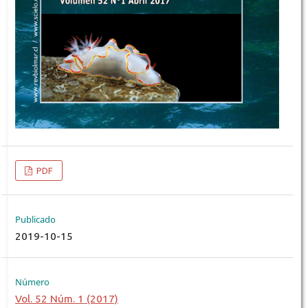
PDF
Publicado
2019-10-15
Número
Vol. 52 Núm. 1 (2017)