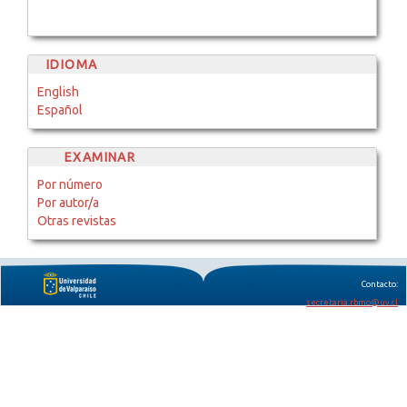
IDIOMA
English
Español
EXAMINAR
Por número
Por autor/a
Otras revistas
Contacto:
secretaria.rbmo@uv.cl