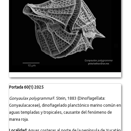
Portada 60(1) 2025
Gonyaulax polygramma
F. Stein, 1883 (Dinoflagellata:
Gonyaulacaceae), dinoflagelado planctónico marino común en
aguas templadas y tropicales, causante del fenómeno de
marea roja.
Localidad:
Aguas costeras al norte de la península de Yucatán