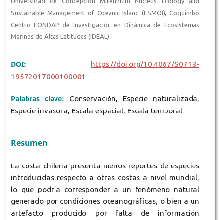
Universidad de Concepción Millennium Nucleus Ecology and
Sustainable Management of Oceanic Island (ESMOI), Coquimbo
Centro FONDAP de Investigación en Dinámica de Ecosistemas
Marinos de Altas Latitudes (IDEAL)
DOI:
https://doi.org/10.4067/S0718-
19572017000100001
Palabras clave:
Conservación, Especie naturalizada,
Especie invasora, Escala espacial, Escala temporal
Resumen
La costa chilena presenta menos reportes de especies
introducidas respecto a otras costas a nivel mundial,
lo que podría corresponder a un fenómeno natural
generado por condiciones oceanográficas, o bien a un
artefacto producido por falta de información