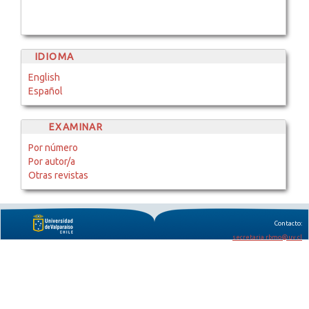
IDIOMA
English
Español
EXAMINAR
Por número
Por autor/a
Otras revistas
Contacto:
secretaria.rbmo@uv.cl