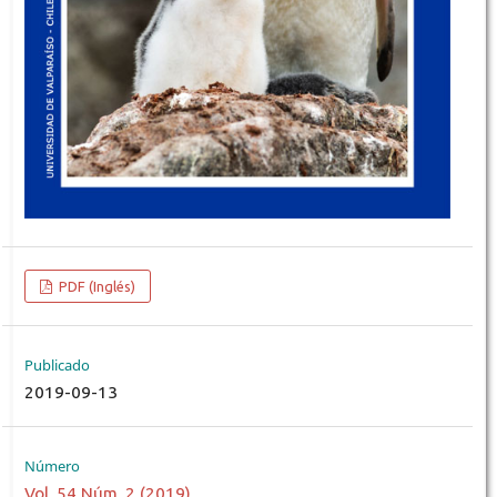
PDF (Inglés)
Publicado
2019-09-13
Número
Vol. 54 Núm. 2 (2019)