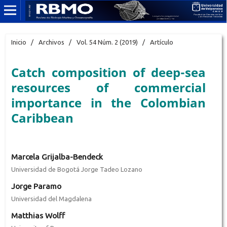
Inicio
/
Archivos
/
Vol. 54 Núm. 2 (2019)
/
Artículo
Catch composition of deep-sea
resources of commercial
importance in the Colombian
Caribbean
Marcela Grijalba-Bendeck
Universidad de Bogotá Jorge Tadeo Lozano
Jorge Paramo
Universidad del Magdalena
Matthias Wolff