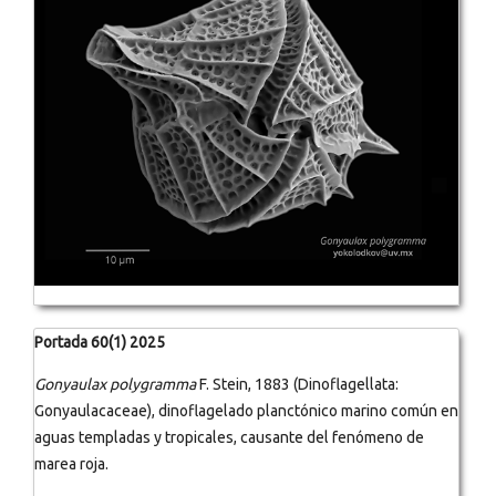
Portada 60(1) 2025
Gonyaulax polygramma
F. Stein, 1883 (Dinoflagellata:
Gonyaulacaceae), dinoflagelado planctónico marino común en
aguas templadas y tropicales, causante del fenómeno de
marea roja.