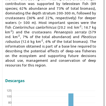
contribution was supported by teleostean fish (89
species; 62% abundance and 73% of total biomass),
dominating the depth stratum 200-300 m, followed by
crustaceans (36% and 22%, respectively) for deeper
waters (> 500 m). Most important species were the
-2
fish
Coelorinchus caelorhincus
(20.2 ind. km
; 16.7 kg
-2
km
) and the crustaceans
Penaeopsis serrata
(579
-2
ind. km
, 7% of the total abundance) and
Pleoticus
-2
robustus
(12.6 kg km
, 6% of the total biomass). The
information obtained is part of a base line required to
describing the potential effects of deep-sea fisheries
on the ecosystem and supporting future decisions
about use, management and conservation of deep
resources for this region.
Descargas