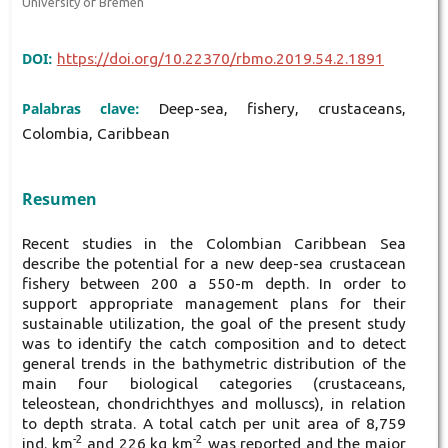
University of Bremen
DOI:
https://doi.org/10.22370/rbmo.2019.54.2.1891
Palabras clave:
Deep-sea, fishery, crustaceans,
Colombia, Caribbean
Resumen
Recent studies in the Colombian Caribbean Sea
describe the potential for a new deep-sea crustacean
fishery between 200 a 550-m depth. In order to
support appropriate management plans for their
sustainable utilization, the goal of the present study
was to identify the catch composition and to detect
general trends in the bathymetric distribution of the
main four biological categories (crustaceans,
teleostean, chondrichthyes and molluscs), in relation
to depth strata. A total catch per unit area of 8,759
-2
-2
ind. km
and 226 kg km
was reported and the major