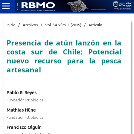
Inicio
/
Archivos
/
Vol. 54 Núm. 1 (2019)
/
Artículo
Presencia de atún lanzón en la
costa sur de Chile: Potencial
nuevo recurso para la pesca
artesanal
Pablo R. Reyes
Fundación Ictiológica
Mathias Hüne
Fundación Ictiológica
Francisco Olguín