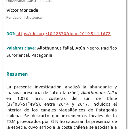
Universidad Austral de Chile
Víctor Moncada
Fundación Ictiológica
DOI:
https://doi.org/10.22370/rbmo.2019.54.1.1672
Palabras clave:
Allothunnus fallai, Atún Negro, Pacífico
Suroriental, Patagonia
Resumen
La presente investigación analizó la abundante y
masiva presencia de “atún lanzón”,
Allothunnus fallai
en 1.026 m.n. costeras del sur de Chile
(37°03’-51°49’S), entre 2014 y 2017, incluidos el
interior de los canales Magallánicos de Patagonia
chilena. Se descartó que incrementos locales de la
TSM provocados por El Niño causaran la presencia de
la especie, cuyo arribo a la costa chilena se asociaría a