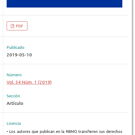
PDF
Publicado
2019-05-10
Número
Vol. 54 Núm. 1 (2019)
Sección
Artículo
Licencia
• Los autores que publican en la RBMO transfieren sus derechos