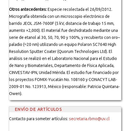
Otros antecedentes:
Especie recolectada el 26/09/2012.
Micrografía obtenida con un microscopio electrónico de
barrido JEOL JSM-7600F (5 kV, distancia de trabajo 15 mm,
aumento ×2,000). El material fue deshidratado mediante una
serie de etanol al 30, 50, 70, 90 y 100%, y recubierto con oro–
paladio (≈20 nm) utilizando un equipo Polaron SC7640 High
Resolution Sputter Coater (Quorum Technologies Ltd). El
análisis se realizó en el Laboratorio Nacional para el Estudio
de Nano y Biomateriales, Departamento de Física Aplicada,
CINVESTAV-IPN, Unidad Mérida. El estudio fue financiado por
los proyectos FOMIX-Yucatán No. 108160 y CONACYT LAB-
2009-01 No. 123913, México (responsable: Patricia Quintana-
Owen).
ENVÍO DE ARTÍCULOS
Contacto para someter artículos:
secretaria.rbmo@uv.cl