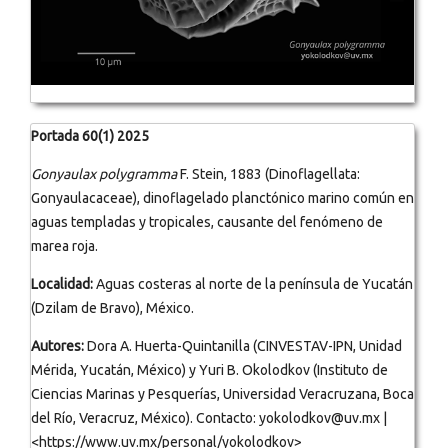
Portada 60(1) 2025
Gonyaulax polygramma
F. Stein, 1883 (Dinoflagellata:
Gonyaulacaceae), dinoflagelado planctónico marino común en
aguas templadas y tropicales, causante del fenómeno de
marea roja.
Localidad:
Aguas costeras al norte de la península de Yucatán
(Dzilam de Bravo), México.
Autores:
Dora A. Huerta-Quintanilla (CINVESTAV-IPN, Unidad
Mérida, Yucatán, México) y Yuri B. Okolodkov (Instituto de
Ciencias Marinas y Pesquerías, Universidad Veracruzana, Boca
del Río, Veracruz, México). Contacto: yokolodkov@uv.mx |
<https://www.uv.mx/personal/yokolodkov>