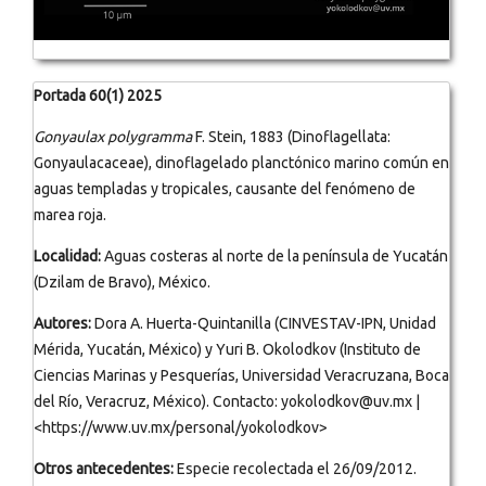
Portada 60(1) 2025
Gonyaulax polygramma
F. Stein, 1883 (Dinoflagellata:
Gonyaulacaceae), dinoflagelado planctónico marino común en
aguas templadas y tropicales, causante del fenómeno de
marea roja.
Localidad:
Aguas costeras al norte de la península de Yucatán
(Dzilam de Bravo), México.
Autores:
Dora A. Huerta-Quintanilla (CINVESTAV-IPN, Unidad
Mérida, Yucatán, México) y Yuri B. Okolodkov (Instituto de
Ciencias Marinas y Pesquerías, Universidad Veracruzana, Boca
del Río, Veracruz, México). Contacto: yokolodkov@uv.mx |
<https://www.uv.mx/personal/yokolodkov>
Otros antecedentes:
Especie recolectada el 26/09/2012.