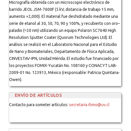
Micrografía obtenida con un microscopio electrónico de
barrido JEOL JSM-7600F (5 kV, distancia de trabajo 15 mm,
aumento ×2,000). El material fue deshidratado mediante una
serie de etanol al 30, 50, 70, 90 y 100%, y recubierto con oro–
paladio (≈20 nm) utilizando un equipo Polaron SC7640 High
Resolution Sputter Coater (Quorum Technologies Ltd). El
análisis se realizó en el Laboratorio Nacional para el Estudio
de Nano y Biomateriales, Departamento de Física Aplicada,
CINVESTAV-IPN, Unidad Mérida. El estudio fue financiado por
los proyectos FOMIX-Yucatán No. 108160 y CONACYT LAB-
2009-01 No. 123913, México (responsable: Patricia Quintana-
Owen).
ENVÍO DE ARTÍCULOS
Contacto para someter artículos:
secretaria.rbmo@uv.cl