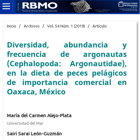
Inicio
/
Archivos
/
Vol. 54 Núm. 1 (2019)
/
Artículo
Diversidad, abundancia y
frecuencia de argonautas
(Cephalopoda: Argonautidae),
en la dieta de peces pelágicos
de importancia comercial en
Oaxaca, México
María del Carmen Alejo-Plata
Universidad del Mar
Sairi Sarai León-Guzmán