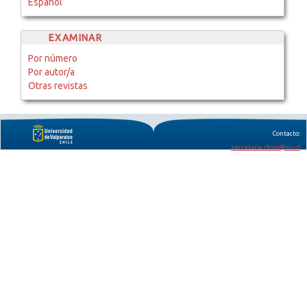
Español
EXAMINAR
Por número
Por autor/a
Otras revistas
Contacto:
secretaria.rbmo@uv.cl