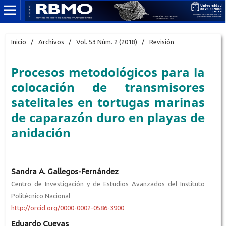
Inicio
/
Archivos
/
Vol. 53 Núm. 2 (2018)
/
Revisión
Procesos metodológicos para la
colocación de transmisores
satelitales en tortugas marinas
de caparazón duro en playas de
anidación
Sandra A. Gallegos-Fernández
Centro de Investigación y de Estudios Avanzados del Instituto
Politécnico Nacional
http://orcid.org/0000-0002-0586-3900
Eduardo Cuevas