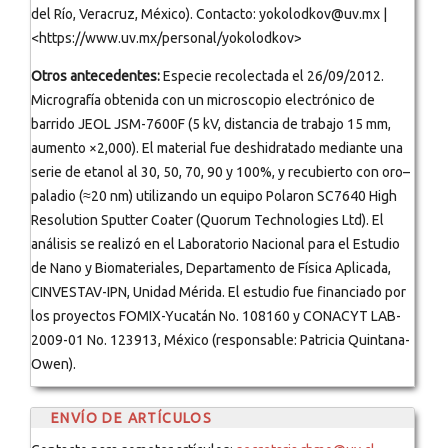
del Río, Veracruz, México). Contacto: yokolodkov@uv.mx |
<https://www.uv.mx/personal/yokolodkov>
Otros antecedentes:
Especie recolectada el 26/09/2012.
Micrografía obtenida con un microscopio electrónico de
barrido JEOL JSM-7600F (5 kV, distancia de trabajo 15 mm,
aumento ×2,000). El material fue deshidratado mediante una
serie de etanol al 30, 50, 70, 90 y 100%, y recubierto con oro–
paladio (≈20 nm) utilizando un equipo Polaron SC7640 High
Resolution Sputter Coater (Quorum Technologies Ltd). El
análisis se realizó en el Laboratorio Nacional para el Estudio
de Nano y Biomateriales, Departamento de Física Aplicada,
CINVESTAV-IPN, Unidad Mérida. El estudio fue financiado por
los proyectos FOMIX-Yucatán No. 108160 y CONACYT LAB-
2009-01 No. 123913, México (responsable: Patricia Quintana-
Owen).
ENVÍO DE ARTÍCULOS