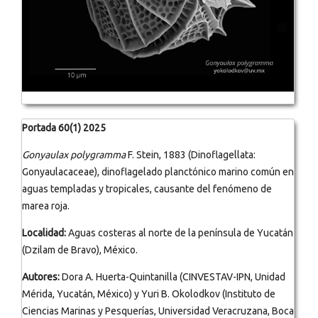
Portada 60(1) 2025
Gonyaulax polygramma
F. Stein, 1883 (Dinoflagellata:
Gonyaulacaceae), dinoflagelado planctónico marino común en
aguas templadas y tropicales, causante del fenómeno de
marea roja.
Localidad:
Aguas costeras al norte de la península de Yucatán
(Dzilam de Bravo), México.
Autores:
Dora A. Huerta-Quintanilla (CINVESTAV-IPN, Unidad
Mérida, Yucatán, México) y Yuri B. Okolodkov (Instituto de
Ciencias Marinas y Pesquerías, Universidad Veracruzana, Boca