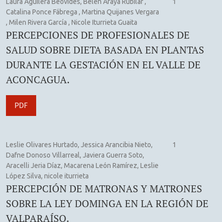
Laura Aguilera Beovides, Belén Araya Rubilar ,
1
Catalina Ponce Fábrega , Martina Quijanes Vergara
, Milen Rivera García , Nicole Iturrieta Guaita
PERCEPCIONES DE PROFESIONALES DE
SALUD SOBRE DIETA BASADA EN PLANTAS
DURANTE LA GESTACIÓN EN EL VALLE DE
ACONCAGUA.
PDF
Leslie Olivares Hurtado, Jessica Arancibia Nieto,
1
Dafne Donoso Villarreal, Javiera Guerra Soto,
Aracelli Jeria Díaz, Macarena León Ramírez, Leslie
López Silva, nicole iturrieta
PERCEPCIÓN DE MATRONAS Y MATRONES
SOBRE LA LEY DOMINGA EN LA REGIÓN DE
VALPARAÍSO.