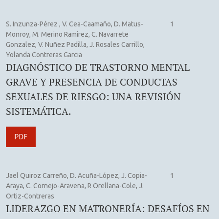
S. Inzunza-Pérez , V. Cea-Caamaño, D. Matus-
1
Monroy, M. Merino Ramirez, C. Navarrete
Gonzalez, V. Nuñez Padilla, J. Rosales Carrillo,
Yolanda Contreras Garcia
DIAGNÓSTICO DE TRASTORNO MENTAL
GRAVE Y PRESENCIA DE CONDUCTAS
SEXUALES DE RIESGO: UNA REVISIÓN
SISTEMÁTICA.
PDF
Jael Quiroz Carreño, D. Acuña-López, J. Copia-
1
Araya, C. Cornejo-Aravena, R Orellana-Cole, J.
Ortiz-Contreras
LIDERAZGO EN MATRONERÍA: DESAFÍOS EN