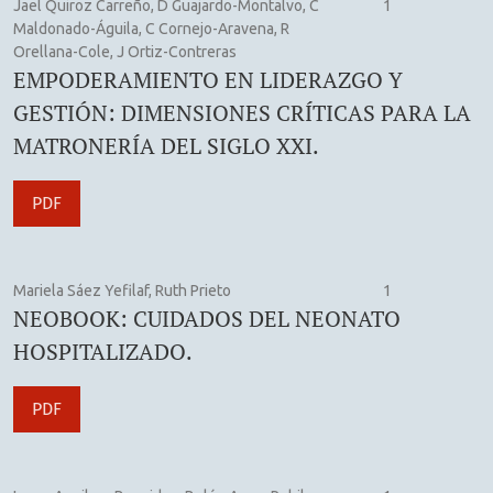
Jael Quiroz Carreño, D Guajardo-Montalvo, C
1
Maldonado-Águila, C Cornejo-Aravena, R
Orellana-Cole, J Ortiz-Contreras
EMPODERAMIENTO EN LIDERAZGO Y
GESTIÓN: DIMENSIONES CRÍTICAS PARA LA
MATRONERÍA DEL SIGLO XXI.
PDF
Mariela Sáez Yefilaf, Ruth Prieto
1
NEOBOOK: CUIDADOS DEL NEONATO
HOSPITALIZADO.
PDF