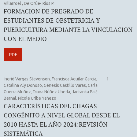
Villarroel , De Orúe- Ríos P.
FORMACION DE PREGRADO DE
ESTUDIANTES DE OBSTETRICIA Y
PUERICULTURA MEDIANTE LA VINCULACION
CON EL MEDIO
PDF
Ingrid Vargas Stevenson, Francisca Aguilar Garcia,
1
Catalina Aly Donoso, Génesis Castillo Varas, Carla
Guerra Muñoz, Diana Núñez Ubeda, Jadranka Paić
Bernal, Nicole Uribe Yañezo
CARACTERÍSTICAS DEL CHAGAS
CONGÉNITO A NIVEL GLOBAL DESDE EL
2010 HASTA EL AÑO 2024:REVISIÓN
SISTEMÁTICA