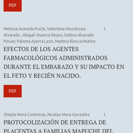
PDF
Melissa Araneda Puchi, Valentina Hinostroza
1
Alvarado , Abigail Vivanco Reyes, Isidora Alvarado
Pinuer, Paloma Ayerra Lazo, Martina Illesca Muñoz
EFECTOS DE LOS AGENTES
FARMACOLÓGICOS ADMINISTRADOS
DURANTE EL EMBARAZO Y SU IMPACTO EN
EL FETO Y RECIÉN NACIDO.
PDF
Sheyla Mora Contreras, Nicolas Mora Gonzalez
1
PROTOCOLIZACIÓN DE ENTREGA DE
PLACENTAS A FAMILIAS MAPUCHE DEL