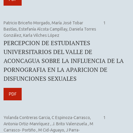
Patricio Briceño Morgado, María José Tobar
1
Bastías, Estefanía Alcota Campillay, Daniela Torres
González, Karla Vilches López
PERCEPCION DE ESTUDIANTES
UNIVERSITARIOS DEL VALLE DE
ACONCAGUA SOBRE LA INFLUENCIA DE LA
PORNOGRAFIA EN LA APARICION DE
DISFUNCIONES SEXUALES
PDF
Yolanda Contreras Garcia, C Espinoza-Carrasco,
1
Antonia Ortiz-Manríquez , J. Brito Valenzuela , M
Carrasco- Portiño , M Cid-Aguayo, J Parra-