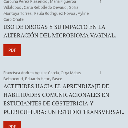
Carolina Pérez Plasencio , María Figueroa
1
Villalobos , Carla Rebolledo Devaud , Sofia
Montoya Torres , Paula Rodríguez Novoa , Ayline
Caro Oñate
USO DE DROGAS Y SU IMPACTO EN LA
ALTERACIÓN DEL MICROBIOMA VAGINAL.
PDF
Francisca Andrea Aguilar García, Olga Matus
1
Betancourt, Eduardo Henry Fasce
ACTITUDES HACIA EL APRENDIZAJE DE
HABILIDADES COMUNICACIONALES EN
ESTUDIANTES DE OBSTETRICIA Y
PUERICULTURA: UN ESTUDIO TRANSVERSAL.
PDF