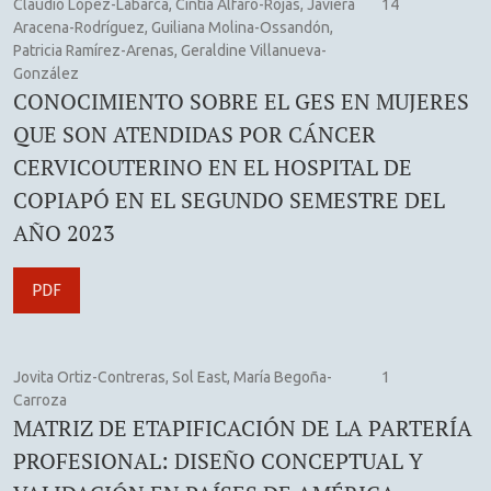
Claudio López-Labarca, Cintia Alfaro-Rojas, Javiera
14
Aracena-Rodríguez, Guiliana Molina-Ossandón,
Patricia Ramírez-Arenas, Geraldine Villanueva-
González
CONOCIMIENTO SOBRE EL GES EN MUJERES
QUE SON ATENDIDAS POR CÁNCER
CERVICOUTERINO EN EL HOSPITAL DE
COPIAPÓ EN EL SEGUNDO SEMESTRE DEL
AÑO 2023
PDF
Jovita Ortiz-Contreras, Sol East, María Begoña-
1
Carroza
MATRIZ DE ETAPIFICACIÓN DE LA PARTERÍA
PROFESIONAL: DISEÑO CONCEPTUAL Y