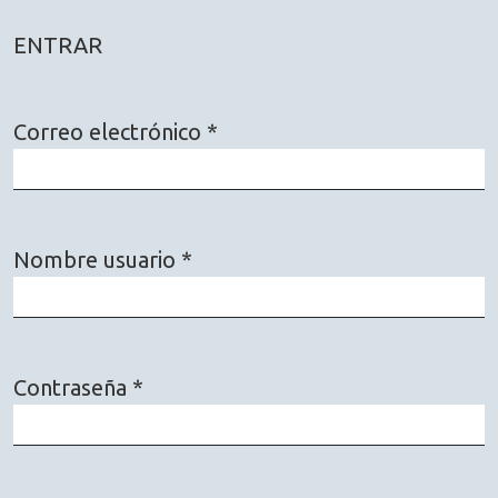
ENTRAR
Correo electrónico
*
Obligatorio
Nombre usuario
*
Obligatorio
Contraseña
*
Obligatorio