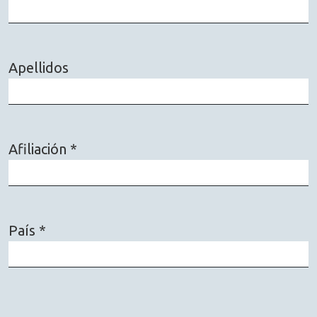
Obligatorio
Apellidos
Afiliación
*
Obligatorio
País
*
Obligatorio