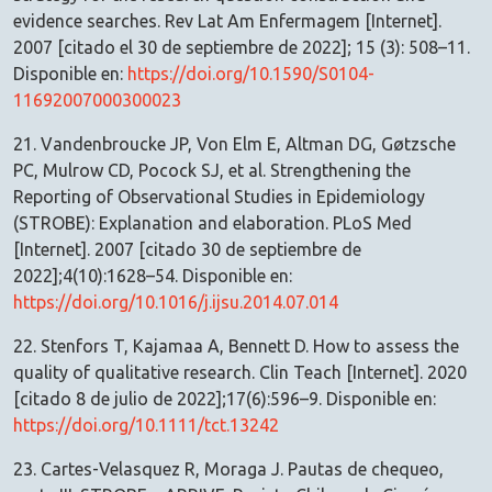
evidence searches. Rev Lat Am Enfermagem [Internet].
2007 [citado el 30 de septiembre de 2022]; 15 (3): 508–11.
Disponible en:
https://doi.org/10.1590/S0104-
11692007000300023
21. Vandenbroucke JP, Von Elm E, Altman DG, Gøtzsche
PC, Mulrow CD, Pocock SJ, et al. Strengthening the
Reporting of Observational Studies in Epidemiology
(STROBE): Explanation and elaboration. PLoS Med
[Internet]. 2007 [citado 30 de septiembre de
2022];4(10):1628–54. Disponible en:
https://doi.org/10.1016/j.ijsu.2014.07.014
22. Stenfors T, Kajamaa A, Bennett D. How to assess the
quality of qualitative research. Clin Teach [Internet]. 2020
[citado 8 de julio de 2022];17(6):596–9. Disponible en:
https://doi.org/10.1111/tct.13242
23. Cartes-Velasquez R, Moraga J. Pautas de chequeo,