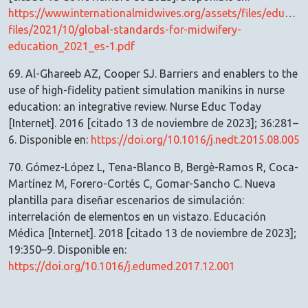
https://www.internationalmidwives.org/assets/files/educati
files/2021/10/global-standards-for-midwifery-
education_2021_es-1.pdf
69. Al-Ghareeb AZ, Cooper SJ. Barriers and enablers to the
use of high-fidelity patient simulation manikins in nurse
education: an integrative review. Nurse Educ Today
[Internet]. 2016 [citado 13 de noviembre de 2023]; 36:281–
6. Disponible en:
https://doi.org/10.1016/j.nedt.2015.08.005
70. Gómez-López L, Tena-Blanco B, Bergè-Ramos R, Coca-
Martínez M, Forero-Cortés C, Gomar-Sancho C. Nueva
plantilla para diseñar escenarios de simulación:
interrelación de elementos en un vistazo. Educación
Médica [Internet]. 2018 [citado 13 de noviembre de 2023];
19:350–9. Disponible en:
https://doi.org/10.1016/j.edumed.2017.12.001