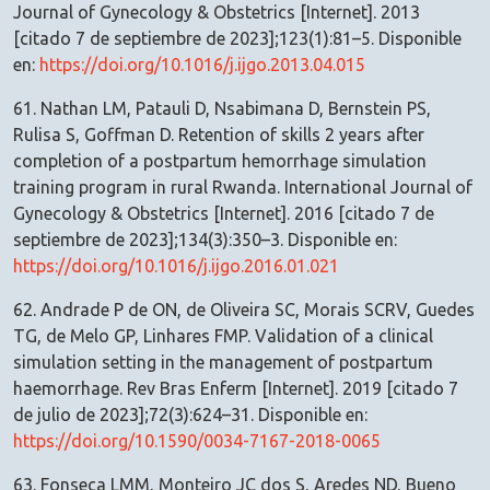
Journal of Gynecology & Obstetrics [Internet]. 2013
[citado 7 de septiembre de 2023];123(1):81–5. Disponible
en:
https://doi.org/10.1016/j.ijgo.2013.04.015
61. Nathan LM, Patauli D, Nsabimana D, Bernstein PS,
Rulisa S, Goffman D. Retention of skills 2 years after
completion of a postpartum hemorrhage simulation
training program in rural Rwanda. International Journal of
Gynecology & Obstetrics [Internet]. 2016 [citado 7 de
septiembre de 2023];134(3):350–3. Disponible en:
https://doi.org/10.1016/j.ijgo.2016.01.021
62. Andrade P de ON, de Oliveira SC, Morais SCRV, Guedes
TG, de Melo GP, Linhares FMP. Validation of a clinical
simulation setting in the management of postpartum
haemorrhage. Rev Bras Enferm [Internet]. 2019 [citado 7
de julio de 2023];72(3):624–31. Disponible en:
https://doi.org/10.1590/0034-7167-2018-0065
63. Fonseca LMM, Monteiro JC dos S, Aredes ND, Bueno