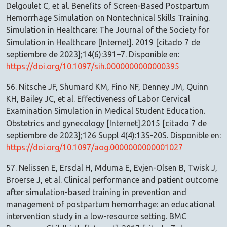
Delgoulet C, et al. Benefits of Screen-Based Postpartum
Hemorrhage Simulation on Nontechnical Skills Training.
Simulation in Healthcare: The Journal of the Society for
Simulation in Healthcare [Internet]. 2019 [citado 7 de
septiembre de 2023];14(6):391–7. Disponible en:
https://doi.org/10.1097/sih.0000000000000395
56. Nitsche JF, Shumard KM, Fino NF, Denney JM, Quinn
KH, Bailey JC, et al. Effectiveness of Labor Cervical
Examination Simulation in Medical Student Education.
Obstetrics and gynecology [Internet].2015 [citado 7 de
septiembre de 2023];126 Suppl 4(4):13S-20S. Disponible en:
https://doi.org/10.1097/aog.0000000000001027
57. Nelissen E, Ersdal H, Mduma E, Evjen-Olsen B, Twisk J,
Broerse J, et al. Clinical performance and patient outcome
after simulation-based training in prevention and
management of postpartum hemorrhage: an educational
intervention study in a low-resource setting. BMC