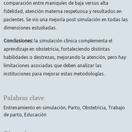
comparación entre maniquíes de baja versus alta
fidelidad, atención materna respetuosa y resultados en
pacientes. Se vio una mejoría post simulación en todas las
dimensiones estudiadas.
Conclusiones:
la simulación clínica complementa el
aprendizaje en obstetricia, fortaleciendo distintas
habilidades o destrezas, mejorando la atención, pero hay
limitaciones asociadas que deben analizar las
instituciones para mejorar estas metodologías.
Palabras clave
Entrenamiento en simulación
Parto
Obstetricia
Trabajo
de parto
Educación