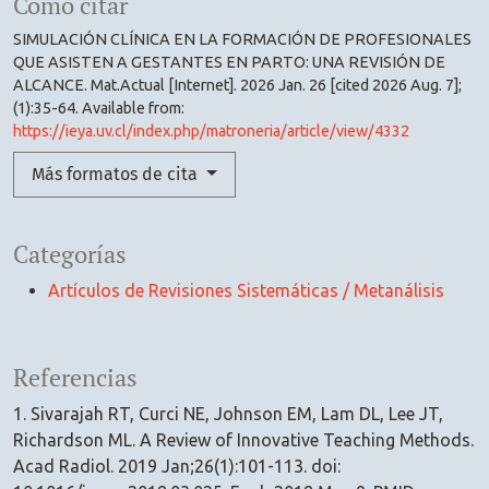
Cómo citar
SIMULACIÓN CLÍNICA EN LA FORMACIÓN DE PROFESIONALES
QUE ASISTEN A GESTANTES EN PARTO: UNA REVISIÓN DE
ALCANCE. Mat.Actual [Internet]. 2026 Jan. 26 [cited 2026 Aug. 7];
(1):35-64. Available from:
https://ieya.uv.cl/index.php/matroneria/article/view/4332
Más formatos de cita
Categorías
Artículos de Revisiones Sistemáticas / Metanálisis
Referencias
1. Sivarajah RT, Curci NE, Johnson EM, Lam DL, Lee JT,
Richardson ML. A Review of Innovative Teaching Methods.
Acad Radiol. 2019 Jan;26(1):101-113. doi: