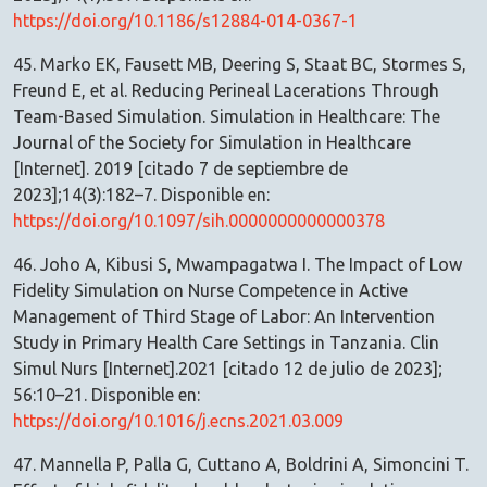
https://doi.org/10.1186/s12884-014-0367-1
45. Marko EK, Fausett MB, Deering S, Staat BC, Stormes S,
Freund E, et al. Reducing Perineal Lacerations Through
Team-Based Simulation. Simulation in Healthcare: The
Journal of the Society for Simulation in Healthcare
[Internet]. 2019 [citado 7 de septiembre de
2023];14(3):182–7. Disponible en:
https://doi.org/10.1097/sih.0000000000000378
46. Joho A, Kibusi S, Mwampagatwa I. The Impact of Low
Fidelity Simulation on Nurse Competence in Active
Management of Third Stage of Labor: An Intervention
Study in Primary Health Care Settings in Tanzania. Clin
Simul Nurs [Internet].2021 [citado 12 de julio de 2023];
56:10–21. Disponible en:
https://doi.org/10.1016/j.ecns.2021.03.009
47. Mannella P, Palla G, Cuttano A, Boldrini A, Simoncini T.