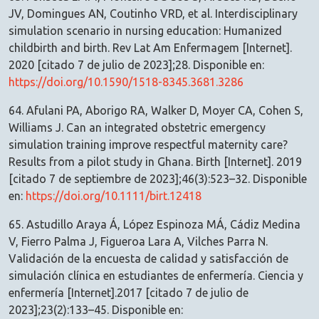
JV, Domingues AN, Coutinho VRD, et al. Interdisciplinary
simulation scenario in nursing education: Humanized
childbirth and birth. Rev Lat Am Enfermagem [Internet].
2020 [citado 7 de julio de 2023];28. Disponible en:
https://doi.org/10.1590/1518-8345.3681.3286
64. Afulani PA, Aborigo RA, Walker D, Moyer CA, Cohen S,
Williams J. Can an integrated obstetric emergency
simulation training improve respectful maternity care?
Results from a pilot study in Ghana. Birth [Internet]. 2019
[citado 7 de septiembre de 2023];46(3):523–32. Disponible
en:
https://doi.org/10.1111/birt.12418
65. Astudillo Araya Á, López Espinoza MÁ, Cádiz Medina
V, Fierro Palma J, Figueroa Lara A, Vilches Parra N.
Validación de la encuesta de calidad y satisfacción de
simulación clínica en estudiantes de enfermería. Ciencia y
enfermería [Internet].2017 [citado 7 de julio de
2023];23(2):133–45. Disponible en: