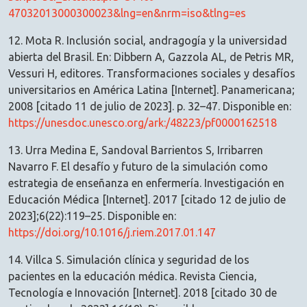
47032013000300023&lng=en&nrm=iso&tlng=es
12. Mota R. Inclusión social, andragogía y la universidad
abierta del Brasil. En: Dibbern A, Gazzola AL, de Petris MR,
Vessuri H, editores. Transformaciones sociales y desafíos
universitarios en América Latina [Internet]. Panamericana;
2008 [citado 11 de julio de 2023]. p. 32–47. Disponible en:
https://unesdoc.unesco.org/ark:/48223/pf0000162518
13. Urra Medina E, Sandoval Barrientos S, Irribarren
Navarro F. El desafío y futuro de la simulación como
estrategia de enseñanza en enfermería. Investigación en
Educación Médica [Internet]. 2017 [citado 12 de julio de
2023];6(22):119–25. Disponible en:
https://doi.org/10.1016/j.riem.2017.01.147
14. Villca S. Simulación clínica y seguridad de los
pacientes en la educación médica. Revista Ciencia,
Tecnología e Innovación [Internet]. 2018 [citado 30 de