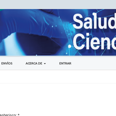
ENVÍOS
ACERCA DE
ENTRAR
asterisco:
*