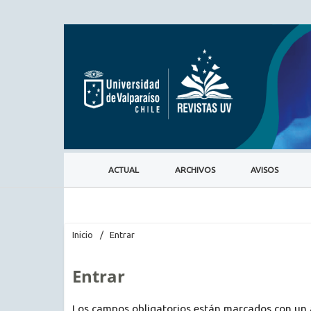
ACTUAL
ARCHIVOS
AVISOS
Inicio
/
Entrar
Entrar
Los campos obligatorios están marcados con un 