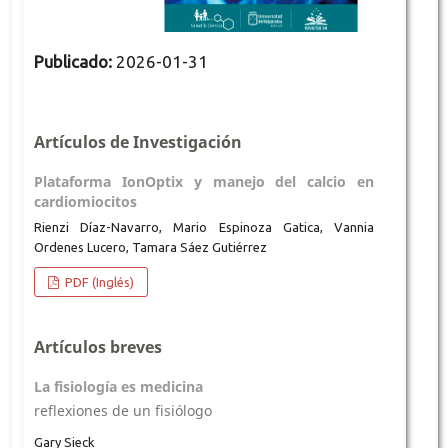
Publicado:
2026-01-31
Artículos de Investigación
Plataforma IonOptix y manejo del calcio en
cardiomiocitos
Rienzi Díaz-Navarro, Mario Espinoza Gatica, Vannia
Ordenes Lucero, Tamara Sáez Gutiérrez
PDF (Inglés)
Artículos breves
La fisiología es medicina
reflexiones de un fisiólogo
Gary Sieck