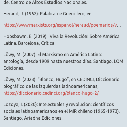
del Centro de Altos Estudios Nacionales.
Heraud, J. (1962): Palabra de Guerrillero, en
https://www.marxists.org/espanol/heraud/poemarios/varios/index.htm
Hobsbawm, E. (2019): ¡Viva la Revolución! Sobre América
Latina. Barcelona, Crítica.
Löwy, M. (2007): El Marxismo en América Latina:
antología, desde 1909 hasta nuestros días. Santiago, LOM
Ediciones.
Löwy, M. (2023): “Blanco, Hugo”, en CEDINCI, Diccionario
biográfico de las izquierdas latinoamericanas,
https://diccionario.cedinci.org/blanco-hugo-2/
Lozoya, I. (2020): Intelectuales y revolución: científicos
sociales latinoamericanos en el MIR chileno (1965-1973).
Santiago, Ariadna Ediciones.