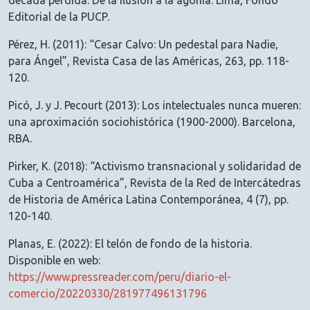
década perdida: De la ilusión a la agonía. Lima, Fondo
Editorial de la PUCP.
Pérez, H. (2011): “Cesar Calvo: Un pedestal para Nadie,
para Ángel”, Revista Casa de las Américas, 263, pp. 118-
120.
Picó, J. y J. Pecourt (2013): Los intelectuales nunca mueren:
una aproximación sociohistórica (1900-2000). Barcelona,
RBA.
Pirker, K. (2018): “Activismo transnacional y solidaridad de
Cuba a Centroamérica”, Revista de la Red de Intercátedras
de Historia de América Latina Contemporánea, 4 (7), pp.
120-140.
Planas, E. (2022): El telón de fondo de la historia.
Disponible en web:
https://www.pressreader.com/peru/diario-el-
comercio/20220330/281977496131796