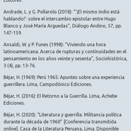
Editores.
Andrade, L. y G. Pollarolo (2018): “‘¡El mismo indio está
hablando!’: sobre el intercambio epistolar entre Hugo
Blanco y José María Arguedas”, Diálogo Andino, 57, pp.
147-159.
Ansaldi, W. y P. Funes (1998): “Viviendo una hora
latinoamericana. Acerca de rupturas y continuidades en el
pensamiento en los años veinte y sesenta”, Sociohistórica,
3 (4), pp. 13-76.
Béjar, H. (1969): Perú 1965: Apuntes sobre una experiencia
guerrillera. Lima, Campodónico Ediciones.
Béjar, H. (2016): El Retorno a la Guerrilla. Lima, Achebe
Ediciones.
Béjar, H. (2020): “Literatura y guerrilla. Militancia política
durante la década de 1960” [Conferencia transmitida
online]. Casa de la Literatura Peruana, Lima. Disponible