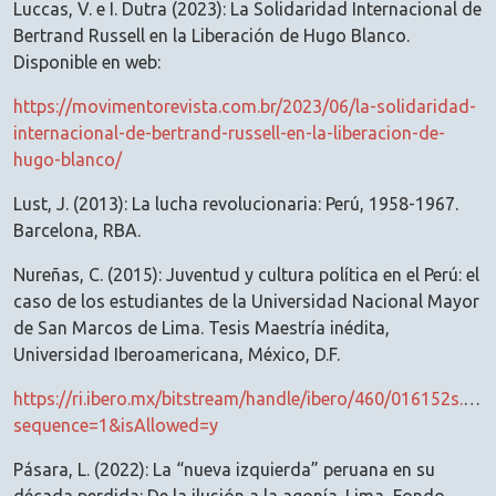
Luccas, V. e I. Dutra (2023): La Solidaridad Internacional de
Bertrand Russell en la Liberación de Hugo Blanco.
Disponible en web:
https://movimentorevista.com.br/2023/06/la-solidaridad-
internacional-de-bertrand-russell-en-la-liberacion-de-
hugo-blanco/
Lust, J. (2013): La lucha revolucionaria: Perú, 1958-1967.
Barcelona, RBA.
Nureñas, C. (2015): Juventud y cultura política en el Perú: el
caso de los estudiantes de la Universidad Nacional Mayor
de San Marcos de Lima. Tesis Maestría inédita,
Universidad Iberoamericana, México, D.F.
https://ri.ibero.mx/bitstream/handle/ibero/460/016152s.pdf
sequence=1&isAllowed=y
Pásara, L. (2022): La “nueva izquierda” peruana en su