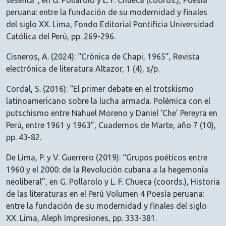
sesenta”, en G. Pollarolo y L. F. Chueca (coords.), Poesía
peruana: entre la fundación de su modernidad y finales
del siglo XX. Lima, Fondo Editorial Pontificia Universidad
Católica del Perú, pp. 269-296.
Cisneros, A. (2024): “Crónica de Chapi, 1965”, Revista
electrónica de literatura Altazor, 1 (4), s/p.
Cordal, S. (2016): “El primer debate en el trotskismo
latinoamericano sobre la lucha armada. Polémica con el
putschismo entre Nahuel Moreno y Daniel ‘Che’ Pereyra en
Perú, entre 1961 y 1963”, Cuadernos de Marte, año 7 (10),
pp. 43-82.
De Lima, P. y V. Guerrero (2019): “Grupos poéticos entre
1960 y el 2000: de la Revolución cubana a la hegemonía
neoliberal”, en G. Pollarolo y L. F. Chueca (coords.), Historia
de las literaturas en el Perú Volumen 4 Poesía peruana:
entre la fundación de su modernidad y finales del siglo
XX. Lima, Aleph Impresiones, pp. 333-381.