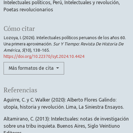
Intelectuales políticos
Perú
Intelectuales y revolución
Poetas revolucionarios
Cómo citar
Lozoya, I. (2026). Intelectuales políticos peruanos de los años 60.
Una primera aproximación.
Sur Y Tiempo: Revista De Historia De
América
,
5
(10), 138-165.
https://doi.org/10.22370/syt.2024.10.4424
Más formatos de cita
Referencias
Aguirre, C. y C. Walker (2020): Alberto Flores Galindo:
utopía, historia y revolución. Lima, La Siniestra Ensayos.
Altamirano, C. (2013): Intelectuales: notas de investigación
sobre una tribu inquieta. Buenos Aires, Siglo Veintiuno