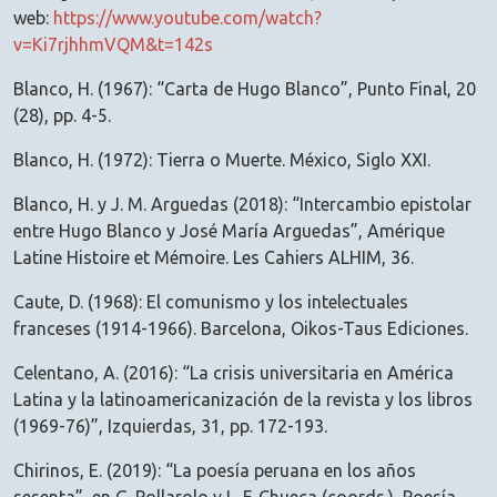
web:
https://www.youtube.com/watch?
v=Ki7rjhhmVQM&t=142s
Blanco, H. (1967): “Carta de Hugo Blanco”, Punto Final, 20
(28), pp. 4-5.
Blanco, H. (1972): Tierra o Muerte. México, Siglo XXI.
Blanco, H. y J. M. Arguedas (2018): “Intercambio epistolar
entre Hugo Blanco y José María Arguedas”, Amérique
Latine Histoire et Mémoire. Les Cahiers ALHIM, 36.
Caute, D. (1968): El comunismo y los intelectuales
franceses (1914-1966). Barcelona, Oikos-Taus Ediciones.
Celentano, A. (2016): “La crisis universitaria en América
Latina y la latinoamericanización de la revista y los libros
(1969-76)”, Izquierdas, 31, pp. 172-193.
Chirinos, E. (2019): “La poesía peruana en los años