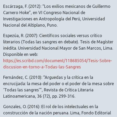
Escárzaga, F. (2012): “Los exilios mexicanos de Guillermo
Carnero Hoke”, en VI Congreso Nacional de
Investigaciones en Antropología del Perú, Universidad
Nacional del Altiplano, Puno.
Espezúa, R. (2007): Científicos sociales versus crítico
literarios (Todas las sangres en debate). Tesis de Magíster
inédita. Universidad Nacional Mayor de San Marcos, Lima.
Disponible en web:
https://es.scribd.com/document/118685054/Tesis-Sobre-
discusion-en-torno-a-Todas-las-Sangres
Fernández, C. (2010): “Arguedas y la crítica en la
encrucijada: la mesa del poder o el poder de la mesa sobre
‘Todas las sangres’”, Revista de Crítica Literaria
Latinoamericana, 36 (72), pp. 299-316.
Gonzales, O. (2016): El rol de los intelectuales en la
construcción de la nación peruana. Lima, Fondo Editorial