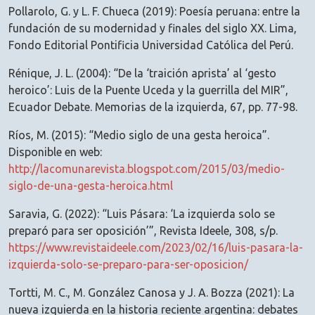
Pollarolo, G. y L. F. Chueca (2019): Poesía peruana: entre la
fundación de su modernidad y finales del siglo XX. Lima,
Fondo Editorial Pontificia Universidad Católica del Perú.
Rénique, J. L. (2004): “De la ‘traición aprista’ al ‘gesto
heroico’: Luis de la Puente Uceda y la guerrilla del MIR”,
Ecuador Debate. Memorias de la izquierda, 67, pp. 77-98.
Ríos, M. (2015): “Medio siglo de una gesta heroica”.
Disponible en web:
http://lacomunarevista.blogspot.com/2015/03/medio-
siglo-de-una-gesta-heroica.html
Saravia, G. (2022): “Luis Pásara: ‘La izquierda solo se
preparó para ser oposición’”, Revista Ideele, 308, s/p.
https://www.revistaideele.com/2023/02/16/luis-pasara-la-
izquierda-solo-se-preparo-para-ser-oposicion/
Tortti, M. C., M. González Canosa y J. A. Bozza (2021): La
nueva izquierda en la historia reciente argentina: debates