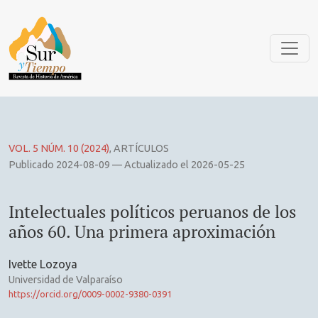
Intelectuales políticos peruanos de los años 60. Una primer
VOL. 5 NÚM. 10 (2024)
,
ARTÍCULOS
Publicado 2024-08-09 — Actualizado el 2026-05-25
Intelectuales políticos peruanos de los
años 60. Una primera aproximación
Ivette Lozoya
Universidad de Valparaíso
https://orcid.org/0009-0002-9380-0391