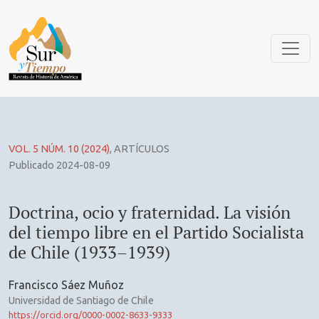
Doctrina, ocio y fraternidad. La visión del tiempo libre en el
VOL. 5 NÚM. 10 (2024)
,
ARTÍCULOS
Publicado 2024-08-09
Doctrina, ocio y fraternidad. La visión
del tiempo libre en el Partido Socialista
de Chile (1933–1939)
Francisco Sáez Muñoz
Universidad de Santiago de Chile
https://orcid.org/0000-0002-8633-9333