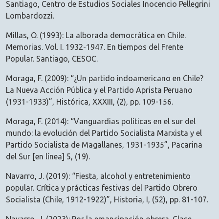
Santiago, Centro de Estudios Sociales Inocencio Pellegrini
Lombardozzi.
Millas, O. (1993): La alborada democrática en Chile.
Memorias. Vol. I. 1932-1947. En tiempos del Frente
Popular. Santiago, CESOC.
Moraga, F. (2009): “¿Un partido indoamericano en Chile?
La Nueva Acción Pública y el Partido Aprista Peruano
(1931-1933)”, Histórica, XXXIII, (2), pp. 109-156.
Moraga, F. (2014): “Vanguardias políticas en el sur del
mundo: la evolución del Partido Socialista Marxista y el
Partido Socialista de Magallanes, 1931-1935”, Pacarina
del Sur [en línea] 5, (19).
Navarro, J. (2019): “Fiesta, alcohol y entretenimiento
popular. Crítica y prácticas festivas del Partido Obrero
Socialista (Chile, 1912-1922)”, Historia, I, (52), pp. 81-107.