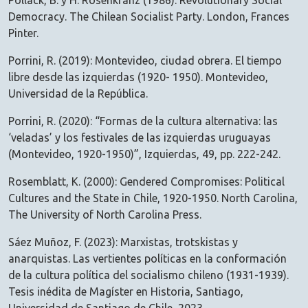
Pollack, B. y H. Rosenkranz (1986): Revolutionary Social
Democracy. The Chilean Socialist Party. London, Frances
Pinter.
Porrini, R. (2019): Montevideo, ciudad obrera. El tiempo
libre desde las izquierdas (1920- 1950). Montevideo,
Universidad de la República.
Porrini, R. (2020): “Formas de la cultura alternativa: las
‘veladas’ y los festivales de las izquierdas uruguayas
(Montevideo, 1920-1950)”, Izquierdas, 49, pp. 222-242.
Rosemblatt, K. (2000): Gendered Compromises: Political
Cultures and the State in Chile, 1920-1950. North Carolina,
The University of North Carolina Press.
Sáez Muñoz, F. (2023): Marxistas, trotskistas y
anarquistas. Las vertientes políticas en la conformación
de la cultura política del socialismo chileno (1931-1939).
Tesis inédita de Magíster en Historia, Santiago,