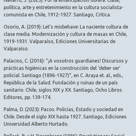
Navarro, J. (2023): Por la emancipación obrera. Clase,
política, arte y entretenimiento en la cultura socialista-
comunista en Chile, 1912-1927. Santiago, Crítica.
Osorio, A. (2019): Let’s misbehave: La naciente cultura de
clase media. Modernización y cultura de masas en Chile,
1919-1931. Valparaíso, Ediciones Universitarias de
Valparaíso.
Palacios, C. (2016): “¡A vosotros guardianes! Discursos y
prácticas higiénicas en la construcción del ‘deber ser’
policial. Santiago (1896-1927)”, en C. Araya et. al., eds.,
República de la Salud. Fundación y ruinas de un país
sanitario. Chile, siglos XIX y XX. Santiago, Ocho Libros
Editores, pp. 139-174.
Palma, D. (2023): Pacos. Policías, Estado y sociedad en
Chile. Desde el siglo XIX hasta 1927. Santiago, Ediciones
Universidad Alberto Hurtado.