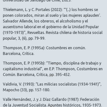
Universidad de Santiago de Chile, 2023.
Thielemann, L. y C. Portales (2022): “‘(...) los hombres se
ponen colorados, miran al suelo y las mujeres aplauden’.
Salvador Allende, los obreros, el alcoholismo y el
ausentismo laboral en el gobierno de la Unidad Popular
(1970-1973)”, Revueltas. Revista chilena de historia social
popular, 3, (6), pp. 79-99.
Thompson, E. P. (1995a): Costumbres en común.
Barcelona, Crítica.
Thompson, E. P. (1995b): “Tiempo, disciplina de trabajo y
capitalismo industrial”, en E.P. Thompson, Costumbres en
Común. Barcelona, Crítica, pp. 395-452.
Valdivia, V. (1993): “Las milicias socialistas (1934-1941)”,
Mapocho (33), pp. 157-180.
Valle Hernández, J. y J. Díaz Gallardo (1987): Federación
de la Juventud Socialista. Apuntes históricos, 1935-1973.