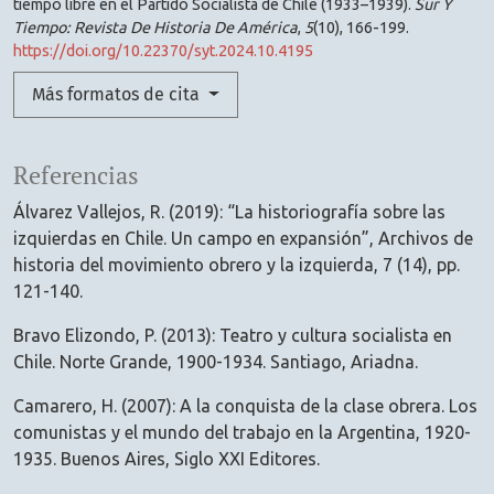
tiempo libre en el Partido Socialista de Chile (1933–1939).
Sur Y
Tiempo: Revista De Historia De América
,
5
(10), 166-199.
https://doi.org/10.22370/syt.2024.10.4195
Más formatos de cita
Referencias
Álvarez Vallejos, R. (2019): “La historiografía sobre las
izquierdas en Chile. Un campo en expansión”, Archivos de
historia del movimiento obrero y la izquierda, 7 (14), pp.
121-140.
Bravo Elizondo, P. (2013): Teatro y cultura socialista en
Chile. Norte Grande, 1900-1934. Santiago, Ariadna.
Camarero, H. (2007): A la conquista de la clase obrera. Los
comunistas y el mundo del trabajo en la Argentina, 1920-
1935. Buenos Aires, Siglo XXI Editores.