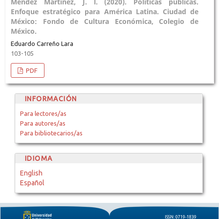
Méndez Martínez, J. l. (2020). Políticas públicas.
Enfoque estratégico para América Latina. Ciudad de
México: Fondo de Cultura Económica, Colegio de
México.
Eduardo Carreño Lara
103-105
PDF
INFORMACIÓN
Para lectores/as
Para autores/as
Para bibliotecarios/as
IDIOMA
English
Español
ISSN: 0719-1839