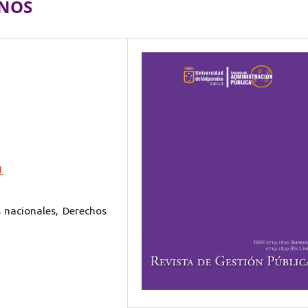
ANOS
1
as nacionales, Derechos