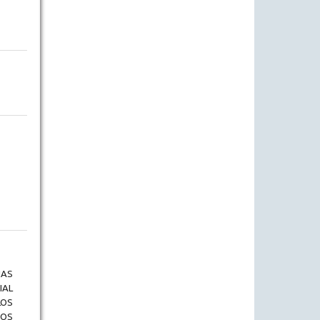
AS
IAL
LOS
HOS