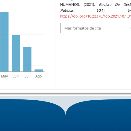
HUMANOS. (2021).
Revista De Gest
Pública
,
10
(1), 5-3
https://doi.org/10.22370/rgp.2021.10.1.3
Más formatos de cita