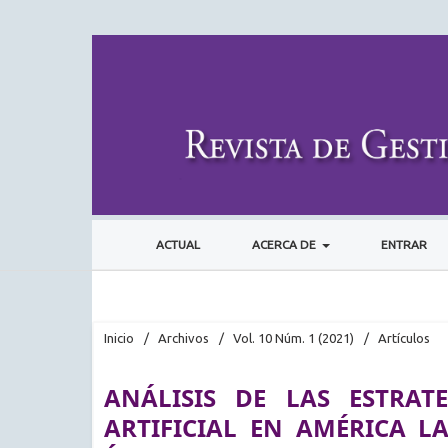
ACTUAL
ACERCA DE
ENTRAR
Inicio
/
Archivos
/
Vol. 10 Núm. 1 (2021)
/
Artículos
ANÁLISIS DE LAS ESTRAT
ARTIFICIAL EN AMÉRICA L