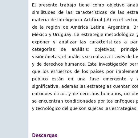
El presente trabajo tiene como objetivo anali
similitudes de las características de las estr
materia de Inteligencia Artificial (IA) en el secto
de la región de América Latina: Argentina, Bra
México y Uruguay. La estrategia metodológica y
exponer y analizar las características a par
categorías de análisis: objetivos, princip
visión/metas, el análisis se realiza a través de l
y de derechos humanos. Esta investigación permi
que los esfuerzos de los países por implement
público están en una fase emergente y
significativa, además las estrategias cuentan co
enfoques éticos y de derechos humanos, no obst
se encuentran condicionadas por los enfoques p
y tecnológico del que son sujetas las estrategias 
Descargas