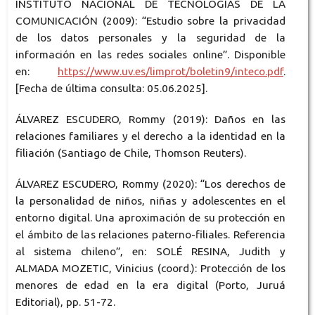
INSTITUTO NACIONAL DE TECNOLOGÍAS DE LA
COMUNICACIÓN (2009): “Estudio sobre la privacidad
de los datos personales y la seguridad de la
información en las redes sociales online”. Disponible
en:
https://www.uv.es/limprot/boletin9/inteco.pdf
.
[Fecha de última consulta: 05.06.2025].
ÁLVAREZ ESCUDERO, Rommy (2019): Daños en las
relaciones familiares y el derecho a la identidad en la
filiación (Santiago de Chile, Thomson Reuters).
ÁLVAREZ ESCUDERO, Rommy (2020): “Los derechos de
la personalidad de niños, niñas y adolescentes en el
entorno digital. Una aproximación de su protección en
el ámbito de las relaciones paterno-filiales. Referencia
al sistema chileno”, en: SOLÉ RESINA, Judith y
ALMADA MOZETIC, Vinicius (coord.): Protección de los
menores de edad en la era digital (Porto, Juruá
Editorial), pp. 51-72.