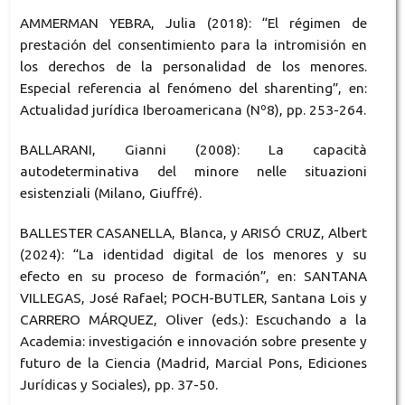
AMMERMAN YEBRA, Julia (2018): “El régimen de
prestación del consentimiento para la intromisión en
los derechos de la personalidad de los menores.
Especial referencia al fenómeno del sharenting”, en:
Actualidad jurídica Iberoamericana (Nº8), pp. 253-264.
BALLARANI, Gianni (2008): La capacità
autodeterminativa del minore nelle situazioni
esistenziali (Milano, Giuffré).
BALLESTER CASANELLA, Blanca, y ARISÓ CRUZ, Albert
(2024): “La identidad digital de los menores y su
efecto en su proceso de formación”, en: SANTANA
VILLEGAS, José Rafael; POCH-BUTLER, Santana Lois y
CARRERO MÁRQUEZ, Oliver (eds.): Escuchando a la
Academia: investigación e innovación sobre presente y
futuro de la Ciencia (Madrid, Marcial Pons, Ediciones
Jurídicas y Sociales), pp. 37-50.