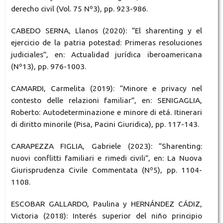
derecho civil (Vol. 75 Nº3), pp. 923-986.
CABEDO SERNA, Llanos (2020): “El sharenting y el
ejercicio de la patria potestad: Primeras resoluciones
judiciales”, en: Actualidad jurídica iberoamericana
(Nº13), pp. 976-1003.
CAMARDI, Carmelita (2019): “Minore e privacy nel
contesto delle relazioni familiar”, en: SENIGAGLIA,
Roberto: Autodeterminazione e minore di etá. Itinerari
di diritto minorile (Pisa, Pacini Giuridica), pp. 117-143.
CARAPEZZA FIGLIA, Gabriele (2023): “Sharenting:
nuovi conflitti familiari e rimedi civili”, en: La Nuova
Giurisprudenza Civile Commentata (Nº5), pp. 1104-
1108.
ESCOBAR GALLARDO, Paulina y HERNÁNDEZ CÁDIZ,
Victoria (2018): Interés superior del niño principio