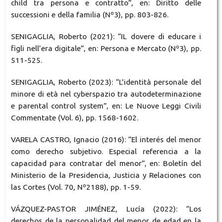
child tra persona e contratto”, en: Diritto delle
successioni e della familia (Nº3), pp. 803-826.
SENIGAGLIA, Roberto (2021): “IL dovere di educare i
figli nell’era digitale”, en: Persona e Mercato (Nº3), pp.
511-525.
SENIGAGLIA, Roberto (2023): “L'identità personale del
minore di età nel cyberspazio tra autodeterminazione
e parental control system”, en: Le Nuove Leggi Civili
Commentate (Vol. 6), pp. 1568-1602.
VARELA CASTRO, Ignacio (2016): “El interés del menor
como derecho subjetivo. Especial referencia a la
capacidad para contratar del menor”, en: Boletín del
Ministerio de la Presidencia, Justicia y Relaciones con
las Cortes (Vol. 70, Nº2188), pp. 1-59.
VÁZQUEZ-PASTOR JIMÉNEZ, Lucía (2022): “Los
derechos de la personalidad del menor de edad en la