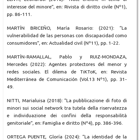
interesse del minore”, en: Rivista di diritto civile (Nº1),
pp. 86-111.
MARTÍN BRICEÑO, María Rosario: (2021): “La
vulnerabilidad de las personas con discapacidad como
consumidores”, en: Actualidad civil (Nº11), pp. 1-22.
MARTÍN-RAMALLAL, Pablo y RUIZ-MONDAZA,
Mercedes (2022): Agentes protectores del menor y
redes sociales. El dilema de TiKToK, en: Revista
Mediterránea de Comunicación (Vol.13 Nº1), pp. 31-
49.
NITTI, Marialuisa (2018): “La pubblicazione di foto di
minori sui social network tra tutela della riservatezza
e individuazione dei confini della responsabilità
genitoriale”, en: Famiglia e diritto (Nº4), pp. 386-396.
ORTEGA PUENTE, Gloría (2024): “La identidad de la