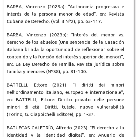
BARBA, Vincenzo (2023a): “Autonomía progresiva e
interés de la persona menor de edad”, en: Revista
Cubana de Derecho, (Vol. 3 Nº2), pp. 65-117.
BARBA, Vincenzo (2023b): “Interés del menor vs.
derecho de los abuelos (Una sentencia de la Casación
italiana brinda la oportunidad de reflexionar sobre el
contenido y la función del interés superior del menor)”,
en:. La Ley Derecho de Familia. Revista jurídica sobre
familia y menores (Nº38), pp. 81-100.
BATTELLI, Ettore (2021): “I diritti dei minori
nell’ordinamento italiano, europeo e internazionale”,
en: BATTELLI, Ettore: Diritto privato delle persone
minori di età. Diritti, tutele, nuove vulnerabilità
(Torino, G. Giappichelli Editore), pp. 1-37.
BATUECAS CALETRÍO, Alfredo (2023): “El derecho a la
identidad y la identidad digital”, en: Anuario de