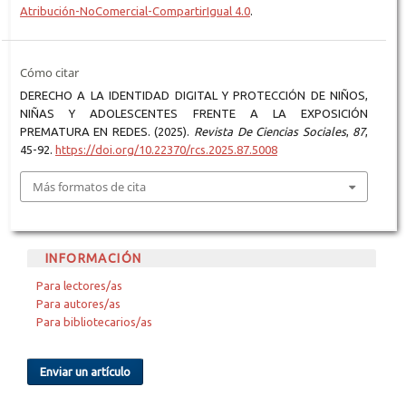
Atribución-NoComercial-CompartirIgual 4.0
.
Cómo citar
DERECHO A LA IDENTIDAD DIGITAL Y PROTECCIÓN DE NIÑOS,
NIÑAS Y ADOLESCENTES FRENTE A LA EXPOSICIÓN
PREMATURA EN REDES. (2025).
Revista De Ciencias Sociales
,
87
,
45-92.
https://doi.org/10.22370/rcs.2025.87.5008
Más formatos de cita
INFORMACIÓN
Para lectores/as
Para autores/as
Para bibliotecarios/as
Enviar un artículo