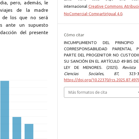
dia, pero, además, le
internacional
Creative Commons Atribuci
 viajes de la madre
NoComercial-CompartirIgual 4.0
.
o de los que no será
os ante un supuesto
dacción del presente
Cómo citar
INCUMPLIMIENTO DEL PRINCIPIO
CORRESPONSABILIDAD PARENTAL 
PARTE DEL PROGENITOR NO CUSTODI
SU SANCIÓN EN EL ARTÍCULO 49 BIS DE
LEY DE MENORES. (2025).
Revista
Ciencias Sociales
,
87
, 323-3
https://doi.org/10.22370/rcs.2025.87.497
Más formatos de cita