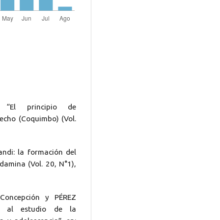
“El principio de
recho (Coquimbo) (Vol.
ndi: la formación del
ndamina (Vol. 20, N°1),
Concepción y PÉREZ
n al estudio de la