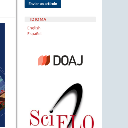
Enviar un artículo
IDIOMA
English
Español