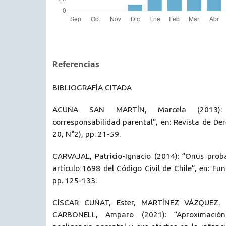
Referencias
BIBLIOGRAFÍA CITADA
ACUÑA SAN MARTÍN, Marcela (2013): 
corresponsabilidad parental”, en: Revista de De
20, N°2), pp. 21-59.
CARVAJAL, Patricio-Ignacio (2014): “Onus proba
artículo 1698 del Código Civil de Chile”, en: Fu
pp. 125-133.
CÍSCAR CUÑAT, Ester, MARTÍNEZ VÁZQUEZ, 
CARBONELL, Amparo (2021): “Aproximació