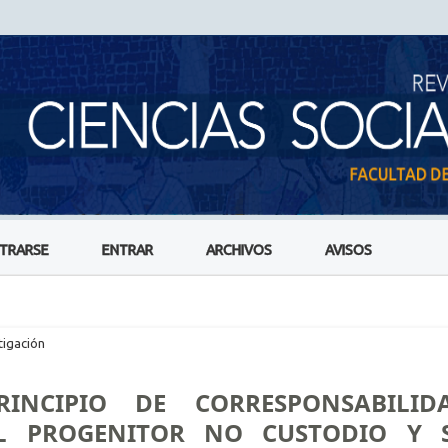
STRARSE
ENTRAR
ARCHIVOS
AVISOS
tigación
INCIPIO DE CORRESPONSABILID
L PROGENITOR NO CUSTODIO Y 