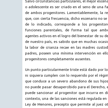
Salvo circunstancias particulares, el mejor escen
o adolescente es ser criado en el seno de una fa
de ambos progenitores. Lamentablemente, la r
que, con cierta frecuencia, dicho escenario no se 
de lo indicado, corresponde a los progenitore
funciones parentales, de forma tal que amb
agentes activos en el logro del bienestar de su d
de nuestro país, es sabido que en muchas ocasi
la labor de crianza recae en las madres custod
padres, poseen una mínima intervención en ello
progenitores completamente ausentes.
Un punto particularmente triste está dado por lo
ni siquiera cumplen con lo requerido por el régi
que conduce a un severo abandono de sus hijos 
no puede pasar desapercibido para el Derecho, 
puede sancionar al progenitor que incurra en d
contexto, una de las sanciones está regulada en e
Ley de Menores, precepto que permite al juez o