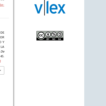
ón-
 DE
POR
O Y
 LA
 De
45.
0