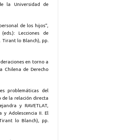
de la Universidad de
ersonal de los hijos”,
eds.): Lecciones de
 Tirant lo Blanch), pp.
deraciones en torno a
sta Chilena de Derecho
s problemáticas del
 de la relación directa
lejandra y RAVETLAT,
a y Adolescencia II. El
irant lo Blanch), pp.