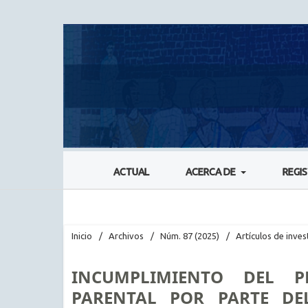
ACTUAL
ACERCA DE
REGI
Inicio
/
Archivos
/
Núm. 87 (2025)
/
Artículos de inves
INCUMPLIMIENTO DEL PR
PARENTAL POR PARTE DE