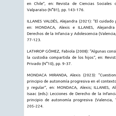
en Chile”, en: Revista de Ciencias Sociales 
Valparaíso (N°81), pp. 143-176.
ILLANES VALDÉS, Alejandra (2021): “El cuidado p
en: MONDACA, Alexis e ILLANES, Alejandra (
Derechos de la Infancia y Adolescencia (Valencia,
77-123.
LATHROP GÓMEZ, Fabiola (2008): “Algunas consi
la custodia compartida de los hijos”, en: Revi
Privado (N°10), pp. 9-37.
MONDACA MIRANDA, Alexis (2023): “Cuestione
principio de autonomía progresiva en el contexto
y regular”, en: MONDACA, Alexis; ILLANES, A
Isaac (eds.): Lecciones de Derecho de la Infanci
principio de autonomía progresiva (Valencia, T
205-224.