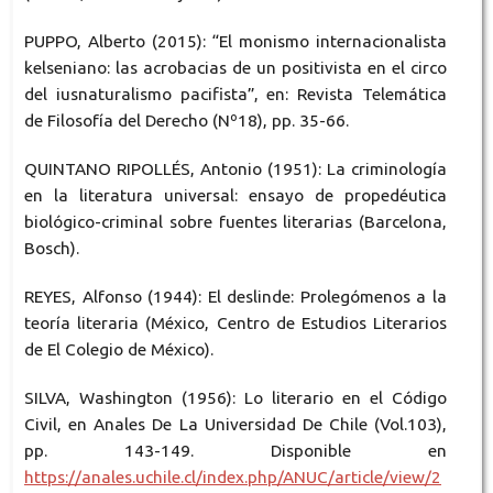
PUPPO, Alberto (2015): “El monismo internacionalista
kelseniano: las acrobacias de un positivista en el circo
del iusnaturalismo pacifista”, en: Revista Telemática
de Filosofía del Derecho (Nº18), pp. 35-66.
QUINTANO RIPOLLÉS, Antonio (1951): La criminología
en la literatura universal: ensayo de propedéutica
biológico-criminal sobre fuentes literarias (Barcelona,
Bosch).
REYES, Alfonso (1944): El deslinde: Prolegómenos a la
teoría literaria (México, Centro de Estudios Literarios
de El Colegio de México).
SILVA, Washington (1956): Lo literario en el Código
Civil, en Anales De La Universidad De Chile (Vol.103),
pp. 143-149. Disponible en
https://anales.uchile.cl/index.php/ANUC/article/view/2