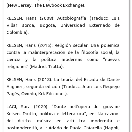
(New Jersey, The Lawbook Exchange).
KELSEN, Hans (2008): Autobiografía (Traducc. Luis
Villar Borda, Bogotá, Universidad Externado de
Colombia).
KELSEN, Hans (2015): Religión secular. Una polémica
contra la malinterpretación de la filosofía social, la
ciencia y la política modernas como “nuevas
religiones” (Madrid, Trotta).
KELSEN, Hans (2018): La teoría del Estado de Dante
Alighieri, segunda edición (Traducc. Juan Luis Requejo
Pagés, Oviedo, Krk Ediciones).
LAGI, Sara (2020): “Dante nell’opera del giovane
Kelsen. Diritto, politica e letteratura”, en: Narrazioni
del diritto, música ed arti tra modernità e
postmodernità, al cuidado de Paola Chiarella (Napoli,