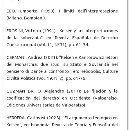
ECO, Umberto (1990): I limiti dell’interpretazione
(Milano, Bompiani).
FROSINI, Vittorio (1991): “Kelsen y las interpretaciones
de la soberanía”, en: Revista Española de Derecho
Constitucional (Vol. 11, Nº31), pp. 61-74.
GERMANI, Andrea (2021): “Kelsen e Kantorowicz lettori
del Monarchia: due studi su Stato e Sovranità nel
pensiero di Dante a confronto”, en: Heliopolis, Culture
Civiltà Politica (Vol. 19, Nº2), pp. 61-76.
GUZMÁN BRITO, Alejandro (2017): La fijación y la
codificación del derecho en Occidente (Valparaíso,
Ediciones Universitarias de Valparaíso).
HERRERA, Carlos M. (2023): “El argumento teológico en
Kelsen”, en: Isonomía. Revista de Teoría y Filosofía del