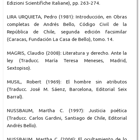
Edizioni Scientifiche Italiane), pp. 263-274.
LIRA URQUIETA, Pedro (1981): Introducción, en Obras
completas de Andrés Bello, Código Civil de la
República de Chile, segunda edición facsimilar
(Caracas, Fundación La Casa de Bello), tomo. 14.
MAGRIS, Claudio (2008): Literatura y derecho. Ante la
ley (Traducc. María Teresa Meneses, Madrid,
Sextopiso).
MUSIL, Robert (1969): El hombre sin atributos
(Traducc. José M. Sáenz, Barcelona, Editorial Seix
Barral).
NUSSBAUM, Martha C. (1997): Justicia poética
(Traducc. Carlos Gardini, Santiago de Chile, Editorial
Andrés Bello).
NUSSBAUM, Martha C. (2006): El ocultamiento de lo