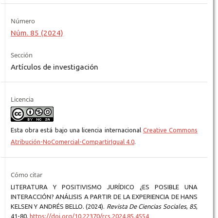
Número
Núm. 85 (2024)
Sección
Artículos de investigación
Licencia
Esta obra está bajo una licencia internacional
Creative Commons
Atribución-NoComercial-CompartirIgual 4.0
.
Cómo citar
LITERATURA Y POSITIVISMO JURÍDICO ¿ES POSIBLE UNA
INTERACCIÓN? ANÁLISIS A PARTIR DE LA EXPERIENCIA DE HANS
KELSEN Y ANDRÉS BELLO. (2024).
Revista De Ciencias Sociales
,
85
,
41-80.
https://doi.org/10.22370/rcs.2024.85.4554