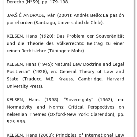
Derecho (Nº59), pp. 179-198.
JAKŠIĆ ANDRADE, Iván (2001): Andrés Bello: La pasión
por el orden (Santiago, Universidad de Chile).
KELSEN, Hans (1920): Das Problem der Souveränität
und die Theorie des Völkerrechts: Beitrag zu einer
reinen Rechtslehre (Tübingen: Mohr).
KELSEN, Hans (1945): Natural Law Doctrine and Legal
Positivism” (1928), en: General Theory of Law and
State (Traducc. W.E. Krauss, Cambridge, Harvard
University Press).
KELSEN, Hans (1998): “Sovereignty” (1962), en:
Normativity and Norms: Critical Perspectives on
Kelsenian Themes (Oxford-New York: Clarendon), pp.
525-536.
KELSEN, Hans (2003): Principles of International Law