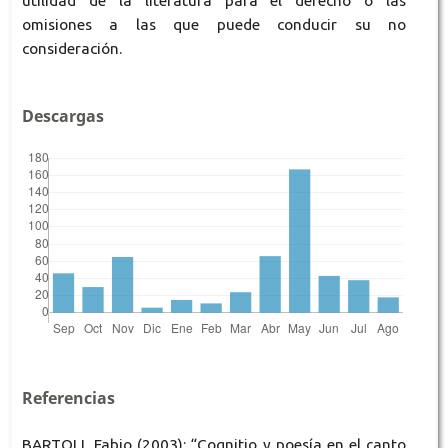
utilidad de la literatura para el derecho o las
omisiones a las que puede conducir su no
consideración.
Descargas
Referencias
BARTOLI, Fabio (2003): “Cognitio y poesía en el canto