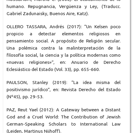
humano. Repugnancia, Vergüenza y Ley, (Traducc.
Gabriel Zadunaisky, Buenos Aire, Katz).
OLLERO TASSARA, Andrés (2017): “Un Kelsen poco
propicio a detectar elementos religiosos en
pensamiento social. A propósito de Religión secular.
Una polémica contra la malinterpretación de la
filosofía social, la ciencia y la política modernas como
«nuevas religiones»”, en: Anuario de Derecho
Eclesiástico del Estado (Vol. 33), pp. 655-660.
PAULSON, Stanley (2019): “La idea misma del
positivismo jurídico”, en: Revista Derecho del Estado
(Nº45), pp. 29-53.
PAZ, Reut Yael (2012): A Gateway between a Distant
God and a Cruel World: The Contribution of Jewish
German-Speaking Scholars to International Law
(Leiden, Martinus Nijhoff).