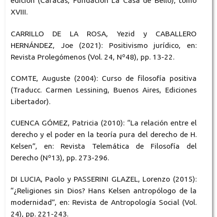
edición (Caracas, Fundación La Casa de Bello), tomo
XVIII.
CARRILLO DE LA ROSA, Yezid y CABALLERO
HERNÁNDEZ, Joe (2021): Positivismo jurídico, en:
Revista Prolegómenos (Vol. 24, Nº48), pp. 13-22.
COMTE, Auguste (2004): Curso de filosofía positiva
(Traducc. Carmen Lessining, Buenos Aires, Ediciones
Libertador).
CUENCA GÓMEZ, Patricia (2010): “La relación entre el
derecho y el poder en la teoría pura del derecho de H.
Kelsen”, en: Revista Telemática de Filosofía del
Derecho (Nº13), pp. 273-296.
DI LUCIA, Paolo y PASSERINI GLAZEL, Lorenzo (2015):
“¿Religiones sin Dios? Hans Kelsen antropólogo de la
modernidad”, en: Revista de Antropología Social (Vol.
24), pp. 221-243.