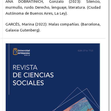
ANA DOBRATINICH, Gonzalo (2023): Silencio,
murmullo, ruido. Derecho, lenguaje, literatura. (Ciudad
Autónoma de Buenos Aires, La Ley).
GARCÉS, Marina (2022): Malas compañías. (Barcelona,
Galaxia Gutenberg).