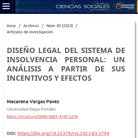
Inicio
/
Archivos
/
Núm. 83 (2023)
/
Artículos de investigación
DISEÑO LEGAL DEL SISTEMA DE
INSOLVENCIA PERSONAL: UN
ANÁLISIS A PARTIR DE SUS
INCENTIVOS Y EFECTOS
Macarena Vargas Pavez
Universidad Diego Portales
https://orcid.org/0000-0003-4130-5276
DOI:
https://doi.org/10.22370/rcs.2023.83.3794