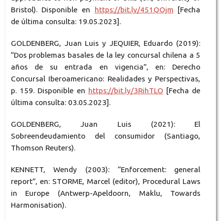
Bristol). Disponible en
https://bit.ly/451QOjm
[Fecha
de última consulta: 19.05.2023].
GOLDENBERG, Juan Luis y JEQUIER, Eduardo (2019):
“Dos problemas basales de la ley concursal chilena a 5
años de su entrada en vigencia”, en: Derecho
Concursal Iberoamericano: Realidades y Perspectivas,
p. 159. Disponible en
https://bit.ly/3RihTLO
[Fecha de
última consulta: 03.05.2023].
GOLDENBERG, Juan Luis (2021): El
Sobreendeudamiento del consumidor (Santiago,
Thomson Reuters).
KENNETT, Wendy (2003): “Enforcement: general
report”, en: STORME, Marcel (editor), Procedural Laws
in Europe (Antwerp-Apeldoorn, Maklu, Towards
Harmonisation).