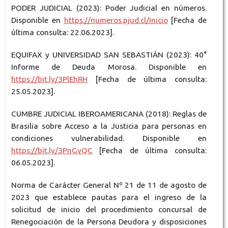
PODER JUDICIAL (2023): Poder Judicial en números.
Disponible en
https://numeros.pjud.cl/Inicio
[Fecha de
última consulta: 22.06.2023].
EQUIFAX y UNIVERSIDAD SAN SEBASTIÁN (2023): 40°
Informe de Deuda Morosa. Disponible en
https://bit.ly/3PlEhRH
[Fecha de última consulta:
25.05.2023].
CUMBRE JUDICIAL IBEROAMERICANA (2018): Reglas de
Brasilia sobre Acceso a la Justicia para personas en
condiciones vulnerabilidad. Disponible en
https://bit.ly/3PnGvQC
[Fecha de última consulta:
06.05.2023].
Norma de Carácter General Nº 21 de 11 de agosto de
2023 que establece pautas para el ingreso de la
solicitud de inicio del procedimiento concursal de
Renegociación de la Persona Deudora y disposiciones