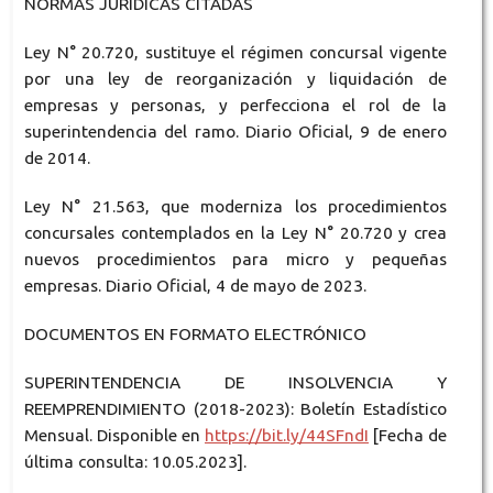
NORMAS JURÍDICAS CITADAS
Ley N° 20.720, sustituye el régimen concursal vigente
por una ley de reorganización y liquidación de
empresas y personas, y perfecciona el rol de la
superintendencia del ramo. Diario Oficial, 9 de enero
de 2014.
Ley N° 21.563, que moderniza los procedimientos
concursales contemplados en la Ley N° 20.720 y crea
nuevos procedimientos para micro y pequeñas
empresas. Diario Oficial, 4 de mayo de 2023.
DOCUMENTOS EN FORMATO ELECTRÓNICO
SUPERINTENDENCIA DE INSOLVENCIA Y
REEMPRENDIMIENTO (2018-2023): Boletín Estadístico
Mensual. Disponible en
https://bit.ly/44SFndI
[Fecha de
última consulta: 10.05.2023].