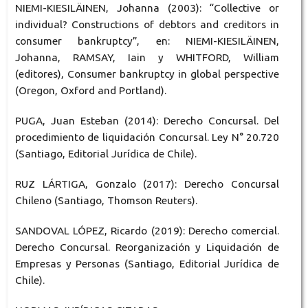
NIEMI-KIESILÄINEN, Johanna (2003): “Collective or
individual? Constructions of debtors and creditors in
consumer bankruptcy”, en: NIEMI-KIESILÄINEN,
Johanna, RAMSAY, Iain y WHITFORD, William
(editores), Consumer bankruptcy in global perspective
(Oregon, Oxford and Portland).
PUGA, Juan Esteban (2014): Derecho Concursal. Del
procedimiento de liquidación Concursal. Ley N° 20.720
(Santiago, Editorial Jurídica de Chile).
RUZ LÁRTIGA, Gonzalo (2017): Derecho Concursal
Chileno (Santiago, Thomson Reuters).
SANDOVAL LÓPEZ, Ricardo (2019): Derecho comercial.
Derecho Concursal. Reorganización y Liquidación de
Empresas y Personas (Santiago, Editorial Jurídica de
Chile).