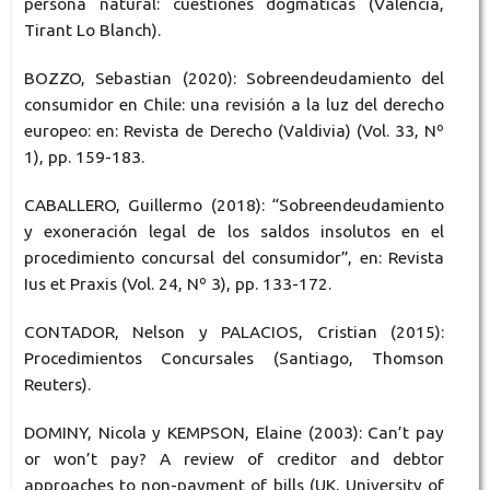
persona natural: cuestiones dogmáticas (Valencia,
Tirant Lo Blanch).
BOZZO, Sebastian (2020): Sobreendeudamiento del
consumidor en Chile: una revisión a la luz del derecho
europeo: en: Revista de Derecho (Valdivia) (Vol. 33, Nº
1), pp. 159-183.
CABALLERO, Guillermo (2018): “Sobreendeudamiento
y exoneración legal de los saldos insolutos en el
procedimiento concursal del consumidor”, en: Revista
Ius et Praxis (Vol. 24, Nº 3), pp. 133-172.
CONTADOR, Nelson y PALACIOS, Cristian (2015):
Procedimientos Concursales (Santiago, Thomson
Reuters).
DOMINY, Nicola y KEMPSON, Elaine (2003): Can’t pay
or won’t pay? A review of creditor and debtor
approaches to non-payment of bills (UK, University of