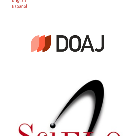
English
Español