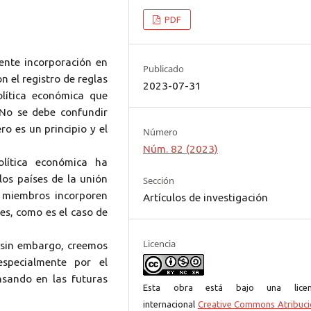
PDF
iente incorporación en
Publicado
 el registro de reglas
2023-07-31
olítica económica que
. No se debe confundir
ro es un principio y el
Número
Núm. 82 (2023)
lítica económica ha
los países de la unión
Sección
s miembros incorporen
Artículos de investigación
les, como es el caso de
Licencia
, sin embargo, creemos
especialmente por el
nsando en las futuras
Esta obra está bajo una licen
internacional
Creative Commons Atribuci