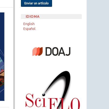
Enviar un artículo
IDIOMA
English
Español