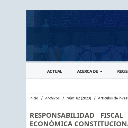
ACTUAL
ACERCA DE
REGI
Inicio
/
Archivos
/
Núm. 82 (2023)
/
Artículos de inves
RESPONSABILIDAD FISCAL
ECONÓMICA CONSTITUCION