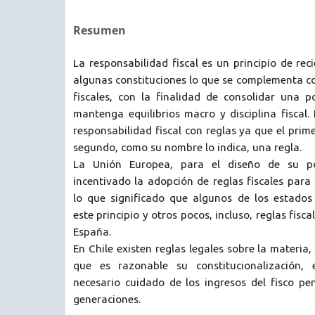
Resumen
La responsabilidad fiscal es un principio de rec
algunas constituciones lo que se complementa con
fiscales, con la finalidad de consolidar una p
mantenga equilibrios macro y disciplina fiscal
responsabilidad fiscal con reglas ya que el prime
segundo, como su nombre lo indica, una regla.
La Unión Europea, para el diseño de su po
incentivado la adopción de reglas fiscales para 
lo que significado que algunos de los estado
este principio y otros pocos, incluso, reglas fisca
España.
En Chile existen reglas legales sobre la materia
que es razonable su constitucionalización, 
necesario cuidado de los ingresos del fisco pe
generaciones.