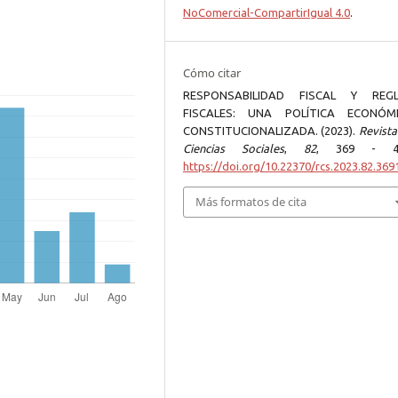
NoComercial-CompartirIgual 4.0
.
Cómo citar
RESPONSABILIDAD FISCAL Y REG
FISCALES: UNA POLÍTICA ECONÓM
CONSTITUCIONALIZADA. (2023).
Revista
Ciencias Sociales
,
82
, 369 - 40
https://doi.org/10.22370/rcs.2023.82.369
Más formatos de cita