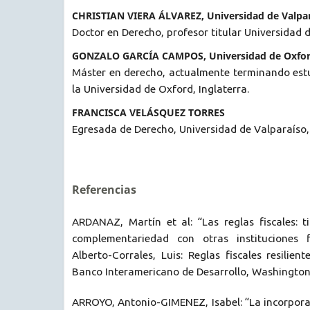
CHRISTIAN VIERA ÁLVAREZ, Universidad de Valpa
Doctor en Derecho, profesor titular Universidad d
GONZALO GARCÍA CAMPOS, Universidad de Oxfo
Máster en derecho, actualmente terminando est
la Universidad de Oxford, Inglaterra.
FRANCISCA VELÁSQUEZ TORRES
Egresada de Derecho, Universidad de Valparaíso, 
Referencias
ARDANAZ, Martín et al: “Las reglas fiscales: t
complementariedad con otras instituciones fi
Alberto-Corrales, Luis: Reglas fiscales resilien
Banco Interamericano de Desarrollo, Washington,
ARROYO, Antonio-GIMENEZ, Isabel: “La incorpora