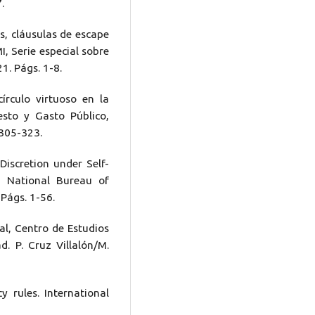
.
s, cláusulas de escape
I, Serie especial sobre
1. Págs. 1-8.
rculo virtuoso en la
esto y Gasto Público,
 305-323.
Discretion under Self-
, National Bureau of
Págs. 1-56.
al, Centro de Estudios
d. P. Cruz Villalón/M.
 rules. International