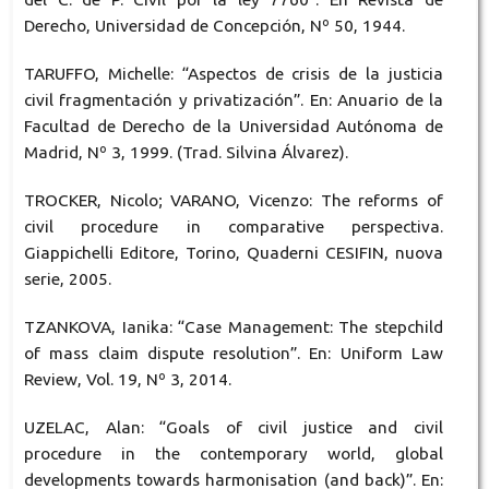
Derecho, Universidad de Concepción, Nº 50, 1944.
TARUFFO, Michelle: “Aspectos de crisis de la justicia
civil fragmentación y privatización”. En: Anuario de la
Facultad de Derecho de la Universidad Autónoma de
Madrid, Nº 3, 1999. (Trad. Silvina Álvarez).
TROCKER, Nicolo; VARANO, Vicenzo: The reforms of
civil procedure in comparative perspectiva.
Giappichelli Editore, Torino, Quaderni CESIFIN, nuova
serie, 2005.
TZANKOVA, Ianika: “Case Management: The stepchild
of mass claim dispute resolution”. En: Uniform Law
Review, Vol. 19, Nº 3, 2014.
UZELAC, Alan: “Goals of civil justice and civil
procedure in the contemporary world, global
developments towards harmonisation (and back)”. En: