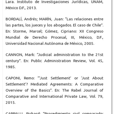
Lara. Instituto de Investigaciones Jurídicas, UNAM,
México D.F., 2013.
BORDALÍ, Andrés; MARÍN, Juan: “Las relaciones entre
las partes, los jueces y los abogados. El caso de Chile”.
En: Storme, Marcel; Gómez, Cipriano: XII Congreso
Mundial de Derecho Procesal, III, México, D.F.,
Universidad Nacional Autónoma de México, 2005.
CANNON, Mark: “Judicial administration to the 21st
century”. En: Public Administration Review, Vol. 45,
1985.
CAPONI, Remo: “‘Just Settlement’ or ‘Just About
Settlement’? Mediated Agreements: A Comparative
Overview of the Basics”. En: The Rabel Journal of
Comparative and International Private Law, Vol. 79,
2015.
CAPPALLI, Richard: “Procedimiento civil comparado: