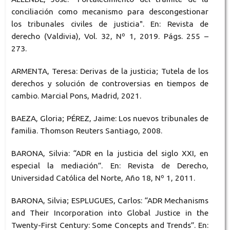
conciliación como mecanismo para descongestionar
los tribunales civiles de justicia". En: Revista de
derecho (Valdivia), Vol. 32, Nº 1, 2019. Págs. 255 –
273.
ARMENTA, Teresa: Derivas de la justicia; Tutela de los
derechos y solución de controversias en tiempos de
cambio. Marcial Pons, Madrid, 2021.
BAEZA, Gloria; PÉREZ, Jaime: Los nuevos tribunales de
familia. Thomson Reuters Santiago, 2008.
BARONA, Silvia: “ADR en la justicia del siglo XXI, en
especial la mediación”. En: Revista de Derecho,
Universidad Católica del Norte, Año 18, Nº 1, 2011.
BARONA, Silvia; ESPLUGUES, Carlos: “ADR Mechanisms
and Their Incorporation into Global Justice in the
Twenty-First Century: Some Concepts and Trends”. En: