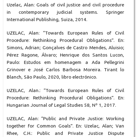
Uzelac, Alan: Goals of civil justice and civil procedure
in contemporary judicial systems. Springer
International Publishing, Suiza, 2014.
UZELAC, Alan: “Towards European Rules of Civil
Procedure: Rethinking Procedural Obligations”. En:
Simons, Adrian; Gonçalves de Castro Mendes, Aluisio;
Pérez Ragone, Álvaro; Henrique dos Santos Lucon,
Paulo: Estudos em homenagem a Ada Pellegrini
Grinover e José Carlos Barbosa Moreira. Tirant lo
Blanch, São Paulo, 2020, libro electrónico.
UZELAC, Alan.: “Towards European Rules of Civil
Procedure: Rethinking Procedural Obligations”. En:
Hungarian Journal of Legal Studies 58, Nº 1, 2017.
UZELAC, Alan: “Public and Private Justice: Working
together for Common Goals”. En: Uzelac, Alan; Van
Rhee, C.H.: Public and Private Justice Dispute