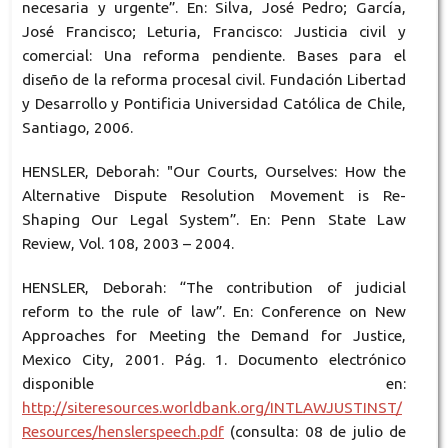
necesaria y urgente”. En: Silva, José Pedro; García,
José Francisco; Leturia, Francisco: Justicia civil y
comercial: Una reforma pendiente. Bases para el
diseño de la reforma procesal civil. Fundación Libertad
y Desarrollo y Pontificia Universidad Católica de Chile,
Santiago, 2006.
HENSLER, Deborah: "Our Courts, Ourselves: How the
Alternative Dispute Resolution Movement is Re-
Shaping Our Legal System”. En: Penn State Law
Review, Vol. 108, 2003 – 2004.
HENSLER, Deborah: “The contribution of judicial
reform to the rule of law”. En: Conference on New
Approaches for Meeting the Demand for Justice,
Mexico City, 2001. Pág. 1. Documento electrónico
disponible en:
http://siteresources.worldbank.org/INTLAWJUSTINST/
Resources/henslerspeech.pdf
(consulta: 08 de julio de