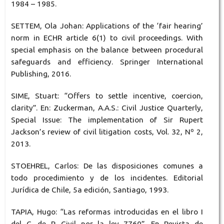
1984 – 1985.
SETTEM, Ola Johan: Applications of the ‘fair hearing’
norm in ECHR article 6(1) to civil proceedings. With
special emphasis on the balance between procedural
safeguards and efficiency. Springer International
Publishing, 2016.
SIME, Stuart: “Offers to settle incentive, coercion,
clarity”. En: Zuckerman, A.A.S.: Civil Justice Quarterly,
Special Issue: The implementation of Sir Rupert
Jackson’s review of civil litigation costs, Vol. 32, Nº 2,
2013.
STOEHREL, Carlos: De las disposiciones comunes a
todo procedimiento y de los incidentes. Editorial
Jurídica de Chile, 5a edición, Santiago, 1993.
TAPIA, Hugo: “Las reformas introducidas en el libro I
del C. de P. Civil por la ley 7760”. En Revista de