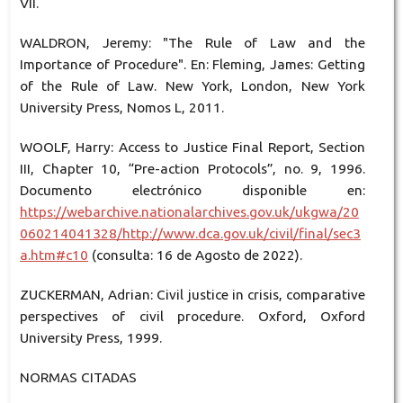
VII.
WALDRON, Jeremy: "The Rule of Law and the
Importance of Procedure". En: Fleming, James: Getting
of the Rule of Law. New York, London, New York
University Press, Nomos L, 2011.
WOOLF, Harry: Access to Justice Final Report, Section
III, Chapter 10, “Pre-action Protocols”, no. 9, 1996.
Documento electrónico disponible en:
https://webarchive.nationalarchives.gov.uk/ukgwa/20
060214041328/http://www.dca.gov.uk/civil/final/sec3
a.htm#c10
(consulta: 16 de Agosto de 2022).
ZUCKERMAN, Adrian: Civil justice in crisis, comparative
perspectives of civil procedure. Oxford, Oxford
University Press, 1999.
NORMAS CITADAS