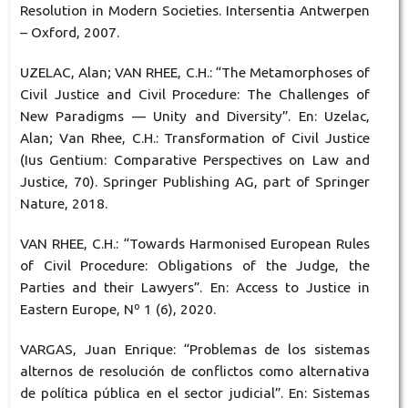
Resolution in Modern Societies. Intersentia Antwerpen
– Oxford, 2007.
UZELAC, Alan; VAN RHEE, C.H.: “The Metamorphoses of
Civil Justice and Civil Procedure: The Challenges of
New Paradigms — Unity and Diversity”. En: Uzelac,
Alan; Van Rhee, C.H.: Transformation of Civil Justice
(Ius Gentium: Comparative Perspectives on Law and
Justice, 70). Springer Publishing AG, part of Springer
Nature, 2018.
VAN RHEE, C.H.: “Towards Harmonised European Rules
of Civil Procedure: Obligations of the Judge, the
Parties and their Lawyers”. En: Access to Justice in
Eastern Europe, Nº 1 (6), 2020.
VARGAS, Juan Enrique: “Problemas de los sistemas
alternos de resolución de conflictos como alternativa
de política pública en el sector judicial”. En: Sistemas