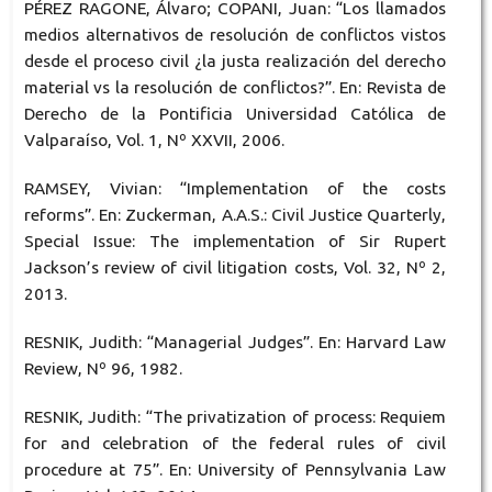
PÉREZ RAGONE, Álvaro; COPANI, Juan: “Los llamados
medios alternativos de resolución de conflictos vistos
desde el proceso civil ¿la justa realización del derecho
material vs la resolución de conflictos?”. En: Revista de
Derecho de la Pontificia Universidad Católica de
Valparaíso, Vol. 1, Nº XXVII, 2006.
RAMSEY, Vivian: “Implementation of the costs
reforms”. En: Zuckerman, A.A.S.: Civil Justice Quarterly,
Special Issue: The implementation of Sir Rupert
Jackson’s review of civil litigation costs, Vol. 32, Nº 2,
2013.
RESNIK, Judith: “Managerial Judges”. En: Harvard Law
Review, Nº 96, 1982.
RESNIK, Judith: “The privatization of process: Requiem
for and celebration of the federal rules of civil
procedure at 75”. En: University of Pennsylvania Law