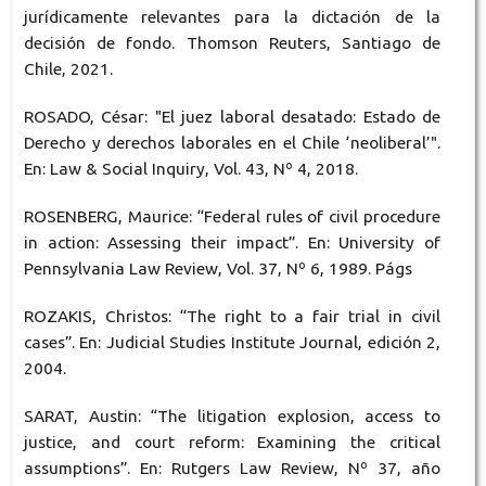
jurídicamente relevantes para la dictación de la
decisión de fondo. Thomson Reuters, Santiago de
Chile, 2021.
ROSADO, César: "El juez laboral desatado: Estado de
Derecho y derechos laborales en el Chile ‘neoliberal’".
En: Law & Social Inquiry, Vol. 43, Nº 4, 2018.
ROSENBERG, Maurice: “Federal rules of civil procedure
in action: Assessing their impact”. En: University of
Pennsylvania Law Review, Vol. 37, Nº 6, 1989. Págs
ROZAKIS, Christos: “The right to a fair trial in civil
cases”. En: Judicial Studies Institute Journal, edición 2,
2004.
SARAT, Austin: “The litigation explosion, access to
justice, and court reform: Examining the critical
assumptions”. En: Rutgers Law Review, Nº 37, año