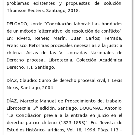
problemas existentes y propuestas de solución.
Thomson Reuters, Santiago, 2018.
DELGADO, Jordi: "Conciliación laboral: Las bondades
de un método ‘alternativo’ de resolución de conflicto".
En: Rivero, Renee; Marín, Juan Carlos; Ferrada,
Francisco: Reformas procesales necesarias a la justicia
chilena. Actas de las VI Jornadas Nacionales de
Derecho procesal. Librotecnia, Colección Académica
Derecho, T. I, Santiago.
DÍAZ, Claudio: Curso de derecho procesal civil, I. Lexis
Nexis, Santiago, 2004
DÍAZ, Marcela: Manual de Procedimiento del trabajo.
Librotecnia, 3ª edición, Santiago. DOUGNAC, Antonio:
"La Conciliación previa a la entrada en juicio en el
derecho patrio chileno (1823-1855)". En: Revista de
Estudios Histórico-jurídicos, Vol. 18, 1996. Págs. 113 –