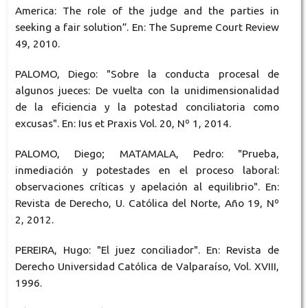
America: The role of the judge and the parties in
seeking a fair solution”. En: The Supreme Court Review
49, 2010.
PALOMO, Diego: "Sobre la conducta procesal de
algunos jueces: De vuelta con la unidimensionalidad
de la eficiencia y la potestad conciliatoria como
excusas". En: Ius et Praxis Vol. 20, Nº 1, 2014.
PALOMO, Diego; MATAMALA, Pedro: "Prueba,
inmediación y potestades en el proceso laboral:
observaciones críticas y apelación al equilibrio". En:
Revista de Derecho, U. Católica del Norte, Año 19, Nº
2, 2012.
PEREIRA, Hugo: "El juez conciliador". En: Revista de
Derecho Universidad Católica de Valparaíso, Vol. XVIII,
1996.