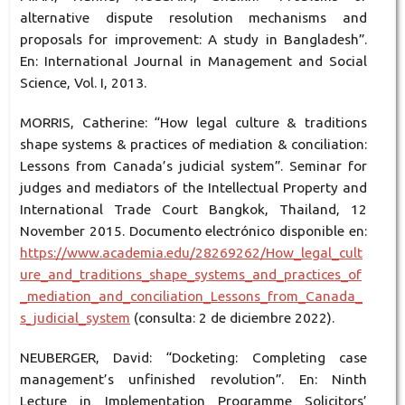
alternative dispute resolution mechanisms and
proposals for improvement: A study in Bangladesh”.
En: International Journal in Management and Social
Science, Vol. I, 2013.
MORRIS, Catherine: “How legal culture & traditions
shape systems & practices of mediation & conciliation:
Lessons from Canada’s judicial system”. Seminar for
judges and mediators of the Intellectual Property and
International Trade Court Bangkok, Thailand, 12
November 2015. Documento electrónico disponible en:
https://www.academia.edu/28269262/How_legal_cult
ure_and_traditions_shape_systems_and_practices_of
_mediation_and_conciliation_Lessons_from_Canada_
s_judicial_system
(consulta: 2 de diciembre 2022).
NEUBERGER, David: “Docketing: Completing case
management’s unfinished revolution”. En: Ninth
Lecture in Implementation Programme Solicitors’