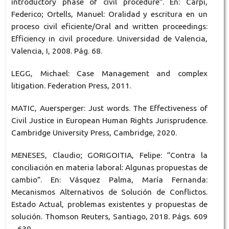
introductory phase of civil procedure”. En: Carpi,
Federico; Ortells, Manuel: Oralidad y escritura en un
proceso civil eficiente/Oral and written proceedings:
Efficiency in civil procedure. Universidad de Valencia,
Valencia, I, 2008. Pág. 68.
LEGG, Michael: Case Management and complex
litigation. Federation Press, 2011.
MATIC, Auersperger: Just words. The Effectiveness of
Civil Justice in European Human Rights Jurisprudence.
Cambridge University Press, Cambridge, 2020.
MENESES, Claudio; GORIGOITIA, Felipe: “Contra la
conciliación en materia laboral: Algunas propuestas de
cambio”. En: Vásquez Palma, María Fernanda:
Mecanismos Alternativos de Solución de Conflictos.
Estado Actual, problemas existentes y propuestas de
solución. Thomson Reuters, Santiago, 2018. Págs. 609
– 639.