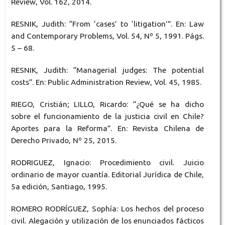
Review, Vol. 162, 2014.
RESNIK, Judith: “From ‘cases’ to ‘litigation’”. En: Law
and Contemporary Problems, Vol. 54, Nº 5, 1991. Págs.
5 – 68.
RESNIK, Judith: “Managerial judges: The potential
costs”. En: Public Administration Review, Vol. 45, 1985.
RIEGO, Cristián; LILLO, Ricardo: “¿Qué se ha dicho
sobre el funcionamiento de la justicia civil en Chile?
Aportes para la Reforma”. En: Revista Chilena de
Derecho Privado, Nº 25, 2015.
RODRIGUEZ, Ignacio: Procedimiento civil. Juicio
ordinario de mayor cuantía. Editorial Jurídica de Chile,
5a edición, Santiago, 1995.
ROMERO RODRÍGUEZ, Sophía: Los hechos del proceso
civil. Alegación y utilización de los enunciados fácticos