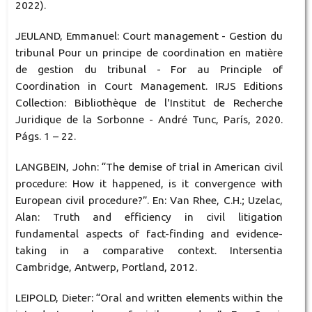
2022).
JEULAND, Emmanuel: Court management - Gestion du
tribunal Pour un principe de coordination en matière
de gestion du tribunal - For au Principle of
Coordination in Court Management. IRJS Editions
Collection: Bibliothèque de l'Institut de Recherche
Juridique de la Sorbonne - André Tunc, París, 2020.
Págs. 1 – 22.
LANGBEIN, John: “The demise of trial in American civil
procedure: How it happened, is it convergence with
European civil procedure?”. En: Van Rhee, C.H.; Uzelac,
Alan: Truth and efficiency in civil litigation
fundamental aspects of fact-finding and evidence-
taking in a comparative context. Intersentia
Cambridge, Antwerp, Portland, 2012.
LEIPOLD, Dieter: “Oral and written elements within the