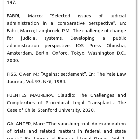
147.
FABRI, Marco: “Selected issues of judicial
administration in a comparative perspective”. En:
Fabri, Marco; Langbroek, P.M.: The challenge of change
for judicial systems. Developing a public
administration perspective. IOS Press Ohmsha,
Amsterdam, Berlin, Oxford, Tokyo, Washington D.C.,
2000.
FISS, Owen M.: “Against settlement”. En: The Yale Law
Journal, Vol. 93, Nº6, 1984.
FUENTES MAUREIRA, Claudio: The Challenges and
Complexities of Procedural Legal Transplants: The
Case of Chile. Stanford University, 2020.
GALANTER, Marc: “The vanishing trial: An examination
of trials and related matters in federal and state
courts”. En: Journal of Empirical Legal Studies, Vol. 1,