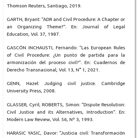
Thomson Reuters, Santiago, 2019.
GARTH, Bryant: “ADR and Civil Procedure: A Chapter or
an Organizing Theme?”. En: Journal of Legal
Education, Vol. 37, 1987.
GASCÓN INCHAUSTI, Fernando: “Las European Rules
of Civil Procedure: ¿Un punto de partida para la
armonización del proceso civil?”. En: Cuadernos de
Derecho Transnacional, Vol. 13, N° 1, 2021.
GENN, Hazel: Judging civil justice. Cambridge
University Press, 2008.
GLASSER, Cyril; ROBERTS, Simon: “Dispute Resolution:
Civil Justice and its Alternatives, Introduction”. En:
Modern Law Review, Vol. 56, Nº 3, 1993.
HARASIC YASIC, Davor: “Justicia civil: Transformación