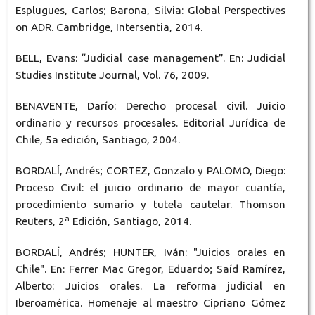
Esplugues, Carlos; Barona, Silvia: Global Perspectives
on ADR. Cambridge, Intersentia, 2014.
BELL, Evans: “Judicial case management”. En: Judicial
Studies Institute Journal, Vol. 76, 2009.
BENAVENTE, Darío: Derecho procesal civil. Juicio
ordinario y recursos procesales. Editorial Jurídica de
Chile, 5a edición, Santiago, 2004.
BORDALÍ, Andrés; CORTEZ, Gonzalo y PALOMO, Diego:
Proceso Civil: el juicio ordinario de mayor cuantía,
procedimiento sumario y tutela cautelar. Thomson
Reuters, 2ª Edición, Santiago, 2014.
BORDALÍ, Andrés; HUNTER, Iván: "Juicios orales en
Chile". En: Ferrer Mac Gregor, Eduardo; Saíd Ramírez,
Alberto: Juicios orales. La reforma judicial en
Iberoamérica. Homenaje al maestro Cipriano Gómez