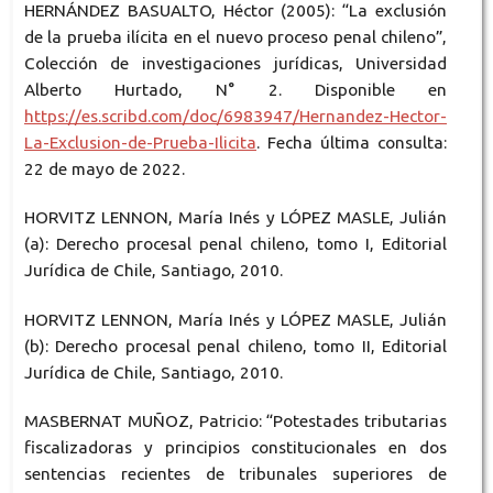
HERNÁNDEZ BASUALTO, Héctor (2005): “La exclusión
de la prueba ilícita en el nuevo proceso penal chileno”,
Colección de investigaciones jurídicas, Universidad
Alberto Hurtado, N° 2. Disponible en
https://es.scribd.com/doc/6983947/Hernandez-Hector-
La-Exclusion-de-Prueba-Ilicita
. Fecha última consulta:
22 de mayo de 2022.
HORVITZ LENNON, María Inés y LÓPEZ MASLE, Julián
(a): Derecho procesal penal chileno, tomo I, Editorial
Jurídica de Chile, Santiago, 2010.
HORVITZ LENNON, María Inés y LÓPEZ MASLE, Julián
(b): Derecho procesal penal chileno, tomo II, Editorial
Jurídica de Chile, Santiago, 2010.
MASBERNAT MUÑOZ, Patricio: “Potestades tributarias
fiscalizadoras y principios constitucionales en dos
sentencias recientes de tribunales superiores de