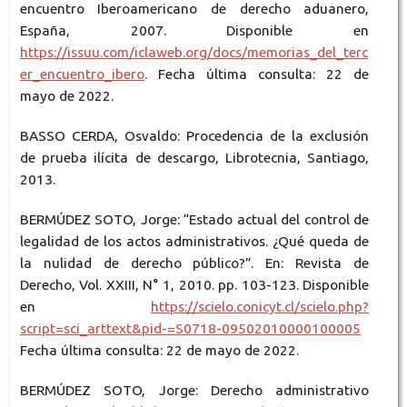
encuentro Iberoamericano de derecho aduanero,
España, 2007. Disponible en
https://issuu.com/iclaweb.org/docs/memorias_del_terc
er_encuentro_ibero
. Fecha última consulta: 22 de
mayo de 2022.
BASSO CERDA, Osvaldo: Procedencia de la exclusión
de prueba ilícita de descargo, Librotecnia, Santiago,
2013.
BERMÚDEZ SOTO, Jorge: “Estado actual del control de
legalidad de los actos administrativos. ¿Qué queda de
la nulidad de derecho público?”. En: Revista de
Derecho, Vol. XXIII, N° 1, 2010. pp. 103-123. Disponible
en
https://scielo.conicyt.cl/scielo.php?
script=sci_arttext&pid-=S0718-09502010000100005
Fecha última consulta: 22 de mayo de 2022.
BERMÚDEZ SOTO, Jorge: Derecho administrativo