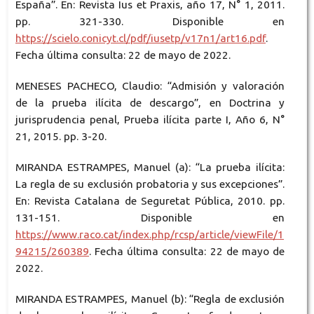
España”. En: Revista Ius et Praxis, año 17, N° 1, 2011.
pp. 321-330. Disponible en
https://scielo.conicyt.cl/pdf/iusetp/v17n1/art16.pdf
.
Fecha última consulta: 22 de mayo de 2022.
MENESES PACHECO, Claudio: “Admisión y valoración
de la prueba ilícita de descargo”, en Doctrina y
jurisprudencia penal, Prueba ilícita parte I, Año 6, N°
21, 2015. pp. 3-20.
MIRANDA ESTRAMPES, Manuel (a): “La prueba ilícita:
La regla de su exclusión probatoria y sus excepciones”.
En: Revista Catalana de Seguretat Pública, 2010. pp.
131-151. Disponible en
https://www.raco.cat/index.php/rcsp/article/viewFile/1
94215/260389
. Fecha última consulta: 22 de mayo de
2022.
MIRANDA ESTRAMPES, Manuel (b): “Regla de exclusión