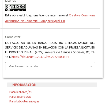
Licencia
Esta obra está bajo una licencia internacional
Creative Commons
Atribución-NoComercial-CompartirIgual 4.0
.
Cómo citar
LA FACULTAD DE ENTRADA, REGISTRO E INCAUTACIÓN DEL
SERVICIO DE ADUANAS EN RELACIÓN CON LA PRUEBA ILÍCITA EN
EL PROCESO PENAL. (2022).
Revista De Ciencias Sociales
,
80
, 89-
131.
https://doi.org/10.22370/rcs.2022.80.3321
Más formatos de cita
INFORMACIÓN
Para lectores/as
Para autores/as
Para bibliotecarios/as