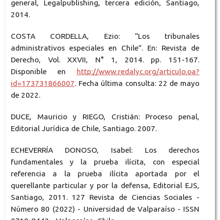
general, Legalpublishing, tercera edición, Santiago,
2014.
COSTA CORDELLA, Ezio: “Los tribunales
administrativos especiales en Chile”. En: Revista de
Derecho, Vol. XXVII, N° 1, 2014. pp. 151-167.
Disponible en
http://www.redalyc.org/articulo.oa?
id=173731866007
. Fecha última consulta: 22 de mayo
de 2022.
DUCE, Mauricio y RIEGO, Cristián: Proceso penal,
Editorial Jurídica de Chile, Santiago. 2007.
ECHEVERRÍA DONOSO, Isabel: Los derechos
fundamentales y la prueba ilícita, con especial
referencia a la prueba ilícita aportada por el
querellante particular y por la defensa, Editorial EJS,
Santiago, 2011. 127 Revista de Ciencias Sociales -
Número 80 (2022) - Universidad de Valparaíso - ISSN