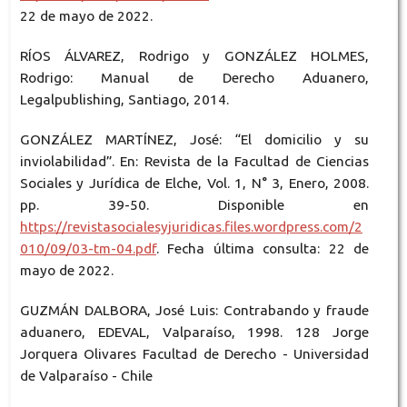
22 de mayo de 2022.
RÍOS ÁLVAREZ, Rodrigo y GONZÁLEZ HOLMES,
Rodrigo: Manual de Derecho Aduanero,
Legalpublishing, Santiago, 2014.
GONZÁLEZ MARTÍNEZ, José: “El domicilio y su
inviolabilidad”. En: Revista de la Facultad de Ciencias
Sociales y Jurídica de Elche, Vol. 1, N° 3, Enero, 2008.
pp. 39-50. Disponible en
https://revistasocialesyjuridicas.files.wordpress.com/2
010/09/03-tm-04.pdf
. Fecha última consulta: 22 de
mayo de 2022.
GUZMÁN DALBORA, José Luis: Contrabando y fraude
aduanero, EDEVAL, Valparaíso, 1998. 128 Jorge
Jorquera Olivares Facultad de Derecho - Universidad
de Valparaíso - Chile