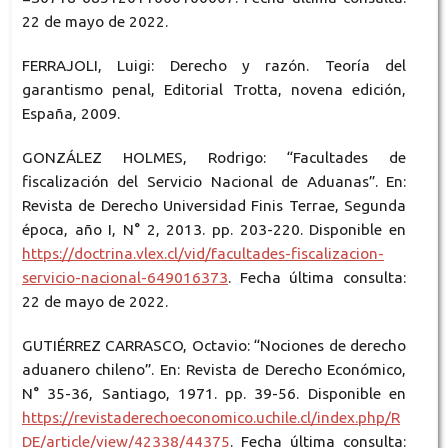
22 de mayo de 2022.
FERRAJOLI, Luigi: Derecho y razón. Teoría del
garantismo penal, Editorial Trotta, novena edición,
España, 2009.
GONZÁLEZ HOLMES, Rodrigo: “Facultades de
fiscalización del Servicio Nacional de Aduanas”. En:
Revista de Derecho Universidad Finis Terrae, Segunda
época, año I, N° 2, 2013. pp. 203-220. Disponible en
https://doctrina.vlex.cl/vid/facultades-fiscalizacion-
servicio-nacional-649016373
. Fecha última consulta:
22 de mayo de 2022.
GUTIÉRREZ CARRASCO, Octavio: “Nociones de derecho
aduanero chileno”. En: Revista de Derecho Económico,
N° 35-36, Santiago, 1971. pp. 39-56. Disponible en
https://revistaderechoeconomico.uchile.cl/index.php/R
DE/article/view/42338/44375
. Fecha última consulta: