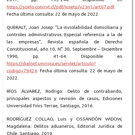
https://scielo.conicyt.cl/pdf/iusetp/v23n1/art07.pdf
.
Fecha última consulta: 22 de mayo de 2022.
QUERALT, Joan Josep: “La inviolabilidad domiciliaria y
controles administrativos. Especial referencia a la de
las empresas”, Revista española de Derecho
Constitucional, año 10, N° 30, Septiembre – Diciembre
1990, pp. 41-64. Disponible en
https://dialnet.unirioja.es/servlet/articulo?
codigo=79424
. Fecha última consulta: 22 de mayo de
2022.
RÍOS ÁLVAREZ, Rodrigo: Delito de contrabando,
principales aspectos y revisión de casos, Ediciones
Universidad Finis Terrae, Santiago, 2016.
RODRÍGUEZ COLLAO, Luis y OSSANDÓN WIDOW,
Magdalena: Delitos aduaneros, Editorial Jurídica de
Chile, Santiago, 2010.