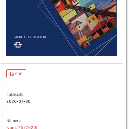
PDF
Publicado
2020-07-30
Número
Núm. 76 (2020)