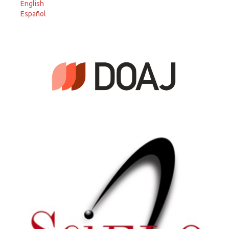
English
Español