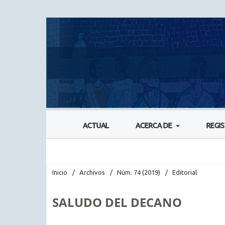
ACTUAL
ACERCA DE
REGI
Inicio
/
Archivos
/
Núm. 74 (2019)
/
Editorial
SALUDO DEL DECANO