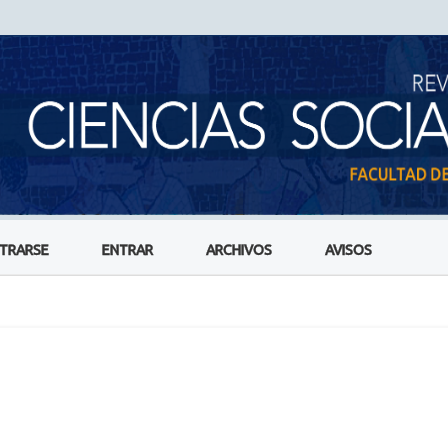
STRARSE
ENTRAR
ARCHIVOS
AVISOS