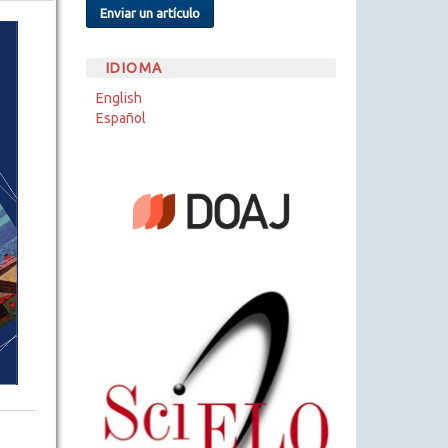
Enviar un artículo
IDIOMA
English
Español