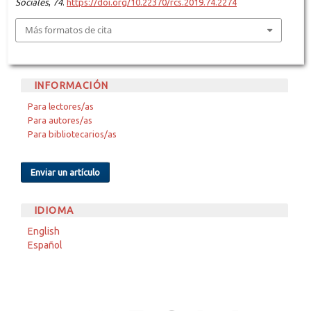
Sociales
,
74
.
https://doi.org/10.22370/rcs.2019.74.2274
Más formatos de cita
INFORMACIÓN
Para lectores/as
Para autores/as
Para bibliotecarios/as
Enviar un artículo
IDIOMA
English
Español