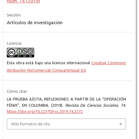
Núm. 74 (2019)
Sección
Artículos de investigación
Licencia
Esta obra está bajo una licencia internacional
Creative Commons
Atribución-NoComercial-CompartirIgual 4.0
.
Cómo citar
LA PRUEBA ILÍCITA, REFLEXIONES A PARTIR DE LA “OPERACIÓN
FÉNIX”, EN COLOMBIA. (2019).
Revista De Ciencias Sociales
,
74
.
https://doi.org/10.22370/rcs.2019.74.2272
Más formatos de cita