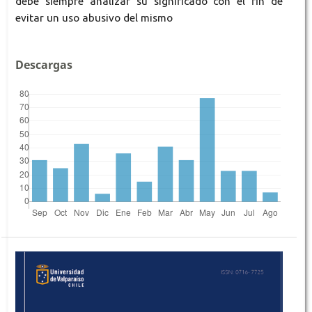
debe siempre analizar su significado con el fin de
evitar un uso abusivo del mismo
Descargas