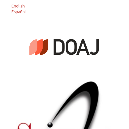
English
Español