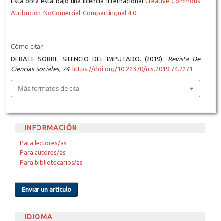
Esta obra está bajo una licencia internacional
Creative Commons
Atribución-NoComercial-CompartirIgual 4.0
.
Cómo citar
DEBATE SOBRE SILENCIO DEL IMPUTADO. (2019).
Revista De
Ciencias Sociales
,
74
.
https://doi.org/10.22370/rcs.2019.74.2271
Más formatos de cita
INFORMACIÓN
Para lectores/as
Para autores/as
Para bibliotecarios/as
Enviar un artículo
IDIOMA